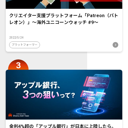
クリエイター支援プラットフォーム「Patreon（パト
レオン）」〜海外ユニコーンウォッチ #9〜
2022/5/24
プラットフォーマー
金利4%超の「アップル銀行」が日本に上陸したら。