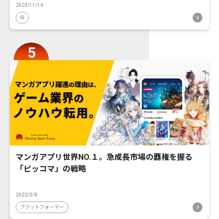
2023/11/14
AI
マンガアプリ世界NO.１。急成長市場の覇権を握る
「ピッコマ」の戦略
2022/3/8
プラットフォーマー