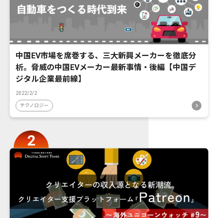
中国EV市場を席巻する、三大新興メーカーを徹底分
析。脅威の中国EVメーカー最新事情・後編【中国デ
ジタル企業最前線】
2022/2/2
テクノロジー