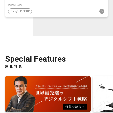
2024/12/20
Today's PICK UP
Special Features
連載特集