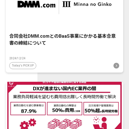
合同会社DMM.comとのBaaS事業にかかる基本合意
書の締結について
2024/12/24
Today's PICK UP