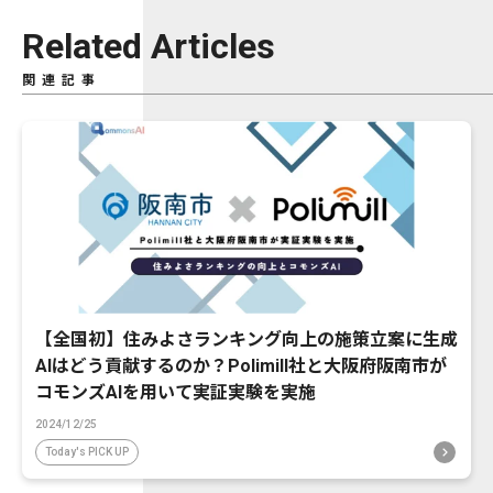
Related Articles
関連記事
【全国初】住みよさランキング向上の施策立案に生成
AIはどう貢献するのか？Polimill社と大阪府阪南市が
コモンズAIを用いて実証実験を実施
2024/12/25
Today's PICK UP