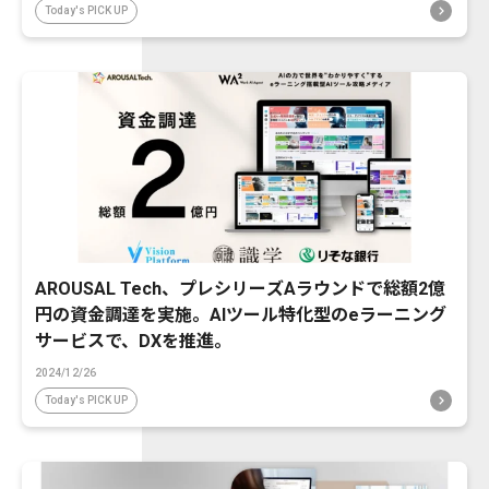
Today's PICK UP
AROUSAL Tech、プレシリーズAラウンドで総額2億
円の資金調達を実施。AIツール特化型のeラーニング
サービスで、DXを推進。
2024/12/26
Today's PICK UP