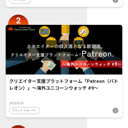
クリエイター支援プラットフォーム「Patreon（パト
レオン）」〜海外ユニコーンウォッチ #9〜
2022/5/24
プラットフォーマー