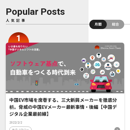
Popular Posts
人気記事
月間
総合
中国EV市場を席巻する、三大新興メーカーを徹底分
析。脅威の中国EVメーカー最新事情・後編【中国デ
ジタル企業最前線】
2022/2/2
テクノロジー