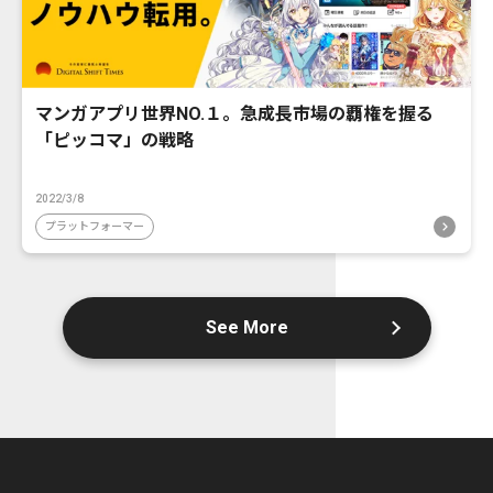
マンガアプリ世界NO.１。急成長市場の覇権を握る
「ピッコマ」の戦略
2022/3/8
プラットフォーマー
See More