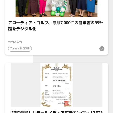
アコーディア・ゴルフ、毎月7,000件の請求書の99％
超をデジタル化
2024/12/24
Today's PICK UP
【特許登録】リテールメディア広告エンジン「ZETA