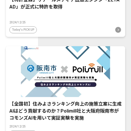
AD」が正式に特許を取得
2024/12/25
Today's PICK UP
【全国初】住みよさランキング向上の施策立案に生成
AIはどう貢献するのか？Polimill社と大阪府阪南市が
コモンズAIを用いて実証実験を実施
2024/12/25