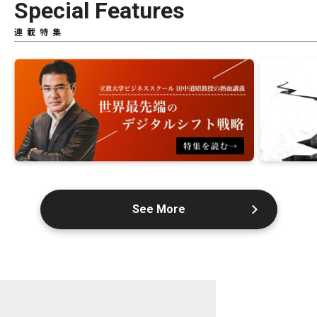
Special Features
連載特集
See More