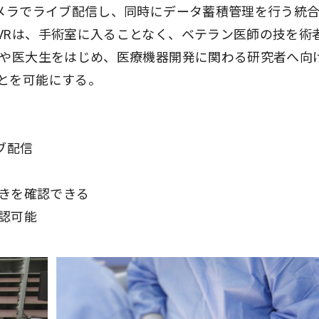
カメラでライブ配信し、同時にデータ蓄積管理を行う統
VRは、手術室に入ることなく、ベテラン医師の技を術
師や医大生をはじめ、医療機器開発に関わる研究者へ向
とを可能にする。
ブ配信
動きを確認できる
確認可能