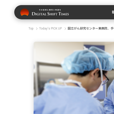
Top
Today's PICK UP
国立がん研究センター東病院、手