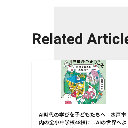
Related Articl
AI時代の学びを子どもたちへ 水戸市
内の全小中学校48校に『AIの世界へよ