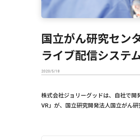
国立がん研究センタ
ライブ配信システ
2020/5/18
株式会社ジョリーグッドは、自社で開
VR」が、国立研究開発法人国立がん