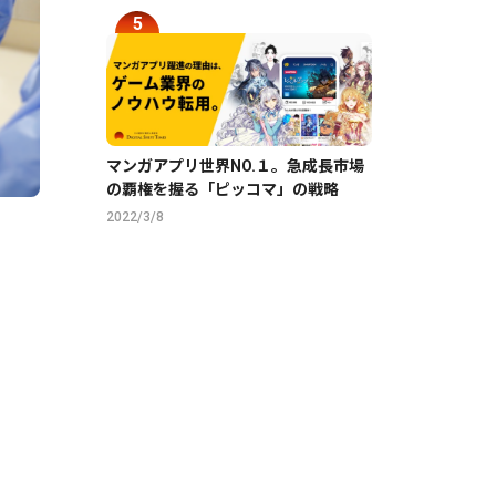
マンガアプリ世界NO.１。急成長市場
の覇権を握る「ピッコマ」の戦略
2022/3/8