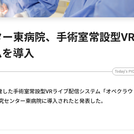
ー東病院、手術室常設型V
ムを導入
Today's PI
発した手術室常設型VRライブ配信システム「オペクラウ
研究センター東病院に導入されたと発表した。