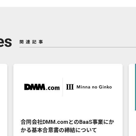
es
関連記事
合同会社DMM.comとのBaaS事業にか
かる基本合意書の締結について