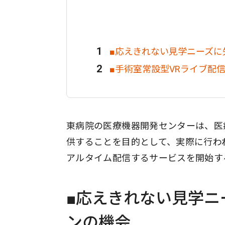
■応えきれない見学ニーズに
■手術室常設型VRライブ配
東病院の医療機器開発センターは、医
供することを目的として、実際に行われ
アルタイム配信するサービスを開始す
■応えきれない見学ニ
ンの機会