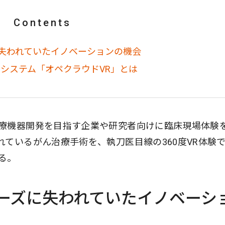
Contents
失われていたイノベーションの機会
信システム「オペクラウドVR」とは
療機器開発を目指す企業や研究者向けに臨床現場体験
ているがん治療手術を、執刀医目線の360度VR体験
る。
ーズに失われていたイノベーシ