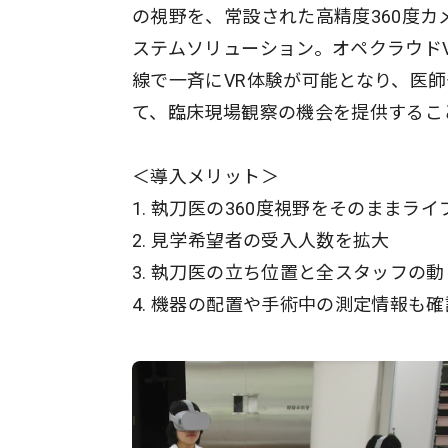
の視野を、常設された高精度360度
ステムソリューション。オペクラウド
線で一斉にVR体験が可能となり、医
て、臨床現場観察の機会を提供するこ
＜導入メリット＞
1. 執刀医の360度視野をそのままライ
2. 見学希望者の受入人数を拡大
3. 執刀医の立ち位置と全スタッフの
4. 機器の配置や手術中の測定情報も