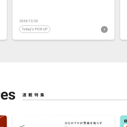
2024/12/24
Today's PICK UP
res
連載特集