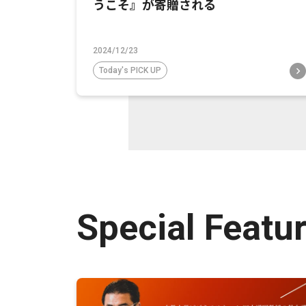
うこそ』が寄贈される
2024/12/23
Today's PICK UP
Special Featu