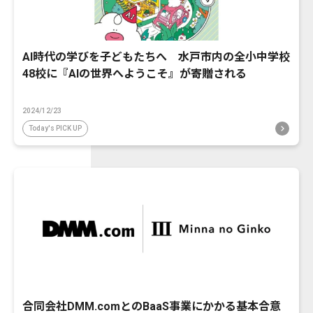
AI時代の学びを子どもたちへ 水戸市内の全小中学校
48校に『AIの世界へようこそ』が寄贈される
2024/12/23
Today's PICK UP
合同会社DMM.comとのBaaS事業にかかる基本合意