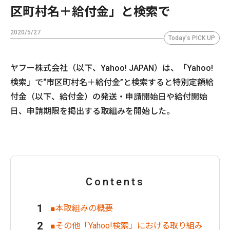
区町村名＋給付金」と検索で
2020/5/27
Today's PICK UP
ヤフー株式会社（以下、Yahoo! JAPAN）は、「Yahoo!
検索」で“市区町村名＋給付金”と検索すると特別定額給
付金（以下、給付金）の発送・申請開始日や給付開始
日、申請期限を掲出する取組みを開始した。
Contents
■本取組みの概要
■その他「Yahoo!検索」における取り組み