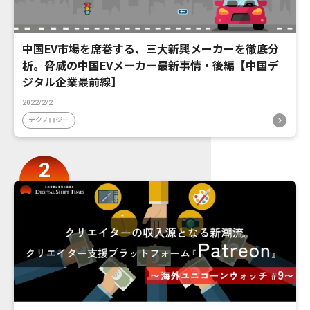
中国EV市場を席巻する、三大新興メーカーを徹底分
析。脅威の中国EVメーカー最新事情・後編【中国デ
ジタル企業最前線】
2022/2/2
テクノロジー