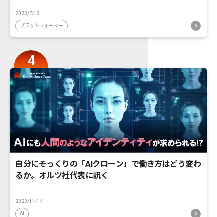
2023/7/13
プラットフォーマー
自分にそっくりの「AIクローン」で働き方はどう変わ
るか。オルツ社代表に訊く
2023/11/14
AI