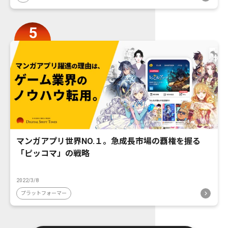
マンガアプリ世界NO.１。急成長市場の覇権を握る
「ピッコマ」の戦略
2022/3/8
プラットフォーマー