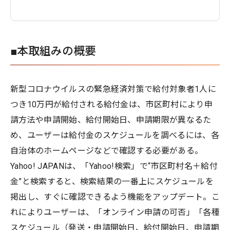
■本取組みの概要
新型コロナウイルスの緊急経済対策で給付対象者1人に
つき10万円が給付される給付金は、市区町村により申
請方法や申請開始、給付開始日、申請期限が異なるた
め、ユーザーは給付金のスケジュールを調べるには、各
自治体のホームページなどで確認する必要がある。
Yahoo! JAPANは、「Yahoo!検索」で“市区町村名＋給付
金”と検索すると、検索結果の一番上にスケジュールを
掲出し、すぐに確認できるよう機能をアップデート。こ
れによりユーザーは、「オンライン申請の可否」「各種
スケジュール（発送・申請開始日、給付開始日、申請期