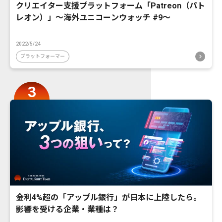
クリエイター支援プラットフォーム「Patreon（パト
レオン）」〜海外ユニコーンウォッチ #9〜
2022/5/24
プラットフォーマー
金利4%超の「アップル銀行」が日本に上陸したら。
影響を受ける企業・業種は？