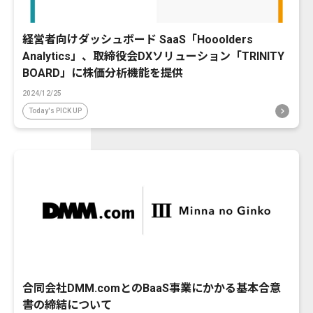
経営者向けダッシュボード SaaS「Hooolders
Analytics」、取締役会DXソリューション「TRINITY
BOARD」に株価分析機能を提供
2024/12/25
Today's PICK UP
合同会社DMM.comとのBaaS事業にかかる基本合意
書の締結について