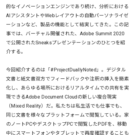
的なイノベーションエンジンであり続け、分析における
AIアシスタントやWebレイアウトの自動パーソナライゼ
ーションなど、製品の機能として結実してきた。この記
事では、バーチャル開催された、Adobe Summit 2020
で公開されたSneaksプレゼンテーションのひとつを紹
介する。
今回紹介するのは「#ProjectDuallyNoted」。デジタル
文書と紙文書双方でフィードバックや注釈の挿入を簡素
化し、あらゆる場所におけるリアルタイムでの共有を実
現できるAdobe Document Cloudの新しい複合現実
（Mixed Reality）だ。私たちは私生活でも仕事でも、
同じ文書を様々なプラットフォームで閲覧している。家
のノートPCやデスクトップPCで閲覧したPDFを、移動
中にスマートフォンやタブレットで再度確認することも