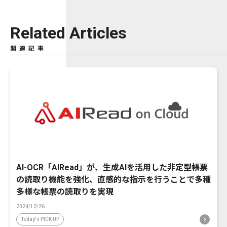
Related Articles
関連記事
AI-OCR「AIRead」が、生成AIを活用した非定型帳票
の読取り機能を強化、直感的な指示を行うことで多種
多様な帳票の読取りを実現
2024/12/26
Today's PICK UP