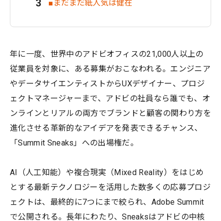
■まだまだ紙人気は健在
年に一度、世界中のアドビオフィスの21,000人以上の
従業員を対象に、ある募集がおこなわれる。エンジニア
やデータサイエンティストからUXデザイナー、プロジ
ェクトマネージャーまで、アドビの社員なら誰でも、オ
ンラインとリアルの両方でブランドと顧客の関わり方を
進化させる革新的なアイデアを発表できるチャンス、
「Summit Sneaks」への出場権だ。
AI（人工知能）や複合現実（Mixed Reality）をはじめ
とする最新テクノロジーを活用した数多くの応募プロジ
ェクトは、最終的に7つにまで絞られ、Adobe Summit
で公開される。長年にわたり、Sneaksはアドビの中核