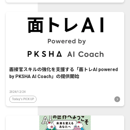
面接官スキルの強化を支援する「面トレAI powered
by PKSHA AI Coach」の提供開始
2024/12/24
Today's PICK UP