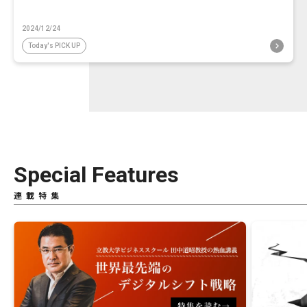
2024/12/24
Today's PICK UP
Special Features
連載特集