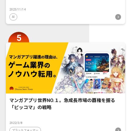
2023/11/14
AI
マンガアプリ世界NO.１。急成長市場の覇権を握る
「ピッコマ」の戦略
2022/3/8
プラットフォーマー