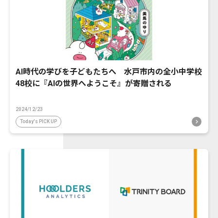
AI時代の学びを子どもたちへ 水戸市内の全小中学校
48校に『AIの世界へようこそ』が寄贈される
2024/12/23
Today's PICK UP