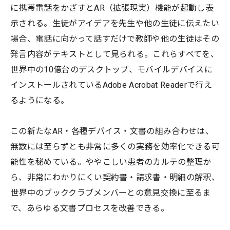
に携帯電話をかざすとAR（拡張現実）機能が起動し表
示される。生徒がアイデアを先生や他の生徒に伝えたい
場合、電話に向かって話すだけで教師や他の生徒はその
発言内容がテキストとして見られる。これらすべてを、
世界中の10億台のデスクトップ、モバイルデバイスに
インストールされているAdobe Acrobat Readerで行え
るようになる。
この新たなAR・各種デバイス・文書の組み合わせは、
無数には至らずとも非常に多くの実務を効率化できる可
能性を秘めている。ややこしい患者のカルテの整理か
ら、非常にわかりにくい契約書・請求書・明細の解釈、
世界中のブッククラブメンバーとの意見交換に至るま
で、あらゆる文書プロセスを改善できる。