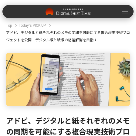
Top
Today's PICK UP
アドビ、デジタルと紙それぞれのメモの同期を可能にする複合現実技術プロ
ジェクトを公開 デジタル版と紙版の格差解消を目指す
アドビ、デジタルと紙それぞれのメモ
の同期を可能にする複合現実技術プロ