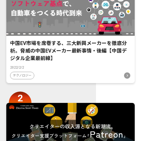
中国EV市場を席巻する、三大新興メーカーを徹底分
析。脅威の中国EVメーカー最新事情・後編【中国デ
ジタル企業最前線】
2022/2/2
テクノロジー