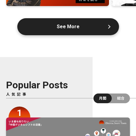
See More
Popular Posts
人気記事
月間
総合