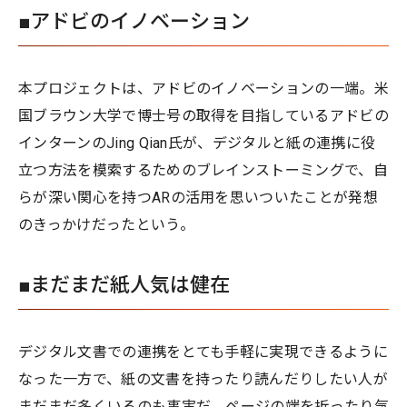
■アドビのイノベーション
本プロジェクトは、アドビのイノベーションの一端。米
国ブラウン大学で博士号の取得を目指しているアドビの
インターンのJing Qian氏が、デジタルと紙の連携に役
立つ方法を模索するためのブレインストーミングで、自
らが深い関心を持つARの活用を思いついたことが発想
のきっかけだったという。
■まだまだ紙人気は健在
デジタル文書での連携をとても手軽に実現できるように
なった一方で、紙の文書を持ったり読んだりしたい人が
まだまだ多くいるのも事実だ。ページの端を折ったり気