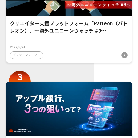
クリエイター支援プラットフォーム「Patreon（パト
レオン）」〜海外ユニコーンウォッチ #9〜
2022/5/24
プラットフォーマー