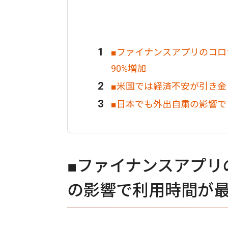
■ファイナンスアプリのコ
90%増加
■米国では経済不安が引き
■日本でも外出自粛の影響で
■ファイナンスアプリ
の影響で利用時間が最