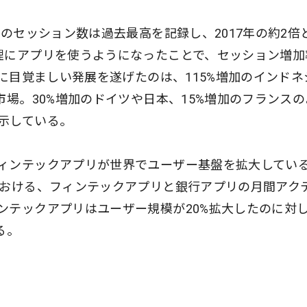
リのセッション数は過去最高を記録し、2017年の約2倍
理にアプリを使うようになったことで、セッション増加
特に目覚ましい発展を遂げたのは、115%増加のインドネ
市場。30%増加のドイツや日本、15%増加のフランスの
示している。
ィンテックアプリが世界でユーザー基盤を拡大してい
における、フィンテックアプリと銀行アプリの月間アク
ンテックアプリはユーザー規模が20%拡大したのに対
る。