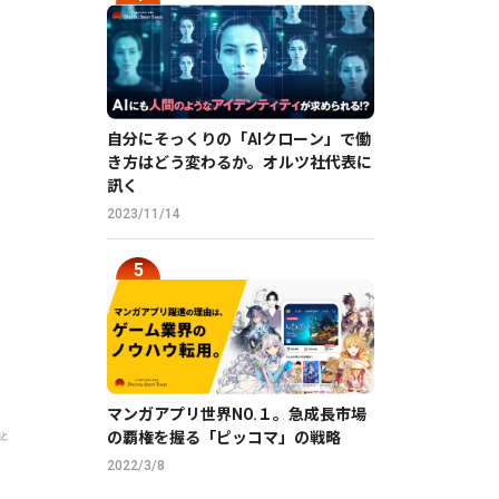
自分にそっくりの「AIクローン」で働
き方はどう変わるか。オルツ社代表に
訊く
2023/11/14
マンガアプリ世界NO.１。急成長市場
の覇権を握る「ピッコマ」の戦略
2022/3/8