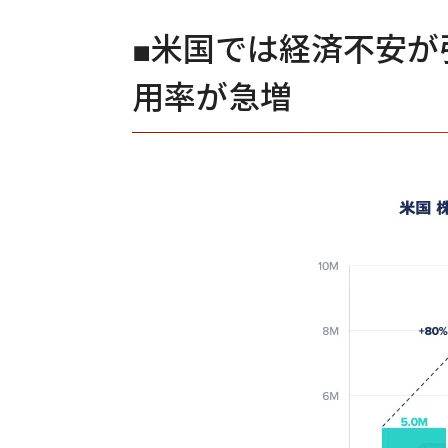
■米国では経済不安が
用率が急増