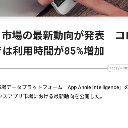
リ市場の最新動向が発表 コ
は利用時間が85%増加
Today's PI
市場データプラットフォーム「App Annie Intelligence」
ンスアプリ市場における最新動向を公開した。