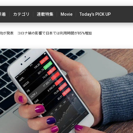
新着
カテゴリ
連載特集
Movie
Today’s PICK UP
向が発表 コロナ禍の影響で日本では利用時間が85%増加