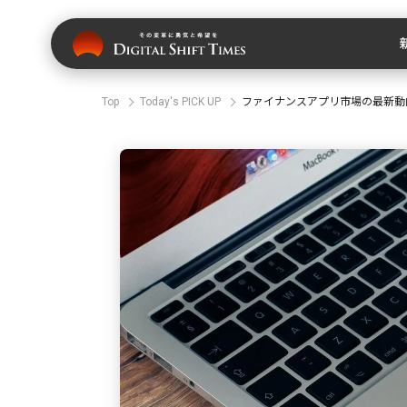
Top
Today's PICK UP
ファイナンスアプリ市場の最新動