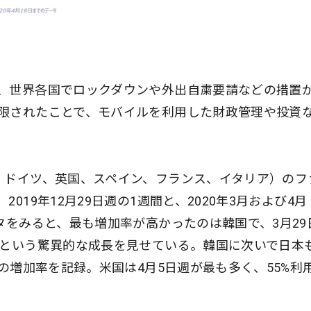
、世界各国でロックダウンや外出自粛要請などの措置
限されたことで、モバイルを利用した財政管理や投資
、ドイツ、英国、スペイン、フランス、イタリア）のフ
019年12月29日週の1週間と、2020年3月および4月
タをみると、最も増加率が高かったのは韓国で、3月29
るという驚異的な成長を見せている。韓国に次いで日本
%の増加率を記録。米国は4月5日週が最も多く、55%利