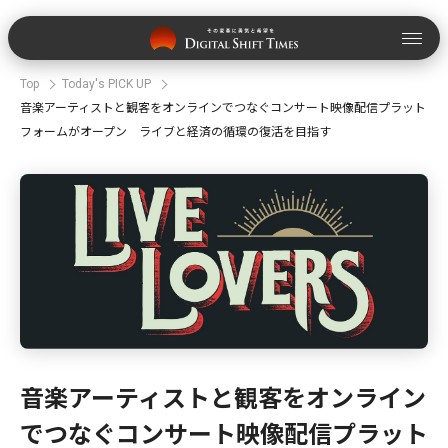
Top
Today's PICK UP
音楽アーティストと観客をオンラインでつなぐコンサート映像配信プラット
フォームがオープン ライブと経済の循環の復活を目指す
音楽アーティストと観客をオンライン
でつなぐコンサート映像配信プラット