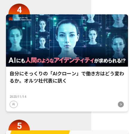
自分にそっくりの「AIクローン」で働き方はどう変わ
るか。オルツ社代表に訊く
2023/11/14
AI