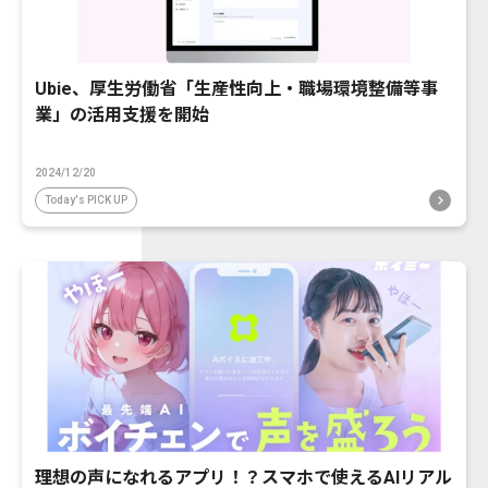
Ubie、厚生労働省「生産性向上・職場環境整備等事
業」の活用支援を開始
2024/12/20
Today's PICK UP
理想の声になれるアプリ！？スマホで使えるAIリアル