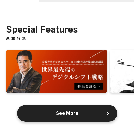
Special Features
連載特集
See More