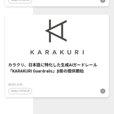
Today's PICK UP
カラクリ、日本語に特化した生成AIガードレール
「KARAKURI Guardrails」β版の提供開始
2024/12/26
Today's PICK UP