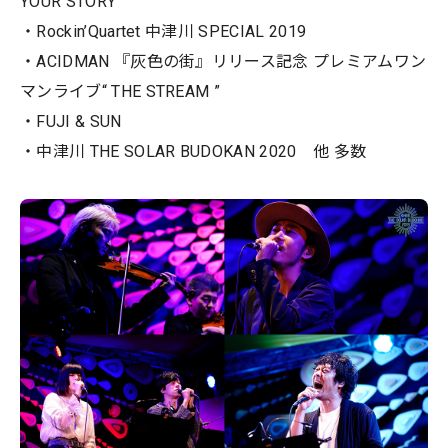
YOUR STORY
・Rockin’Quartet 中津川 SPECIAL 2019
・ACIDMAN 『灰色の街』リリース記念 プレミアムワン
マンライブ“ THE STREAM ”
・FUJI & SUN
・中津川 THE SOLAR BUDOKAN 2020 他 多数