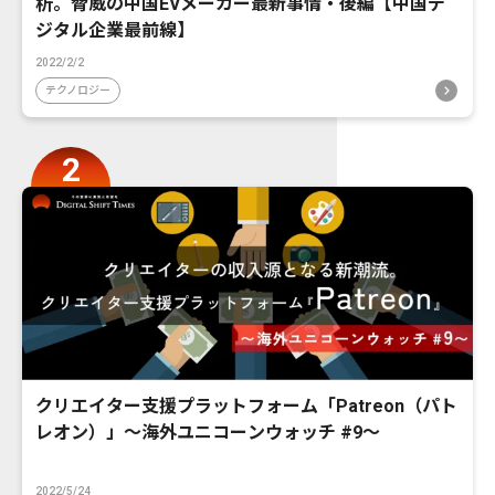
析。脅威の中国EVメーカー最新事情・後編【中国デ
ジタル企業最前線】
2022/2/2
テクノロジー
クリエイター支援プラットフォーム「Patreon（パト
レオン）」〜海外ユニコーンウォッチ #9〜
2022/5/24