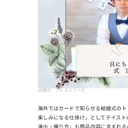
出典元：プレスリリース
海外ではカードで知らせる結婚式のトレン
楽しみになる仕掛け」としてテイストの
演出・撮り方」も商品内容に含まれる