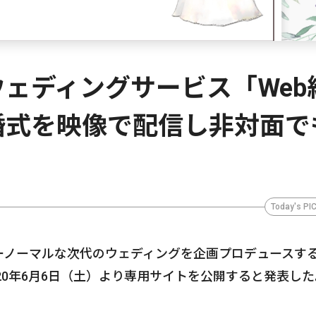
ェディングサービス「Web
婚式を映像で配信し非対面で
Today's PI
ーノーマルな次代のウェディングを企画プロデュースす
20年6月6日（土）より専用サイトを公開すると発表した