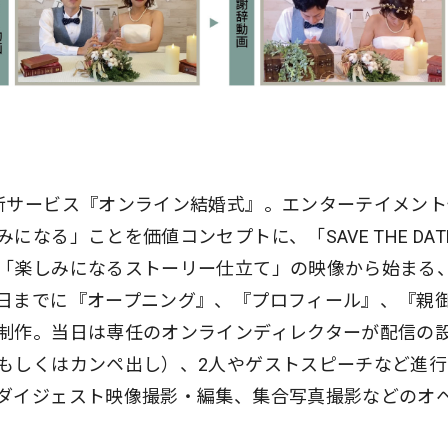
新サービス『オンライン結婚式』。エンターテイメント
なる」ことを価値コンセプトに、「SAVE THE DAT
「楽しみになるストーリー仕立て」の映像から始まる
日までに『オープニング』、『プロフィール』、『親
制作。当日は専任のオンラインディレクターが配信の
もしくはカンペ出し）、2人やゲストスピーチなど進行
ダイジェスト映像撮影・編集、集合写真撮影などのオ