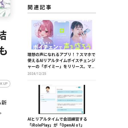
関連記事
結
も
理想の声になれるアプリ！？スマホで
使えるAIリアルタイムボイスチェンジ
ャーの「ボイミー」をリリース。マイ
クに向かって喋るだけで、誰でも萌え
2024/12/25
声やイケボ風に音声変換が可能に。
CK UP
る新
。
AIとリアルタイムで会話練習する
「iRolePlay」が「OpenAI o1」