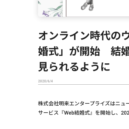
オンライン時代のウ
婚式」が開始 結
見られるように
2020/6/4
株式会社明来エンタープライズはニュ
サービス『Web結婚式』を開始し、20