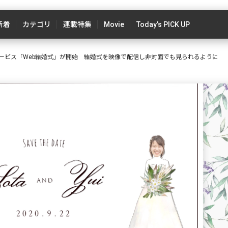
新着
カテゴリ
連載特集
Movie
Today’s PICK UP
ービス「Web結婚式」が開始 結婚式を映像で配信し非対面でも見られるように