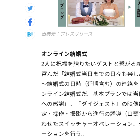
出典元：プレスリリース
オンライン結婚式
2人に祝福を贈りたいゲストと繋がる
富んだ「結婚式当日までの日々も楽しみに
～結婚式の日時（延期含む）の連絡を
ンライン結婚式だ。基本プランでは当
への感謝』、『ダイジェスト』の映像
定・操作・撮影から進行の誘導（口頭
わせたスイッチャーオペレーション、
ーションを行う。