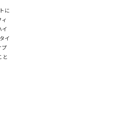
トに
フィ
ハイ
タイ
オプ
こと