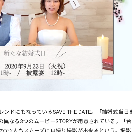
ドにもなっているSAVE THE DATE。「結婚式当日
異なる3つのムービーSTORYが用意されている。「
ので2人もスムーズに自撮り撮影が出来るという。撮影