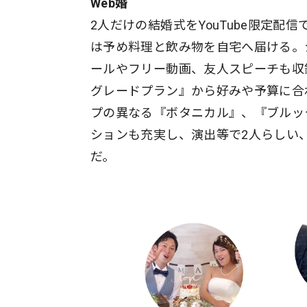
Web婚
2人だけの結婚式をYouTube限定
は予め料理と飲み物を自宅へ届ける。
ールやフリー動画、友人スピーチも収
グレードプラン』から好みや予算に合
プの異なる『ボタニカル』、『ブルッ
ションも充実し、演出等で2人らしい
だ。