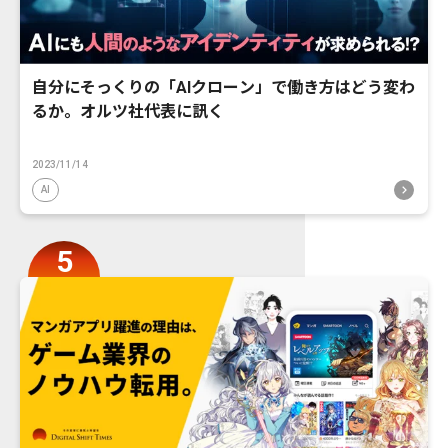
自分にそっくりの「AIクローン」で働き方はどう変わ
るか。オルツ社代表に訊く
2023/11/14
AI