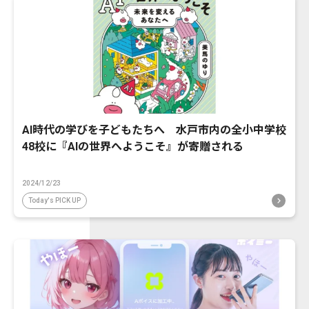
AI時代の学びを子どもたちへ 水戸市内の全小中学校
48校に『AIの世界へようこそ』が寄贈される
2024/12/23
Today's PICK UP