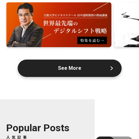
See More
Popular Posts
人気記事