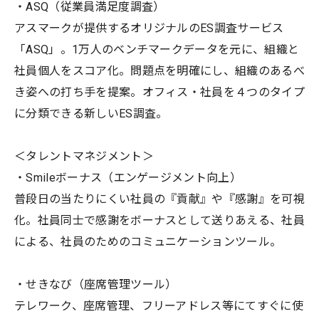
・ASQ（従業員満足度調査）
アスマークが提供するオリジナルのES調査サービス
「ASQ」。1万人のベンチマークデータを元に、組織と
社員個人をスコア化。問題点を明確にし、組織のあるべ
き姿への打ち手を提案。オフィス・社員を４つのタイプ
に分類できる新しいES調査。
＜タレントマネジメント＞
・Smileボーナス（エンゲージメント向上）
普段日の当たりにくい社員の『貢献』や『感謝』を可視
化。社員同士で感謝をボーナスとして送りあえる、社員
による、社員のためのコミュニケーションツール。
・せきなび（座席管理ツール）
テレワーク、座席管理、フリーアドレス等にてすぐに使