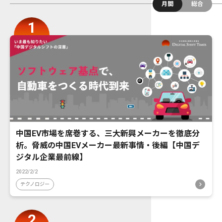
月間
総合
中国EV市場を席巻する、三大新興メーカーを徹底分
析。脅威の中国EVメーカー最新事情・後編【中国デ
ジタル企業最前線】
2022/2/2
テクノロジー