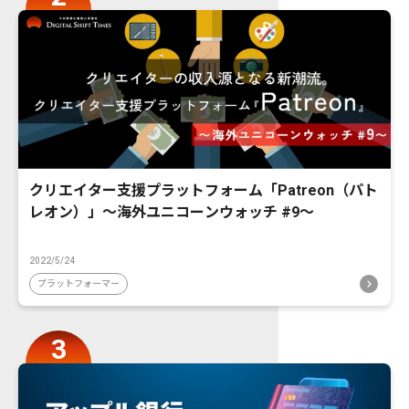
クリエイター支援プラットフォーム「Patreon（パト
レオン）」〜海外ユニコーンウォッチ #9〜
2022/5/24
プラットフォーマー