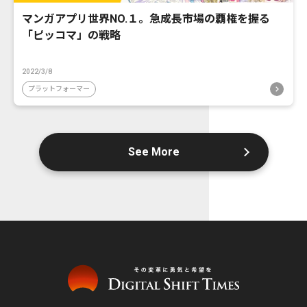
マンガアプリ世界NO.１。急成長市場の覇権を握る
「ピッコマ」の戦略
2022/3/8
プラットフォーマー
See More