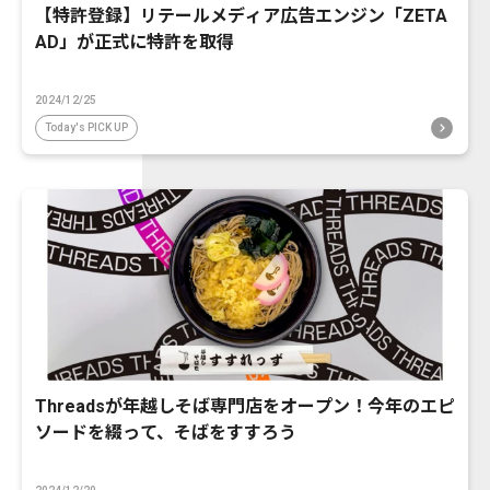
【特許登録】リテールメディア広告エンジン「ZETA
AD」が正式に特許を取得
2024/12/25
Today's PICK UP
Threadsが年越しそば専門店をオープン！今年のエピ
ソードを綴って、そばをすすろう