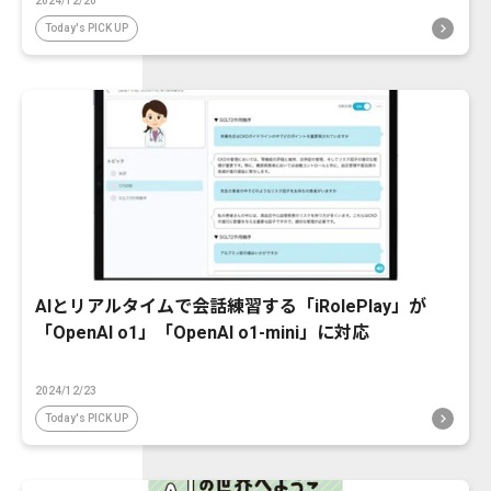
2024/12/20
Today's PICK UP
AIとリアルタイムで会話練習する「iRolePlay」が
「OpenAI o1」「OpenAI o1-mini」に対応
2024/12/23
Today's PICK UP