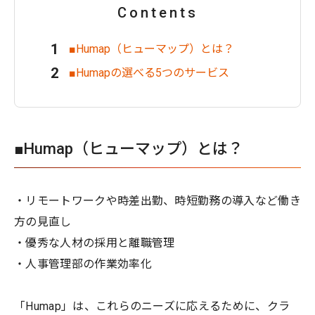
Contents
■Humap（ヒューマップ）とは？
■Humapの選べる5つのサービス
■Humap（ヒューマップ）とは？
・リモートワークや時差出勤、時短勤務の導入など働き
方の見直し
・優秀な人材の採用と離職管理
・人事管理部の作業効率化
「Humap」は、これらのニーズに応えるために、クラ