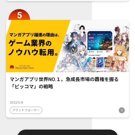
マンガアプリ世界NO.１。急成長市場の覇権を握る
「ピッコマ」の戦略
2022/3/8
プラットフォーマー