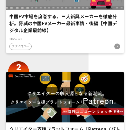
中国EV市場を席巻する、三大新興メーカーを徹底分
析。脅威の中国EVメーカー最新事情・後編【中国デ
ジタル企業最前線】
2022/2/2
テクノロジー
クリエイター支援プラットフォーム「Patreon（パト