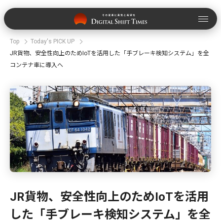
Top
Today's PICK UP
JR貨物、安全性向上のためIoTを活用した「手ブレーキ検知システム」を全
コンテナ車に導入へ
JR貨物、安全性向上のためIoTを活用
した「手ブレーキ検知システム」を全