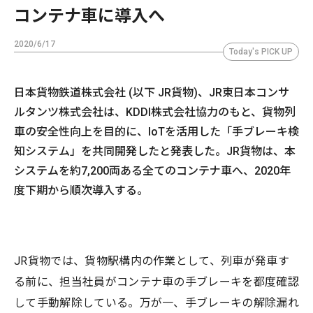
コンテナ車に導入へ
2020/6/17
Today's PICK UP
日本貨物鉄道株式会社 (以下 JR貨物)、JR東日本コンサ
ルタンツ株式会社は、KDDI株式会社協力のもと、貨物列
車の安全性向上を目的に、IoTを活用した「手ブレーキ検
知システム」を共同開発したと発表した。JR貨物は、本
システムを約7,200両ある全てのコンテナ車へ、2020年
度下期から順次導入する。
JR貨物では、貨物駅構内の作業として、列車が発車す
る前に、担当社員がコンテナ車の手ブレーキを都度確認
して手動解除している。万が一、手ブレーキの解除漏れ