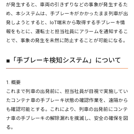
が発生すると、車両の引きずりなどの事象が発生するた
め、本システムは、手ブレーキがかかったまま列車が出
発しようとすると、IoT端末から取得する手ブレーキ情
報をもとに、運転士と担当社員にアラームを通知するこ
とで、事象の発生を未然に防止することが可能になる。
■「手ブレーキ検知システム」について
1. 概要
これまで列車の出発前に、担当社員が目視で実施してい
たコンテナ車の手ブレーキ状態の確認作業を、遠隔から
も確認可能とする。これにより、列車の出発前にコンテ
ナ車の手ブレーキの解除漏れを撲滅し、安全の確保を図
る。