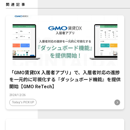
関連記事
「GMO賃貸DX 入居者アプリ」で、入居者対応の進捗
を一元的に可視化する『ダッシュボード機能』を提供
開始【GMO ReTech】
2024/12/26
Today's PICK UP