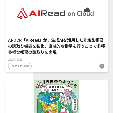
AI-OCR「AIRead」が、生成AIを活用した非定型帳票
の読取り機能を強化、直感的な指示を行うことで多種
多様な帳票の読取りを実現
2024/12/26
Today's PICK UP