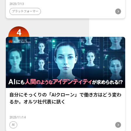
2023/7/13
プラットフォーマー
自分にそっくりの「AIクローン」で働き方はどう変わ
るか。オルツ社代表に訊く
2023/11/14
AI