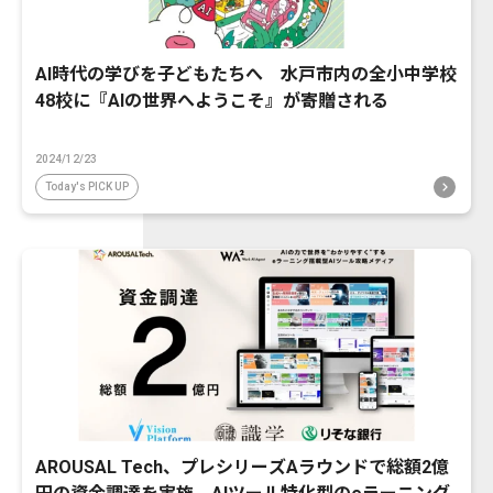
AI時代の学びを子どもたちへ 水戸市内の全小中学校
48校に『AIの世界へようこそ』が寄贈される
2024/12/23
Today's PICK UP
AROUSAL Tech、プレシリーズAラウンドで総額2億