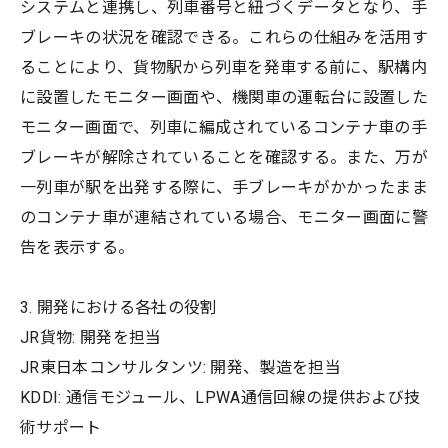
システムと連携し、列車番号と紐づくデータとなり、手
ブレーキの状況を確認できる。これらの仕組みを活用す
ることにより、貨物駅から列車を発車する前に、駅構内
に設置したモニター画面や、機関車の運転台に設置した
モニター画面で、列車に編成されているコンテナ車の手
ブレーキが解除されていることを確認する。また、万が
一列車が駅を出発する際に、手ブレーキがかかったまま
のコンテナ車が連結されている場合、モニター画面に警
告を表示する。
3. 開発における各社の役割
JR貨物: 開発を担当
JR東日本コンサルタンツ: 開発、製造を担当
KDDI: 通信モジュール、LPWA通信回線の提供および技
術サポート