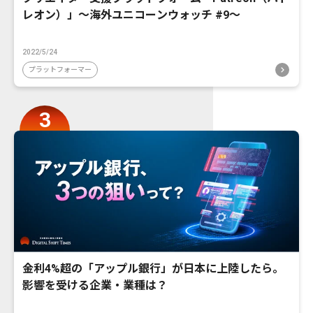
レオン）」〜海外ユニコーンウォッチ #9〜
2022/5/24
プラットフォーマー
金利4%超の「アップル銀行」が日本に上陸したら。
影響を受ける企業・業種は？