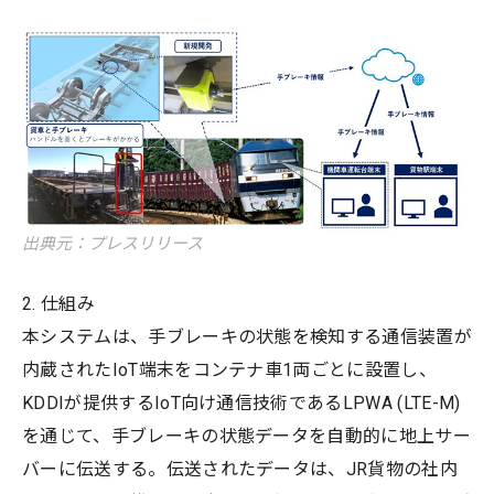
出典元：プレスリリース
2. 仕組み
本システムは、手ブレーキの状態を検知する通信装置が
内蔵されたIoT端末をコンテナ車1両ごとに設置し、
KDDIが提供するIoT向け通信技術であるLPWA (LTE-M)
を通じて、手ブレーキの状態データを自動的に地上サー
バーに伝送する。伝送されたデータは、JR貨物の社内