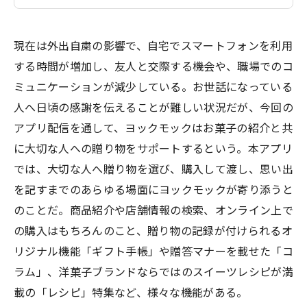
現在は外出自粛の影響で、自宅でスマートフォンを利用
する時間が増加し、友人と交際する機会や、職場でのコ
ミュニケーションが減少している。お世話になっている
人へ日頃の感謝を伝えることが難しい状況だが、今回の
アプリ配信を通して、ヨックモックはお菓子の紹介と共
に大切な人への贈り物をサポートするという。本アプリ
では、大切な人へ贈り物を選び、購入して渡し、思い出
を記すまでのあらゆる場面にヨックモックが寄り添うと
のことだ。商品紹介や店舗情報の検索、オンライン上で
の購入はもちろんのこと、贈り物の記録が付けられるオ
リジナル機能「ギフト手帳」や贈答マナーを載せた「コ
ラム」、洋菓子ブランドならではのスイーツレシピが満
載の「レシピ」特集など、様々な機能がある。