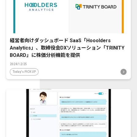
経営者向けダッシュボード SaaS「Hooolders
Analytics」、取締役会DXソリューション「TRINITY
BOARD」に株価分析機能を提供
2024/12/25
Today's PICK UP