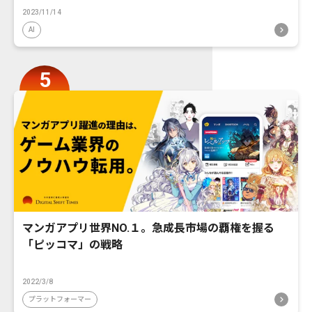
2023/11/14
AI
マンガアプリ世界NO.１。急成長市場の覇権を握る
「ピッコマ」の戦略
2022/3/8
プラットフォーマー