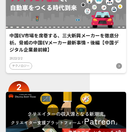
中国EV市場を席巻する、三大新興メーカーを徹底分
析。脅威の中国EVメーカー最新事情・後編【中国デ
ジタル企業最前線】
2022/2/2
テクノロジー