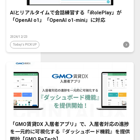
AIとリアルタイムで会話練習する「iRolePlay」が
「OpenAI o1」「OpenAI o1-mini」に対応
2024/12/23
Today's PICK UP
「GMO賃貸DX 入居者アプリ」で、入居者対応の進捗
を一元的に可視化する『ダッシュボード機能』を提供
開始【GMO ReTech】