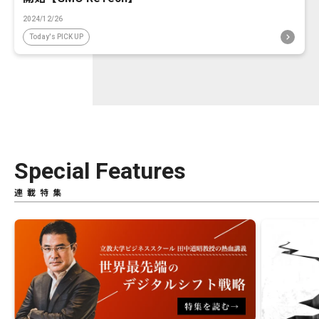
2024/12/26
Today's PICK UP
Special Features
連載特集