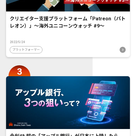
クリエイター支援プラットフォーム「Patreon（パト
レオン）」〜海外ユニコーンウォッチ #9〜
2022/5/24
プラットフォーマー