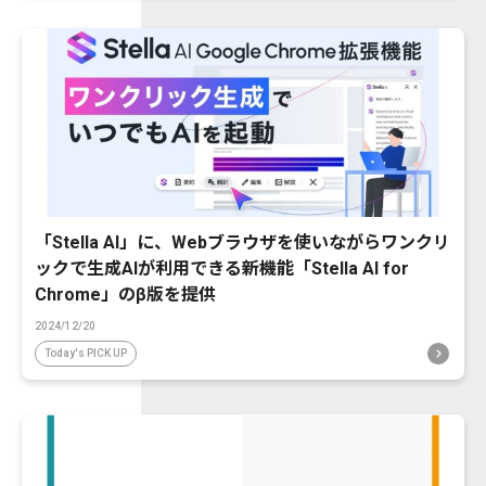
「Stella AI」に、Webブラウザを使いながらワンクリ
ックで生成AIが利用できる新機能「Stella AI for
Chrome」のβ版を提供
2024/12/20
Today's PICK UP