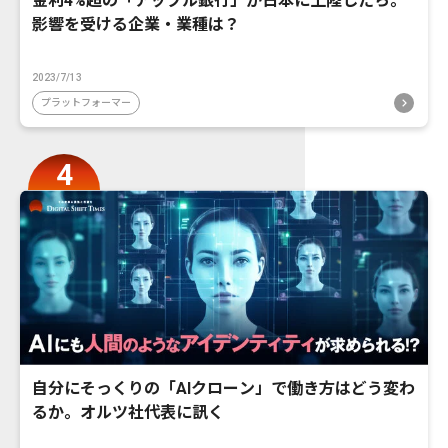
金利4%超の「アップル銀行」が日本に上陸したら。
影響を受ける企業・業種は？
2023/7/13
プラットフォーマー
自分にそっくりの「AIクローン」で働き方はどう変わ
るか。オルツ社代表に訊く