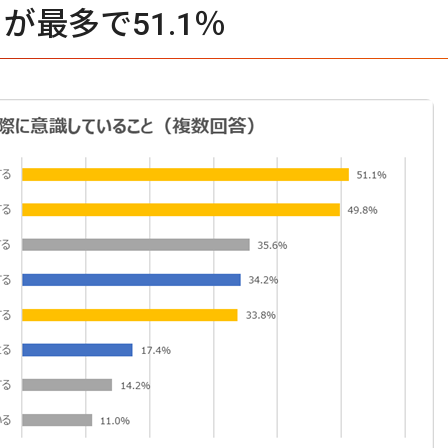
最多で51.1％