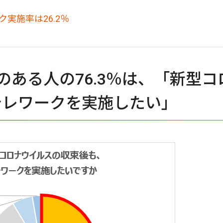
実施率は26.2％
のある人の76.3％は、「新型コ
テレワークを実施したい」