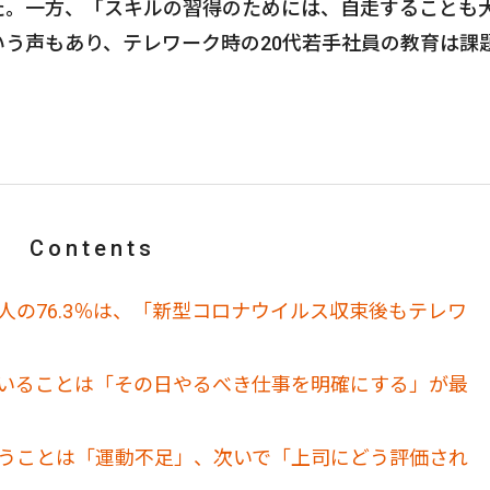
た。一方、「スキルの習得のためには、自走することも
う声もあり、テレワーク時の20代若手社員の教育は課
Contents
人の76.3％は、「新型コロナウイルス収束後もテレワ
ていることは「その日やるべき仕事を明確にする」が最
思うことは「運動不足」、次いで「上司にどう評価され