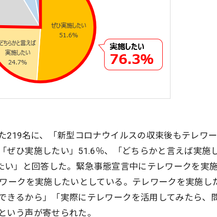
た219名に、「新型コロナウイルスの収束後もテレワ
ぜひ実施したい」51.6％、「どちらかと言えば実施
実施したい」と回答した。緊急事態宣言中にテレワークを実
レワークを実施したいとしている。テレワークを実施し
できるから」「実際にテレワークを活用してみたら、
という声が寄せられた。