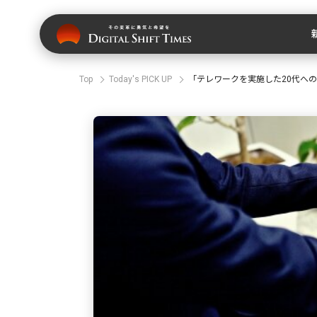
Top
Today's PICK UP
「テレワークを実施した20代への