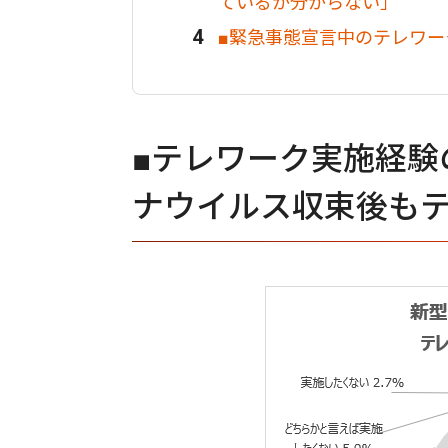
ているか分からない」
■緊急事態宣言中のテレワーク
■テレワーク実施経験
ナウイルス収束後も