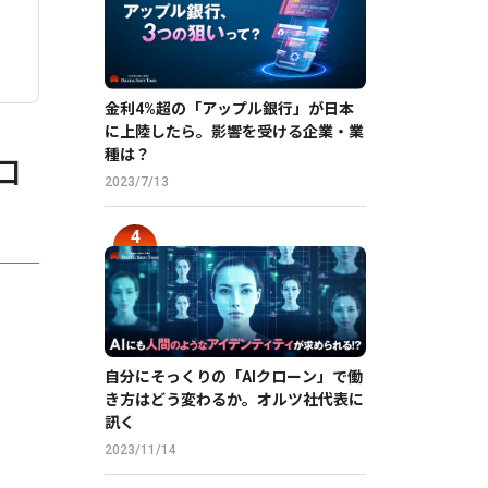
金利4%超の「アップル銀行」が日本
に上陸したら。影響を受ける企業・業
種は？
ロ
2023/7/13
自分にそっくりの「AIクローン」で働
き方はどう変わるか。オルツ社代表に
訊く
2023/11/14