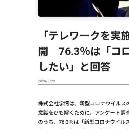
「テレワークを実施
開 76.3％は「
したい」と回答
2020/6/29
株式会社学情は、新型コロナウイルス
意識をひも解くために、アンケート調
のうち、76.3％は「新型コロナウイ