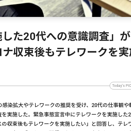
した20代への意識調査」が
コロナ収束後もテレワークを実
Today's PI
の感染拡大やテレワークの推奨を受け、20代の仕事観や
査を実施した。緊急事態宣言中にテレワークを実施した2
ルスの収束後もテレワークを実施したい」と回答し、テレ