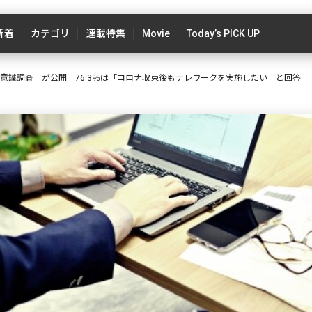
新着
カテゴリ
連載特集
Movie
Today’s PICK UP
意識調査」が公開 76.3％は「コロナ収束後もテレワークを実施したい」と回答