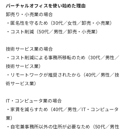
バーチャルオフィスを使い始めた理由
卸売り・小売業の場合
・匿名性を守るため（30代／女性／卸売・小売業）
・コスト削減（50代／男性／卸売・小売業）
技術サービス業の場合
・コスト削減による事務所移転のため（30代／男性／
技術サービス業）
・リモートワークが推奨されたから（40代／男性／技
術サービス業）
IT・コンピュータ業の場合
・家賃を減らすため（40代／男性／IT・コンピュータ
業）
・自宅兼事務所以外の住所が必要なため（50代／男性