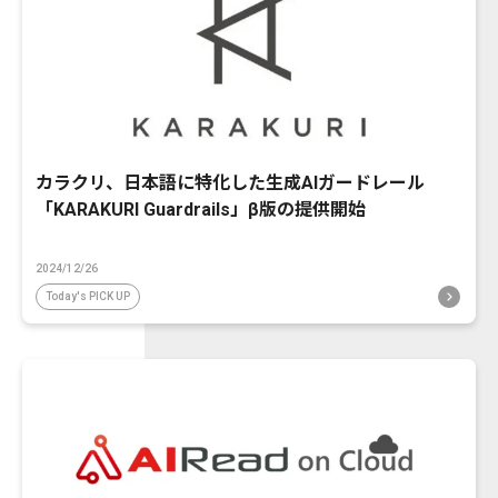
カラクリ、日本語に特化した生成AIガードレール
「KARAKURI Guardrails」β版の提供開始
2024/12/26
Today's PICK UP