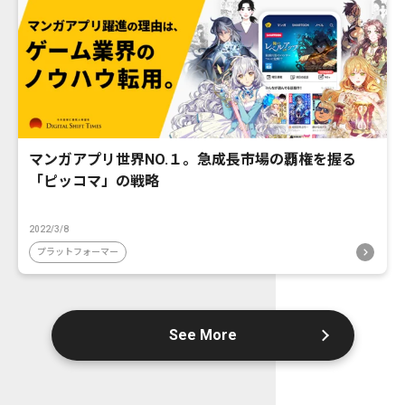
マンガアプリ世界NO.１。急成長市場の覇権を握る
「ピッコマ」の戦略
2022/3/8
プラットフォーマー
See More