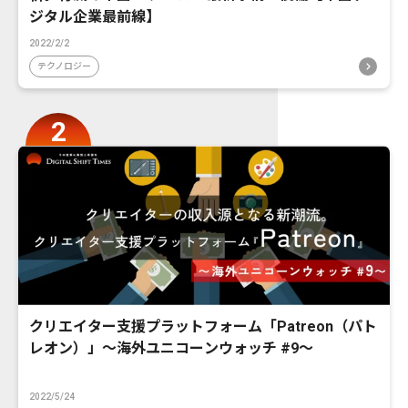
ジタル企業最前線】
2022/2/2
テクノロジー
クリエイター支援プラットフォーム「Patreon（パト
レオン）」〜海外ユニコーンウォッチ #9〜
2022/5/24