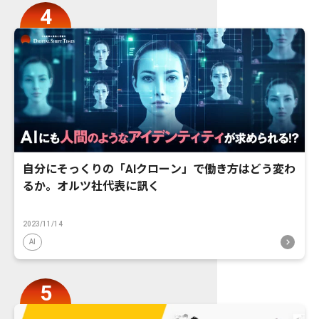
自分にそっくりの「AIクローン」で働き方はどう変わ
るか。オルツ社代表に訊く
2023/11/14
AI