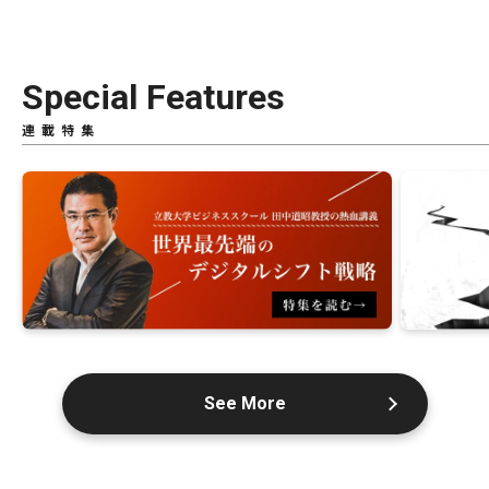
Special Features
連載特集
See More