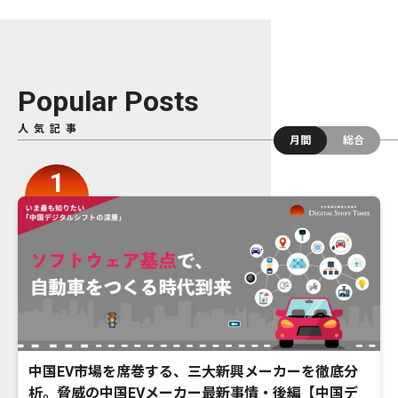
Popular Posts
人気記事
月間
総合
中国EV市場を席巻する、三大新興メーカーを徹底分
析。脅威の中国EVメーカー最新事情・後編【中国デ