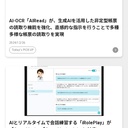
AI-OCR「AIRead」が、生成AIを活用した非定型帳票
の読取り機能を強化、直感的な指示を行うことで多種
多様な帳票の読取りを実現
2024/12/26
Today's PICK UP
AIとリアルタイムで会話練習する「iRolePlay」が