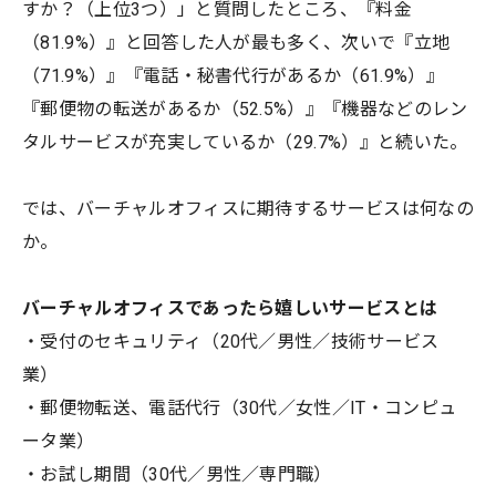
すか？（上位3つ）」と質問したところ、『料金
（81.9%）』と回答した人が最も多く、次いで『立地
（71.9%）』『電話・秘書代行があるか（61.9%）』
『郵便物の転送があるか（52.5%）』『機器などのレン
タルサービスが充実しているか（29.7%）』と続いた。
では、バーチャルオフィスに期待するサービスは何なの
か。
バーチャルオフィスであったら嬉しいサービスとは
・受付のセキュリティ（20代／男性／技術サービス
業）
・郵便物転送、電話代行（30代／女性／IT・コンピュ
ータ業）
・お試し期間（30代／男性／専門職）