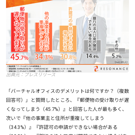
出典元：プレスリリース
「バーチャルオフィスのデメリットは何ですか？（複数
回答可）」と質問したところ、『郵便物の受け取りが遅
くなってしまう（45.7%）』と回答した人が最も多く、
次いで『他の事業主と住所が重複してしまう
（34.3%）』『許認可の申請ができない場合がある