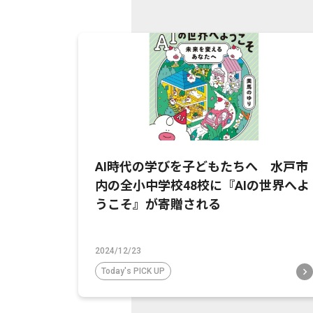
AI時代の学びを子どもたちへ 水戸市
内の全小中学校48校に『AIの世界へよ
うこそ』が寄贈される
2024/12/23
Today's PICK UP