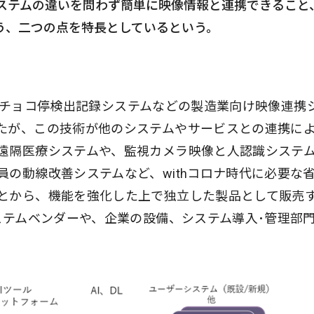
ルやシステムの違いを問わず簡単に映像情報と連携できること
う、二つの点を特長としているという。
rを、チョコ停検出記録システムなどの製造業向け映像連携
たが、この技術が他のシステムやサービスとの連携に
遠隔医療システムや、監視カメラ映像と人認識システ
の動線改善システムなど、withコロナ時代に必要な
とから、機能を強化した上で独立した製品として販売
ステムベンダーや、企業の設備、システム導入･管理部