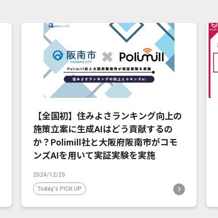
【全国初】住みよさランキング向上の
施策立案に生成AIはどう貢献するの
か？Polimill社と大阪府阪南市がコモ
ンズAIを用いて実証実験を実施
2024/12/25
Today's PICK UP