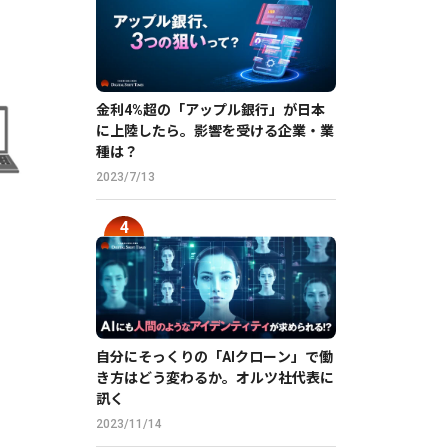
金利4%超の「アップル銀行」が日本
に上陸したら。影響を受ける企業・業
種は？
2023/7/13
自分にそっくりの「AIクローン」で働
き方はどう変わるか。オルツ社代表に
訊く
2023/11/14