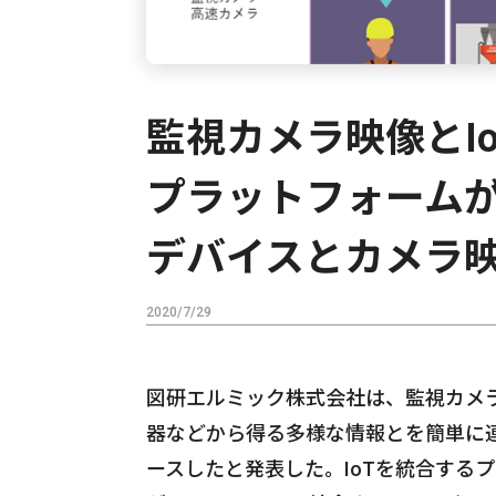
監視カメラ映像とI
プラットフォームが
デバイスとカメラ
2020/7/29
図研エルミック株式会社は、監視カメラ
器などから得る多様な情報とを簡単に連携
ースしたと発表した。IoTを統合する