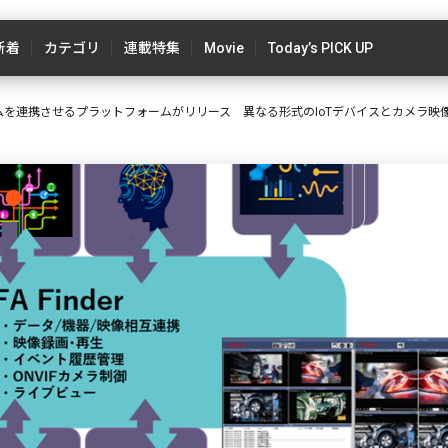
新着
カテゴリ
連載特集
Movie
Today’s PICK UP
テムを連携させるプラットフォームがリリース 異なる形式のIoTデバイスとカメラ映