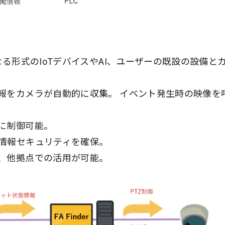
なる形式のIoTデバイスやAI、ユーザーの既設の設備と
報をカメラが自動的に収集。 イベント発生時の映像を
に制御可能。
情報セキュリティを確保。
、他拠点での活用が可能。