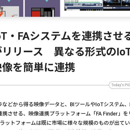
oT・FAシステムを連携させ
リリース 異なる形式のIo
映像を簡単に連携
Today's PI
などから得る映像デ一タと、BIツールやIoTシステム、
させる、映像連携プラットフォーム「FA Finder」を
プラットフォームは既に市場に様々な規模のものが出て