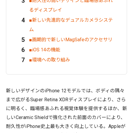
■耐久性の高いデザインと臨場感あふれ
るディスプレイ
■新しい先進的なデュアルカメラシステ
ム
■画期的で新しいMagSafeのアクセサリ
■iOS 14の機能
■環境への取り組み
新しいデザインのiPhone 12モデルでは、ボディの隅々
まで広がるSuper Retina XDRディスプレイにより、さら
に明るく、臨場感あふれる視覚体験を提供するほか、新
しいCeramic Shieldで強化された前面のカバーにより、
耐久性がiPhone史上最も大きく向上している。Appleが