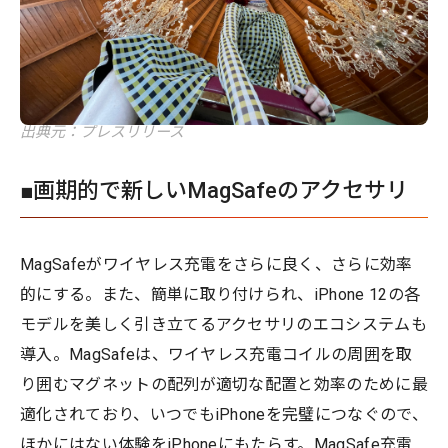
出典元：プレスリリース
■画期的で新しいMagSafeのアクセサリ
MagSafeがワイヤレス充電をさらに良く、さらに効率
的にする。また、簡単に取り付けられ、iPhone 12の各
モデルを美しく引き立てるアクセサリのエコシステムも
導入。MagSafeは、ワイヤレス充電コイルの周囲を取
り囲むマグネットの配列が適切な配置と効率のために最
適化されており、いつでもiPhoneを完璧につなぐので、
ほかにはない体験をiPhoneにもたらす。MagSafe充電