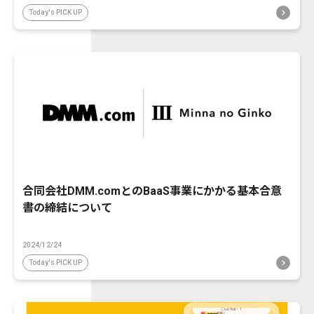
Today's PICK UP
合同会社DMM.comとのBaaS事業にかかる基本合意
書の締結について
2024/12/24
Today's PICK UP