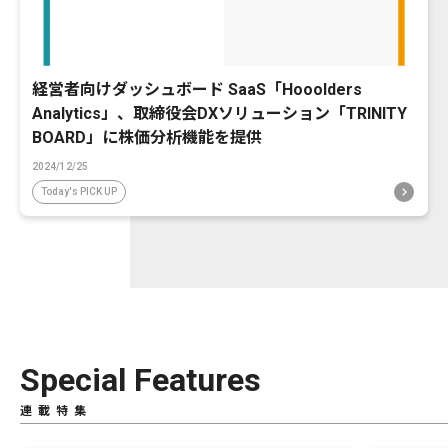
経営者向けダッシュボード SaaS「Hooolders
Analytics」、取締役会DXソリューション「TRINITY
BOARD」に株価分析機能を提供
2024/12/25
Today's PICK UP
Special Features
連載特集