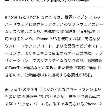
iPhone 12とiPhone 12 miniでは、世界トップクラスの
ハードウェアと世界トップクラスのソフトウェアのシー
ムレスな統合により、先進的な5G体験を世界規模で利
用できるという。iPhoneで5Gを使用すれば、高速なダ
ウンロードやアップロード、より高品質のビデオストリ
ーミング、よりキビキビと反応するゲームの体験、アプ
リケーション上でのリアルタイムなやり取り、高解像度
のFaceTime通話などが実現。また安全で高速に通信で
きるので、公衆無線LANに接続する必要性が減る。
iPhone 12のモデルはほかのどんなスマートフォンより
も多い5G周波数帯に対応するため、世界中で最も幅広
く5Gエリアをカバーする。米国で販売されるiPhone 12