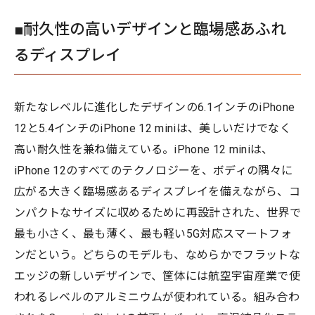
■耐久性の高いデザインと臨場感あふれ
るディスプレイ
新たなレベルに進化したデザインの6.1インチのiPhone
12と5.4インチのiPhone 12 miniは、美しいだけでなく
高い耐久性を兼ね備えている。iPhone 12 miniは、
iPhone 12のすべてのテクノロジーを、ボディの隅々に
広がる大きく臨場感あるディスプレイを備えながら、コ
ンパクトなサイズに収めるために再設計された、世界で
最も小さく、最も薄く、最も軽い5G対応スマートフォ
ンだという。どちらのモデルも、なめらかでフラットな
エッジの新しいデザインで、筐体には航空宇宙産業で使
われるレベルのアルミニウムが使われている。組み合わ