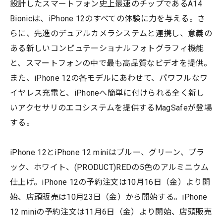
設計したスマートフォン史上最速のチップであるA14
Bionicは、iPhone 12のすべての体験に力を与える。さ
らに、先進のデュアルカメラシステムと連携し、意義の
ある新しいコンピュテーショナルフォトグラフィ機能
と、スマートフォンの中で最も高品質なビデオを提供。
また、iPhone 12の各モデルにあわせて、パワフルなワ
イヤレス充電と、iPhoneへ簡単に付けられる全く新し
いアクセサリのエコシステムを提供するMagSafeが登場
する。
iPhone 12とiPhone 12 miniはブルー、グリーン、ブラ
ック、ホワイト、(PRODUCT)REDの5色のアルミニウム
仕上げ。iPhone 12の予約注文は10月16日（金）より開
始、店頭販売は10月23日（金）から開始する。iPhone
12 miniの予約注文は11月6日（金）より開始、店頭販売