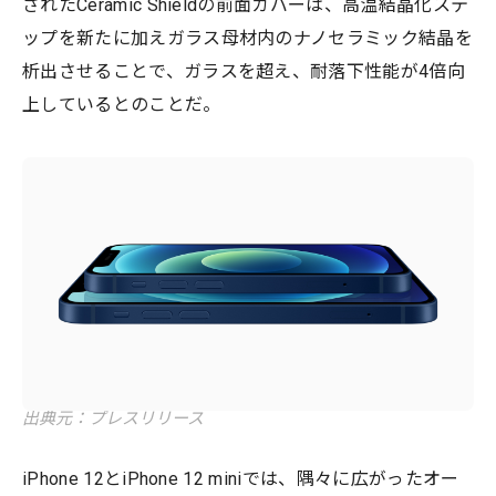
されたCeramic Shieldの前面カバーは、高温結晶化ステ
ップを新たに加えガラス母材内のナノセラミック結晶を
析出させることで、ガラスを超え、耐落下性能が4倍向
上しているとのことだ。
出典元：プレスリリース
iPhone 12とiPhone 12 miniでは、隅々に広がったオー