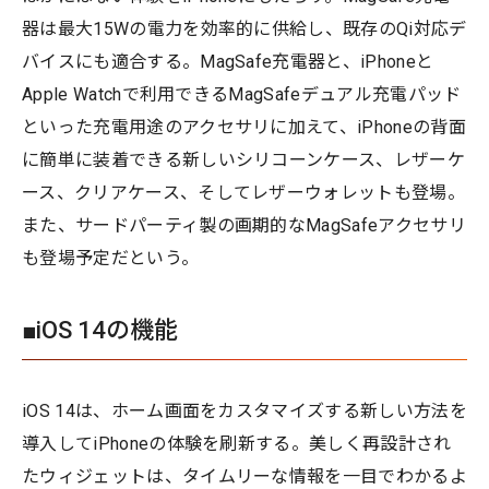
器は最大15Wの電力を効率的に供給し、既存のQi対応デ
バイスにも適合する。MagSafe充電器と、iPhoneと
Apple Watchで利用できるMagSafeデュアル充電パッド
といった充電用途のアクセサリに加えて、iPhoneの背面
に簡単に装着できる新しいシリコーンケース、レザーケ
ース、クリアケース、そしてレザーウォレットも登場。
また、サードパーティ製の画期的なMagSafeアクセサリ
も登場予定だという。
■iOS 14の機能
iOS 14は、ホーム画面をカスタマイズする新しい方法を
導入してiPhoneの体験を刷新する。美しく再設計され
たウィジェットは、タイムリーな情報を一目でわかるよ