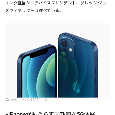
ィング担当シニアバイスプレジデント、グレッグ·ジョ
ズウィアック氏は述べている。
出典元：プレスリリース
■iPhoneがもたらす画期的な5G体験