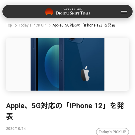
Top
Today's PICK UP
Apple、5G対応の「iPhone 12」を発表
Apple、5G対応の「iPhone 12」を発
表
2020/10/14
Today's PICK UP