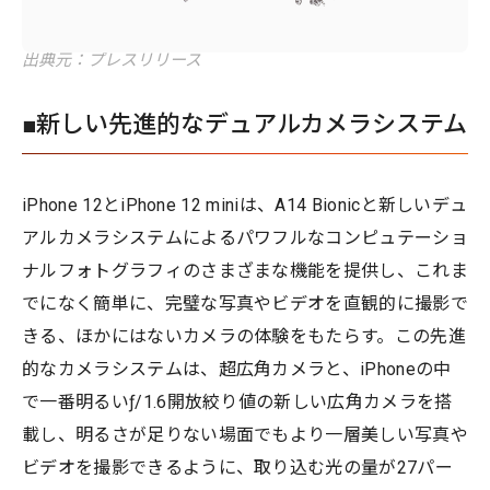
出典元：プレスリリース
■新しい先進的なデュアルカメラシステム
iPhone 12とiPhone 12 miniは、A14 Bionicと新しいデュ
アルカメラシステムによるパワフルなコンピュテーショ
ナルフォトグラフィのさまざまな機能を提供し、これま
でになく簡単に、完璧な写真やビデオを直観的に撮影で
きる、ほかにはないカメラの体験をもたらす。この先進
的なカメラシステムは、超広角カメラと、iPhoneの中
で一番明るいƒ/1.6開放絞り値の新しい広角カメラを搭
載し、明るさが足りない場面でもより一層美しい写真や
ビデオを撮影できるように、取り込む光の量が27パー