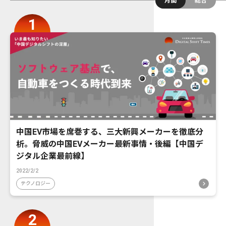
月間
総合
中国EV市場を席巻する、三大新興メーカーを徹底分
析。脅威の中国EVメーカー最新事情・後編【中国デ
ジタル企業最前線】
2022/2/2
テクノロジー