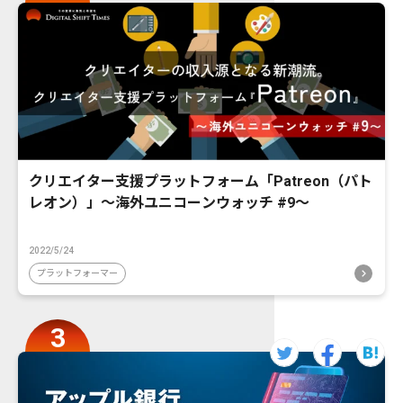
クリエイター支援プラットフォーム「Patreon（パト
レオン）」〜海外ユニコーンウォッチ #9〜
2022/5/24
プラットフォーマー