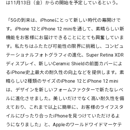
は11月13日（金）からの開始を予定しているという。
「5Gの到来は、iPhoneにとって新しい時代の幕開けで
す。iPhone 12とiPhone 12 miniを通して、素晴らしい新
機能をお客様にお届けできることにとても興奮していま
す。私たちはふたたび可能性の限界に挑戦し、コンピュ
テーショナルフォトグラフィの進化、Super Retina XDR
ディスプレイ、新しいCeramic Shieldの前面カバーによ
るiPhone史上最大の耐久性の向上などを提供します。素
晴らしい2種類のサイズのiPhone 12とiPhone 12 mini
は、デザインを新しいフォームファクターで新たなレベ
ルに進化させました。美しいだけでなく高い耐久性を備
えており、これまで以上に簡単に、お客様のライフスタ
イルにぴったり合ったiPhoneを見つけていただけるよ
うになりました」と、Appleのワールドワイドマーケテ