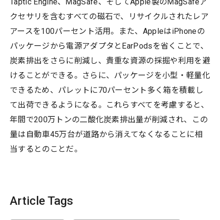
Taptic Engine、MagSafe、そしてApple製のMagSafeア
クセサリを含むすべての磁石で、リサイクルされたレア
アースを100パーセント活用。また、AppleはiPhoneの
パッケージから電源アダプタとEarPodsを省くことで、
炭素排出をさらに削減し、貴重な資源の採掘や利用を避
けることができる。さらに、パッケージを小型・軽量化
できるため、パレットに70パーセント多く箱を積載し
て出荷できるようになる。これらすべてを考慮すると、
年間で200万トンの二酸化炭素排出量が削減され、この
量は自動車45万台が道路から消えてなくなることに相
当するとのことだ。
Article Tags