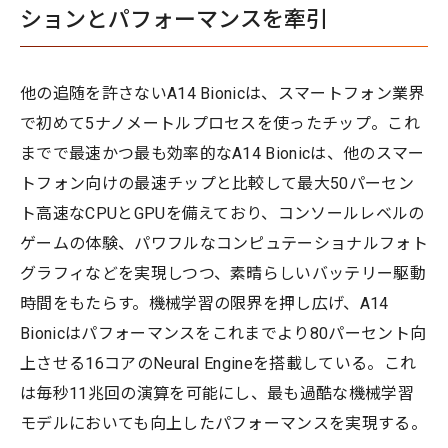
ションとパフォーマンスを牽引
他の追随を許さないA14 Bionicは、スマートフォン業界
で初めて5ナノメートルプロセスを使ったチップ。これ
までで最速かつ最も効率的なA14 Bionicは、他のスマー
トフォン向けの最速チップと比較して最大50パーセン
ト高速なCPUとGPUを備えており、コンソールレベルの
ゲームの体験、パワフルなコンピュテーショナルフォト
グラフィなどを実現しつつ、素晴らしいバッテリー駆動
時間をもたらす。機械学習の限界を押し広げ、A14
Bionicはパフォーマンスをこれまでより80パーセント向
上させる16コアのNeural Engineを搭載している。これ
は毎秒11兆回の演算を可能にし、最も過酷な機械学習
モデルにおいても向上したパフォーマンスを実現する。