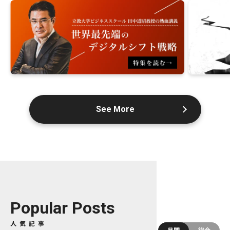
See More
Popular Posts
人気記事