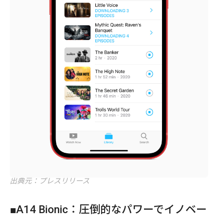
出典元：プレスリリース
■A14 Bionic：圧倒的なパワーでイノベー