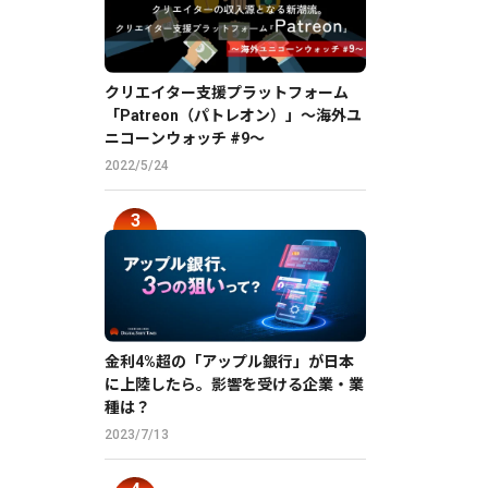
クリエイター支援プラットフォーム
「Patreon（パトレオン）」〜海外ユ
ニコーンウォッチ #9〜
2022/5/24
金利4%超の「アップル銀行」が日本
に上陸したら。影響を受ける企業・業
種は？
2023/7/13