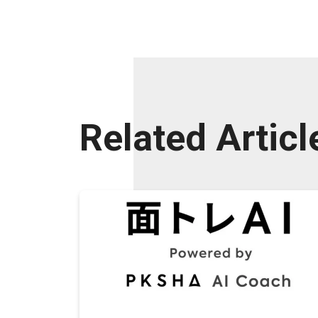
Related Articl