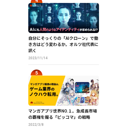
自分にそっくりの「AIクローン」で働
き方はどう変わるか。オルツ社代表に
訊く
2023/11/14
マンガアプリ世界NO.１。急成長市場
の覇権を握る「ピッコマ」の戦略
2022/3/8