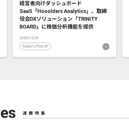
経営者向けダッシュボード
SaaS「Hooolders Analytics」、取締
役会DXソリューション「TRINITY
BOARD」に株価分析機能を提供
2024/12/25
Today's PICK UP
res
連載特集