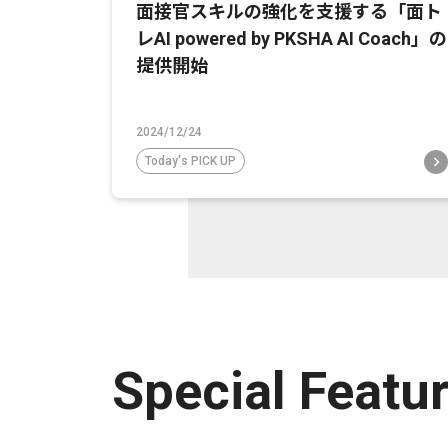
面接官スキルの強化を支援する「面ト
レAI powered by PKSHA AI Coach」の
提供開始
2024/12/24
Today's PICK UP
Special Featu