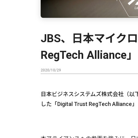
JBS、日本マイクロソフ
RegTech Allian
2020/10/29
日本ビジネスシステムズ株式会社（以下、
した「Digital Trust RegTech 