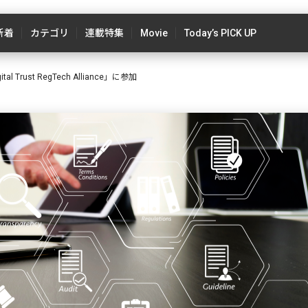
新着
カテゴリ
連載特集
Movie
Today’s PICK UP
Trust RegTech Alliance」に参加