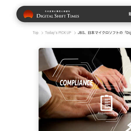
Top
Today's PICK UP
JBS、日本マイクロソフトの「Digital 