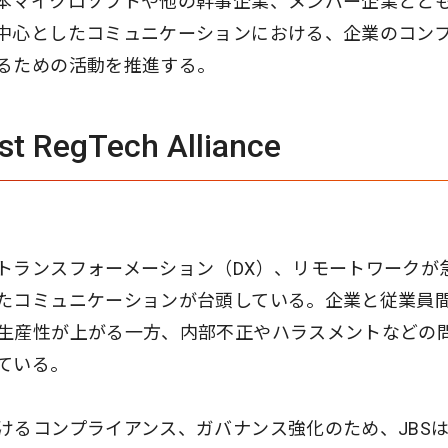
本マイクロソフトや他の幹事企業、メンバー企業とと
中心としたコミュニケーションにおける、企業のコン
るための活動を推進する。
ust RegTech Alliance
トランスフォーメーション（DX）、リモートワークが
たコミュニケーションが台頭している。企業と従業員
生産性が上がる一方、内部不正やハラスメントなどの
ている。
けるコンプライアンス、ガバナンス強化のため、JBS