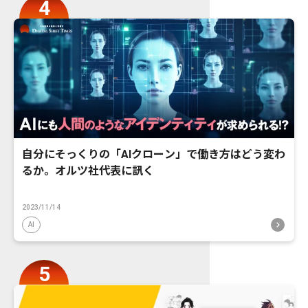
自分にそっくりの「AIクローン」で働き方はどう変わ
るか。オルツ社代表に訊く
2023/11/14
AI