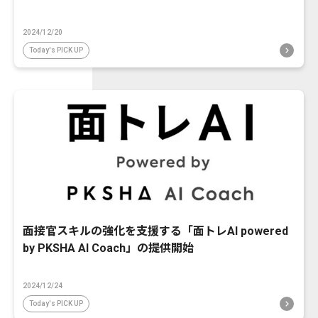
2024/12/20
Today's PICK UP
面接官スキルの強化を支援する「面トレAI powered
by PKSHA AI Coach」の提供開始
2024/12/24
Today's PICK UP