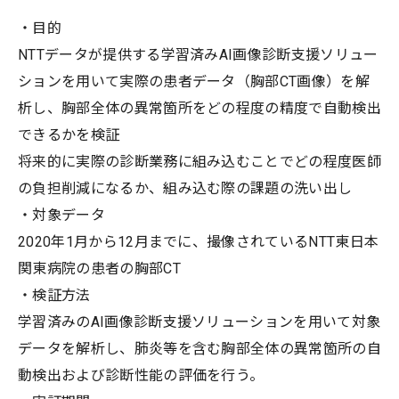
・目的
NTTデータが提供する学習済みAI画像診断支援ソリュー
ションを用いて実際の患者データ（胸部CT画像）を解
析し、胸部全体の異常箇所をどの程度の精度で自動検出
できるかを検証
将来的に実際の診断業務に組み込むことでどの程度医師
の負担削減になるか、組み込む際の課題の洗い出し
・対象データ
2020年1月から12月までに、撮像されているNTT東日本
関東病院の患者の胸部CT
・検証方法
学習済みのAI画像診断支援ソリューションを用いて対象
データを解析し、肺炎等を含む胸部全体の異常箇所の自
動検出および診断性能の評価を行う。