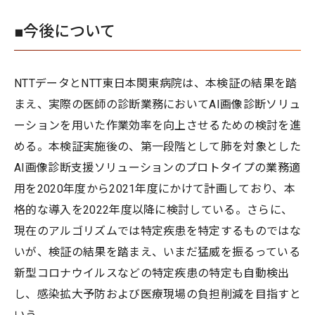
■今後について
NTTデータとNTT東日本関東病院は、本検証の結果を踏
まえ、実際の医師の診断業務においてAI画像診断ソリュ
ーションを用いた作業効率を向上させるための検討を進
める。本検証実施後の、第一段階として肺を対象とした
AI画像診断支援ソリューションのプロトタイプの業務適
用を2020年度から2021年度にかけて計画しており、本
格的な導入を2022年度以降に検討している。さらに、
現在のアルゴリズムでは特定疾患を特定するものではな
いが、検証の結果を踏まえ、いまだ猛威を振るっている
新型コロナウイルスなどの特定疾患の特定も自動検出
し、感染拡大予防および医療現場の負担削減を目指すと