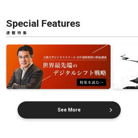
Special Features
連載特集
See More