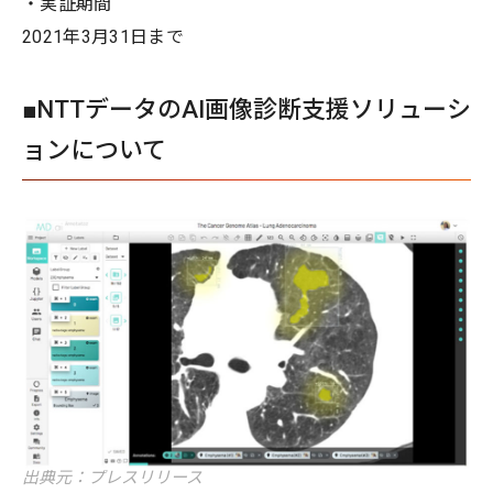
・実証期間
2021年3月31日まで
■NTTデータのAI画像診断支援ソリューシ
ョンについて
出典元：プレスリリース