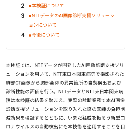
■本検証について
■NTTデータのAI画像診断支援ソリューシ
ョンについて
■今後について
本検証では、NTTデータが開発したAI画像診断支援ソリ
ューションを用いて、NTT東日本関東病院で撮影された
胸部CT画像から胸部全体の異常箇所の自動検出および
診断性能の評価を行う。NTTデータとNTT東日本関東病
院は本検証の結果を踏まえ、実際の診断業務で本AI画像
診断支援ソリューションを取り入れた際の医師の負担削
減効果を検証するとともに、いまだ猛威を振るう新型コ
ロナウイルスの自動検出にも本技術を適用することを目