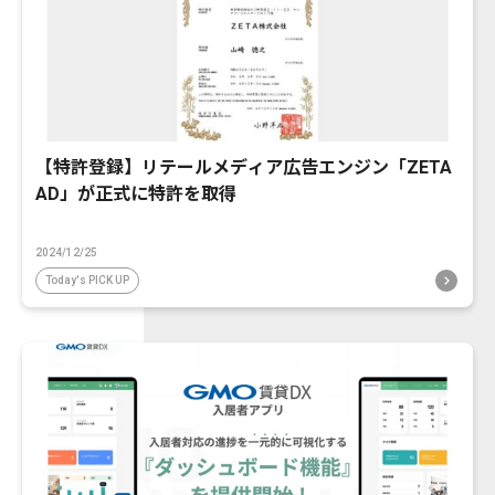
【特許登録】リテールメディア広告エンジン「ZETA
AD」が正式に特許を取得
2024/12/25
Today's PICK UP