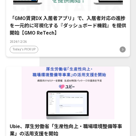
「GMO賃貸DX 入居者アプリ」で、入居者対応の進捗
を一元的に可視化する『ダッシュボード機能』を提供
開始【GMO ReTech】
2024/12/26
Today's PICK UP
Ubie、厚生労働省「生産性向上・職場環境整備等事
業」の活用支援を開始