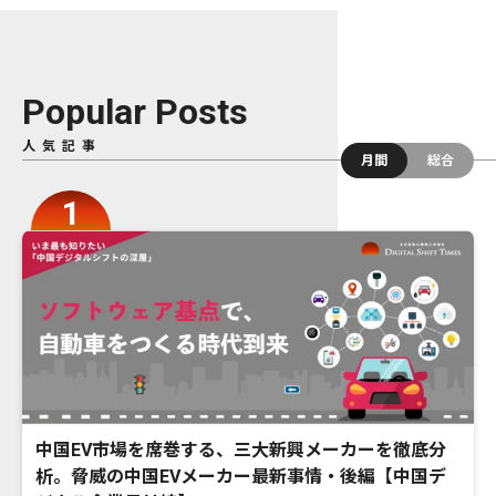
Popular Posts
人気記事
月間
総合
中国EV市場を席巻する、三大新興メーカーを徹底分
析。脅威の中国EVメーカー最新事情・後編【中国デ