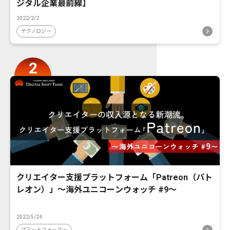
ジタル企業最前線】
2022/2/2
テクノロジー
クリエイター支援プラットフォーム「Patreon（パト
レオン）」〜海外ユニコーンウォッチ #9〜
2022/5/24
プラットフォーマー