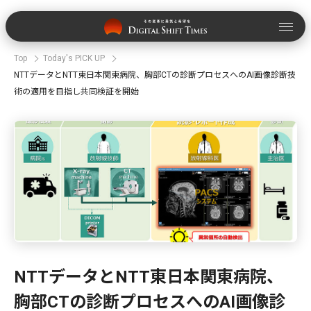
Top
Today's PICK UP
NTTデータとNTT東日本関東病院、胸部CTの診断プロセスへのAI画像診断技
術の適用を目指し共同検証を開始
NTTデータとNTT東日本関東病院、
胸部CTの診断プロセスへのAI画像診