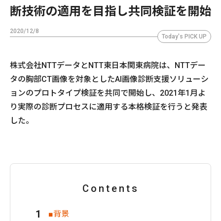
断技術の適用を目指し共同検証を開始
2020/12/8
Today's PICK UP
株式会社NTTデータとNTT東日本関東病院は、NTTデー
タの胸部CT画像を対象としたAI画像診断支援ソリューシ
ョンのプロトタイプ検証を共同で開始し、2021年1月よ
り実際の診断プロセスに適用する本格検証を行うと発表
した。
Contents
■背景