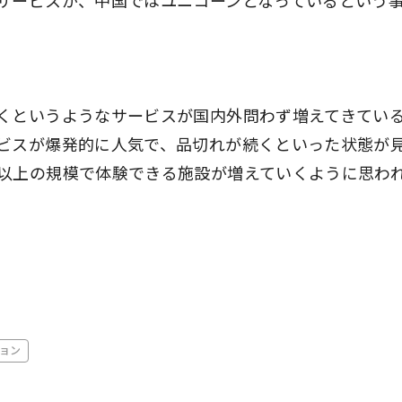
サービスが、中国ではユニコーンとなっているという
くというようなサービスが国内外問わず増えてきてい
ビスが爆発的に人気で、品切れが続くといった状態が
以上の規模で体験できる施設が増えていくように思わ
ョン