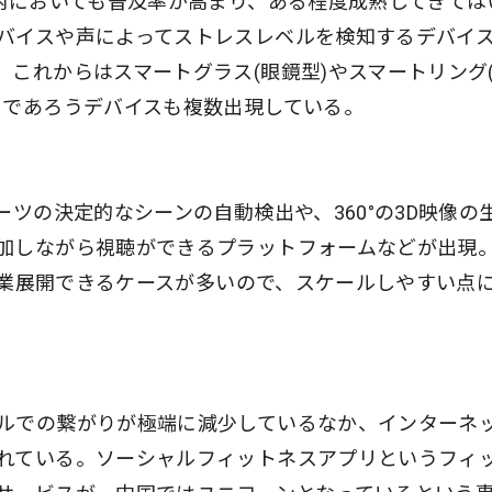
国内においても普及率が高まり、ある程度成熟してきては
バイスや声によってストレスレベルを検知するデバイ
これからはスマートグラス(眼鏡型)やスマートリング
るであろうデバイスも複数出現している。
ーツの決定的なシーンの自動検出や、360°の3D映像の
加しながら視聴ができるプラットフォームなどが出現。
に事業展開できるケースが多いので、スケールしやすい点
ルでの繋がりが極端に減少しているなか、インターネ
れている。ソーシャルフィットネスアプリというフィ