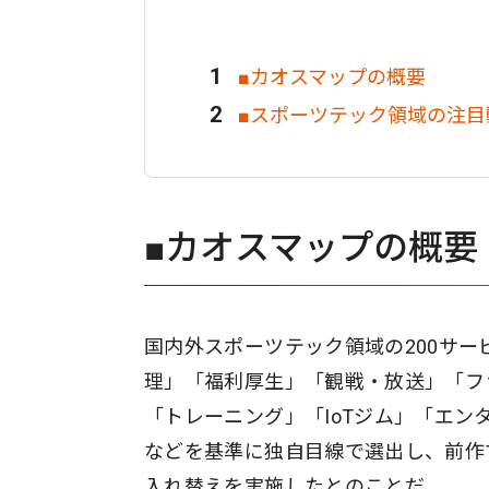
■カオスマップの概要
■スポーツテック領域の注目
■カオスマップの概要
国内外スポーツテック領域の200サ
理」「福利厚生」「観戦・放送」「フ
「トレーニング」「IoTジム」「エ
などを基準に独自目線で選出し、前作で
入れ替えを実施したとのことだ。