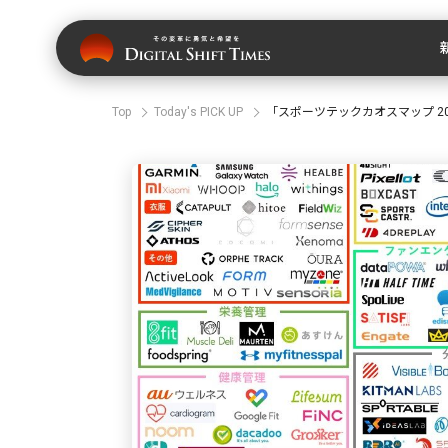
Top
Today's PICK UP
「スポーツテックカオスマップ 202