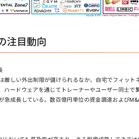
の注目動向
長
は厳しい外出制限が儲けられるなか、自宅でフィット
、ハードウェアを通じてトレーナーやユーザー同士で
が急成長している。数百億円単位の資金調達およびM&