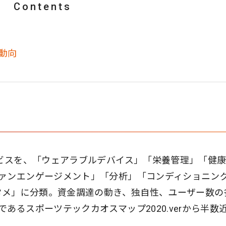
Contents
動向
ービスを、「ウェアラブルデバイス」「栄養管理」「健
ァンエンゲージメント」「分析」「コンディショニン
ンタメ」に分類。資金調達の動き、独自性、ユーザー数の
あるスポーツテックカオスマップ2020.verから半数