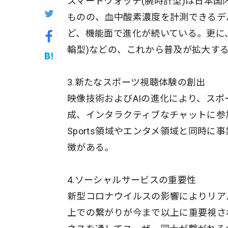
スマートウォッチ(腕時計型)は日本
ものの、血中酸素濃度を計測できるデ
ど、機能面で進化が続いている。更に、
輪型)などの、これから普及が拡大す
3.新たなスポーツ視聴体験の創出
映像技術およびAIの進化により、スポ
成、インタラクティブなチャットに参
Sports領域やエンタメ領域と同時
徴がある。
4.ソーシャルサービスの重要性
新型コロナウイルスの影響によりリア
上での繋がりが今まで以上に重要視さ