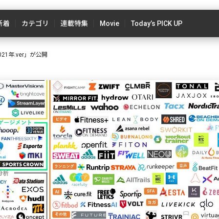
新着
カテゴリ
連載特集
Movie
Today’s PICK UP
1年.ver」が公開