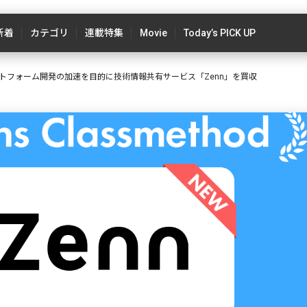
新着
カテゴリ
連載特集
Movie
Today’s PICK UP
トフォーム開発の加速を目的に技術情報共有サービス「Zenn」を買収