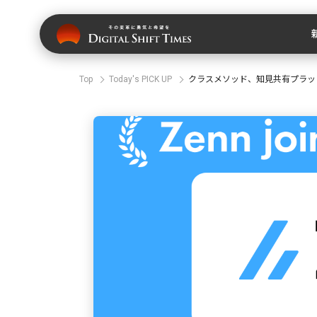
Top
Today's PICK UP
クラスメソッド、知見共有プラッ