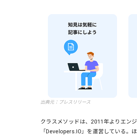
出典元：プレスリリース
クラスメソッドは、2011年よりエ
「Developers.IO」を運営して