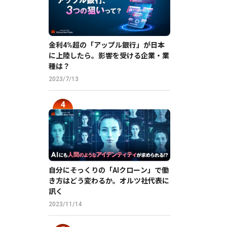
金利4%超の「アップル銀行」が日本
に上陸したら。影響を受ける企業・業
種は？
2023/7/13
自分にそっくりの「AIクローン」で働
き方はどう変わるか。オルツ社代表に
訊く
2023/11/14