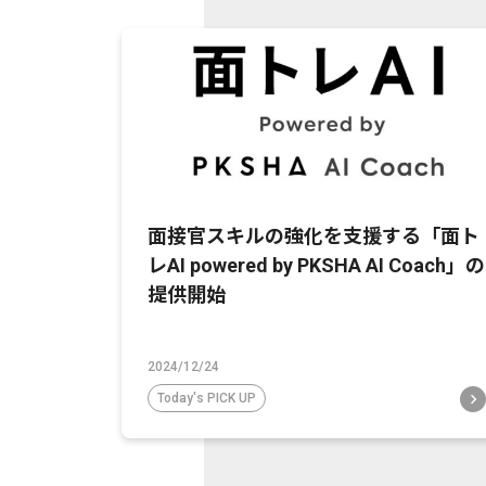
面接官スキルの強化を支援する「面ト
レAI powered by PKSHA AI Coach」の
提供開始
2024/12/24
Today's PICK UP