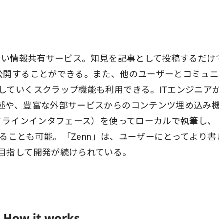
新しい情報共有サービス。知見を記事として投稿するだけ
公開することができる。また、他のユーザーとコミュニ
していくスクラップ機能も利用できる。ITエンジニア
述や、豊富な外部サービスからのコンテンツ埋め込み
ンドラインインタフェース）を使ってローカルで執筆し、
することも可能。「Zenn」は、ユーザーにとってより書
目指して開発が続けられている。