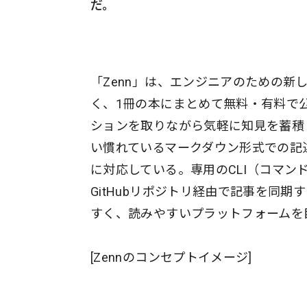
だ。
「Zenn」は、エンジニアのための
く、1冊の本にまとめて無料・有料で
ションを取りながら気軽に知見を蓄積
い慣れているマークダウン形式での記
に対応している。専用のCLI（コマ
GitHubリポジトリ経由で記事を同期
すく、読みやすいプラットフォームを
[Zennのコンセプトイメージ]