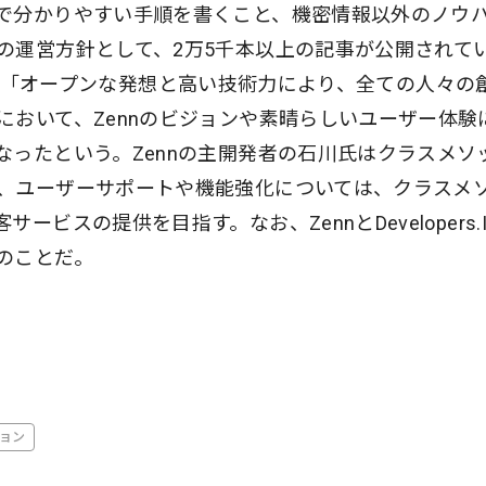
で分かりやすい手順を書くこと、機密情報以外のノウ
の運営方針として、2万5千本以上の記事が公開されて
支えてきた「オープンな発想と高い技術力により、全ての人々の
において、Zennのビジョンや素晴らしいユーザー体験
なったという。Zennの主開発者の石川氏はクラスメソ
、ユーザーサポートや機能強化については、クラスメ
ビスの提供を目指す。なお、ZennとDevelopers.I
のことだ。
ョン