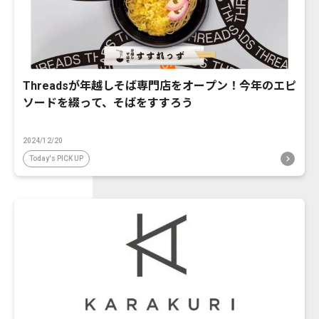
Threadsが年越しそば専門店をオープン！今年のエピ
ソードを綴って、そばをすすろう
2024/12/20
Today's PICK UP