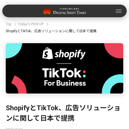
Top
Today's PICK UP
ShopifyとTikTok、広告ソリューションに関して日本で提携
ShopifyとTikTok、広告ソリューショ
ンに関して日本で提携