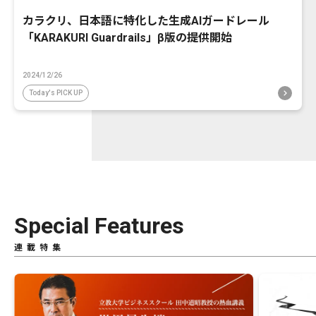
カラクリ、日本語に特化した生成AIガードレール
「KARAKURI Guardrails」β版の提供開始
2024/12/26
Today's PICK UP
Special Features
連載特集