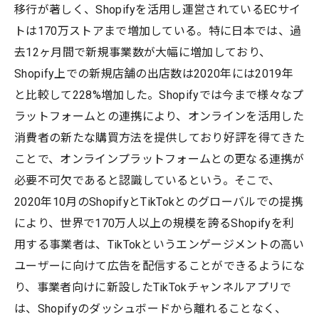
移行が著しく、Shopifyを活用し運営されているECサイ
トは170万ストアまで増加している。特に日本では、過
去12ヶ月間で新規事業数が大幅に増加しており、
Shopify上での新規店舗の出店数は2020年には2019年
と比較して228%増加した。Shopifyでは今まで様々なプ
ラットフォームとの連携により、オンラインを活用した
消費者の新たな購買方法を提供しており好評を得てきた
ことで、オンラインプラットフォームとの更なる連携が
必要不可欠であると認識しているという。そこで、
2020年10月のShopifyとTikTokとのグローバルでの提携
により、世界で170万人以上の規模を誇るShopifyを利
用する事業者は、TikTokというエンゲージメントの高い
ユーザーに向けて広告を配信することができるようにな
り、事業者向けに新設したTikTokチャンネルアプリで
は、Shopifyのダッシュボードから離れることなく、