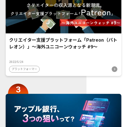
クリエイター支援プラットフォーム「Patreon（パト
レオン）」〜海外ユニコーンウォッチ #9〜
2022/5/24
プラットフォーマー