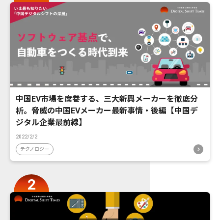
中国EV市場を席巻する、三大新興メーカーを徹底分
析。脅威の中国EVメーカー最新事情・後編【中国デ
ジタル企業最前線】
2022/2/2
テクノロジー