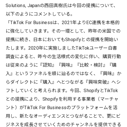
Solutions, Japanの西田真樹氏は今回の提携について、
以下のようにコメントしている。
「TikTok For Businessは、2021年よりEC連携を本格的
に強化していきます。その一環として、昨年の米国での
提携に続き、日本においてもShopifyとの提携を開始い
たします。2020年に実施しましたTikTokユーザー白書
調査によると、昨今の生活様式の変化に伴い、購買行動
は従来のように『認知』『興味』『比較・検討』『購
入』というファネルを順に辿るのではなく、『興味』か
らダイレクトに『購入』へとつながる『興味突破』へシ
フトしていくと考えられます。今回、ShopifyとTikTok
との提携により、Shopifyを利用する事業者（マーチャ
ント）がTikTok For Businessのプラットフォームを活
用し、新たなオーディエンスとつながることで、更にビ
ジネスを成長させていくためのチャンネルを提供できる