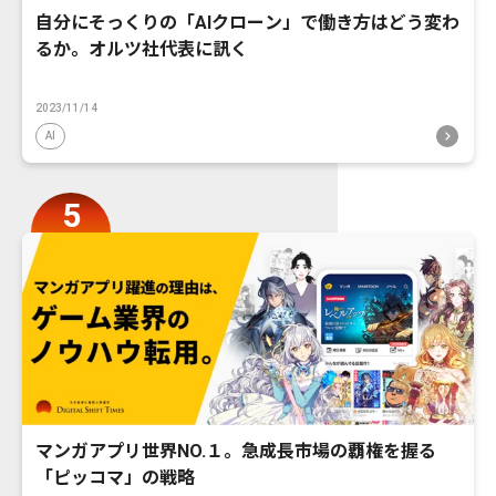
自分にそっくりの「AIクローン」で働き方はどう変わ
るか。オルツ社代表に訊く
2023/11/14
AI
マンガアプリ世界NO.１。急成長市場の覇権を握る
「ピッコマ」の戦略