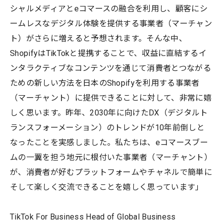
シャルメディアとeコマースの融合を利用し、顧客にシ
ームレスなデジタル体験を提供する事業者（マーチャン
ト）がさらに増えると予想されます。そんな中、
ShopifyはTikTokと提携することで、収益に直結するイ
ンタラクティブなコンテンツを通じて消費者とつながる
ための新しい方法を日本のShopifyを利用する事業者
（マーチャント）に提供できることに対して、非常に嬉
しく思います。昨年、2030年に向けたDX（デジタルト
ランスフォーメーション）のトレンドが10年前倒しと
なったことを実感しました。私たちは、eコマースブー
ムの一翼を担う地元に根付いた事業者（マーチャント）
が、消費者が好むプラットフォームやチャネルで簡単に
そして楽しく交流できることを嬉しく思っています」
TikTok For Business Head of Global Business