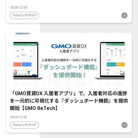
2024/12/24
Today's PICK UP
「GMO賃貸DX 入居者アプリ」で、入居者対応の進捗
を一元的に可視化する『ダッシュボード機能』を提供
開始【GMO ReTech】
2024/12/26
Today's PICK UP