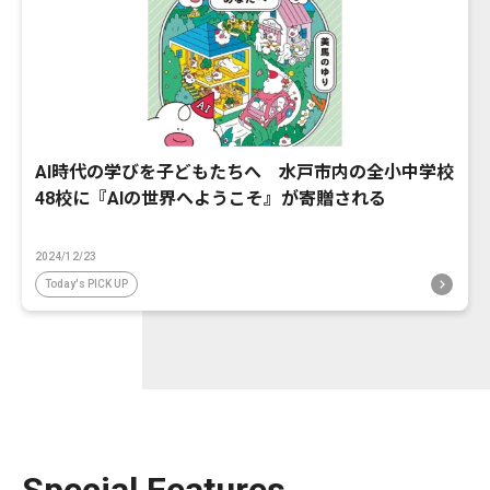
AI時代の学びを子どもたちへ 水戸市内の全小中学校
48校に『AIの世界へようこそ』が寄贈される
2024/12/23
Today's PICK UP