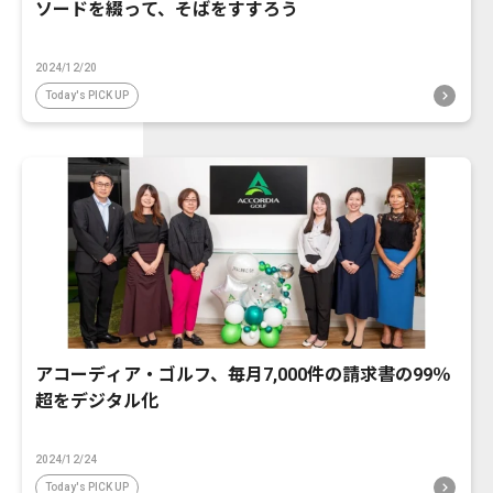
ソードを綴って、そばをすすろう
2024/12/20
Today's PICK UP
アコーディア・ゴルフ、毎月7,000件の請求書の99％
超をデジタル化
2024/12/24
Today's PICK UP