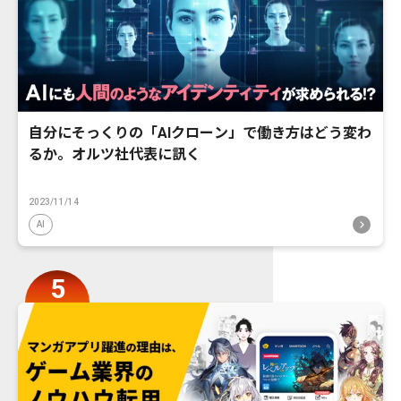
自分にそっくりの「AIクローン」で働き方はどう変わ
るか。オルツ社代表に訊く
2023/11/14
AI