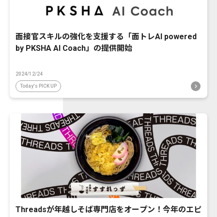
面接官スキルの強化を支援する「面トレAI powered
by PKSHA AI Coach」の提供開始
2024/12/24
Today's PICK UP
Threadsが年越しそば専門店をオープン！今年のエピ