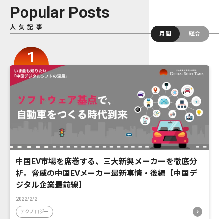
Popular Posts
人気記事
月間
総合
中国EV市場を席巻する、三大新興メーカーを徹底分
析。脅威の中国EVメーカー最新事情・後編【中国デ
ジタル企業最前線】
2022/2/2
テクノロジー