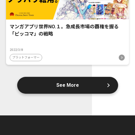
マンガアプリ世界NO.１。急成長市場の覇権を握る
「ピッコマ」の戦略
2022/3/8
プラットフォーマー
See More