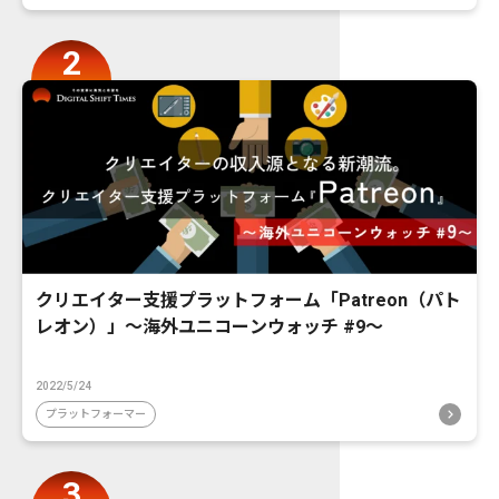
クリエイター支援プラットフォーム「Patreon（パト
レオン）」〜海外ユニコーンウォッチ #9〜
2022/5/24
プラットフォーマー