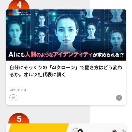
自分にそっくりの「AIクローン」で働き方はどう変わ
るか。オルツ社代表に訊く
2023/11/14
AI