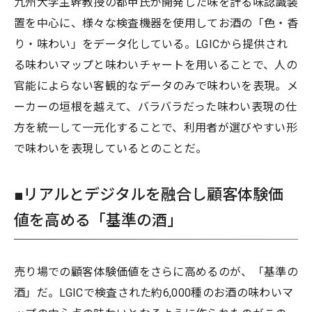
九州大学主幹教授の都甲氏が開発した味を計る味認識装
置を中心に、様々な検査機器を使用してお酒の「色・香
り・味わい」をデータ化している。LGICから提供され
る味わいマップと味わいチャートを用いることで、人の
官能によらない客観的なデータのみで味わいを表現。メ
ーカーの垣根を越えて、バラバラだった味わい表現の仕
方を統一して一元化することで、利用者が選びやすい形
で味わいを表現しているとのことだ。
■リアルとデジタルを融合し顧客体験価
値を高める「基準の酒」
売り場での顧客体験価値をさらに高めるのが、「基準の
酒」だ。LGICで検査された約6,000種のお酒の味わいマ