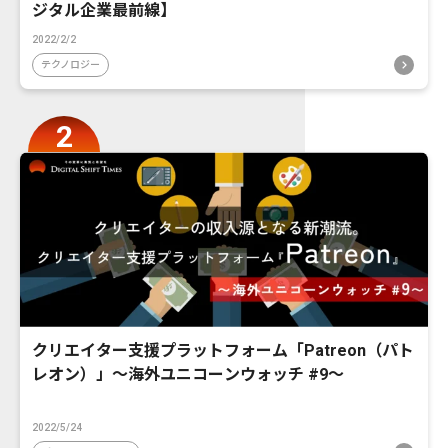
ジタル企業最前線】
2022/2/2
テクノロジー
クリエイター支援プラットフォーム「Patreon（パト
レオン）」〜海外ユニコーンウォッチ #9〜
2022/5/24