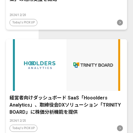
2024/12/20
Today's PICK UP
経営者向けダッシュボード SaaS「Hooolders
Analytics」、取締役会DXソリューション「TRINITY
BOARD」に株価分析機能を提供
2024/12/25
Today's PICK UP