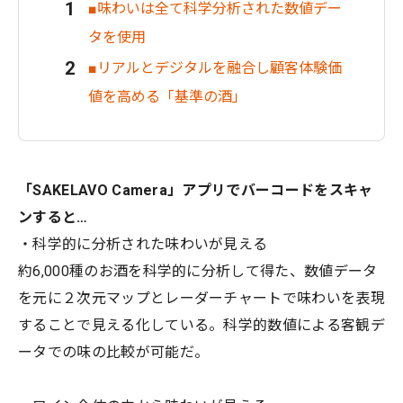
■味わいは全て科学分析された数値デー
タを使用
■リアルとデジタルを融合し顧客体験価
値を高める「基準の酒」
「SAKELAVO Camera」アプリでバーコードをスキャ
ンすると…
・科学的に分析された味わいが見える
約6,000種のお酒を科学的に分析して得た、数値データ
を元に２次元マップとレーダーチャートで味わいを表現
することで見える化している。科学的数値による客観デ
ータでの味の比較が可能だ。