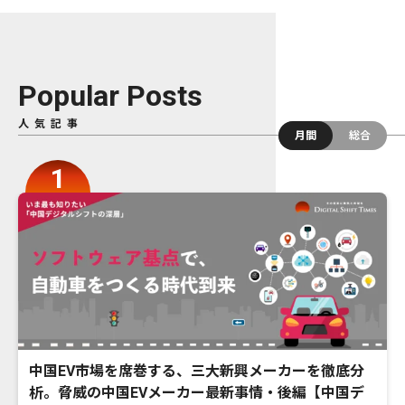
Popular Posts
人気記事
月間
総合
中国EV市場を席巻する、三大新興メーカーを徹底分
析。脅威の中国EVメーカー最新事情・後編【中国デ