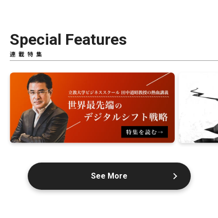
Special Features
連載特集
See More