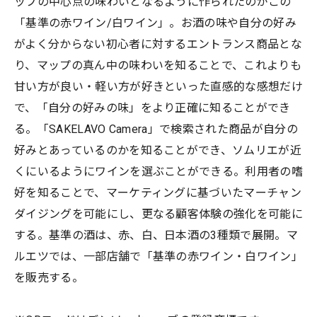
ップの中心点の味わいとなるように作られたのがこの
「基準の赤ワイン/白ワイン」。お酒の味や自分の好み
がよく分からない初心者に対するエントランス商品とな
り、マップの真ん中の味わいを知ることで、これよりも
甘い方が良い・軽い方が好きといった直感的な感想だけ
で、「自分の好みの味」をより正確に知ることができ
る。「SAKELAVO Camera」で検索された商品が自分の
好みとあっているのかを知ることができ、ソムリエが近
くにいるようにワインを選ぶことができる。利用者の嗜
好を知ることで、マーケティングに基づいたマーチャン
ダイジングを可能にし、更なる顧客体験の強化を可能に
する。基準の酒は、赤、白、日本酒の3種類で展開。マ
ルエツでは、一部店舗で「基準の赤ワイン・白ワイン」
を販売する。