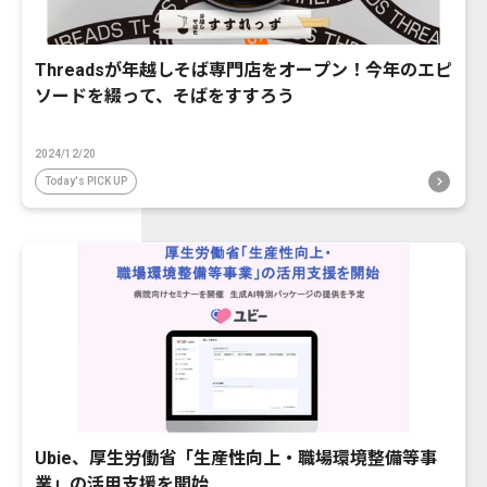
Threadsが年越しそば専門店をオープン！今年のエピ
ソードを綴って、そばをすすろう
2024/12/20
Today's PICK UP
Ubie、厚生労働省「生産性向上・職場環境整備等事
業」の活用支援を開始