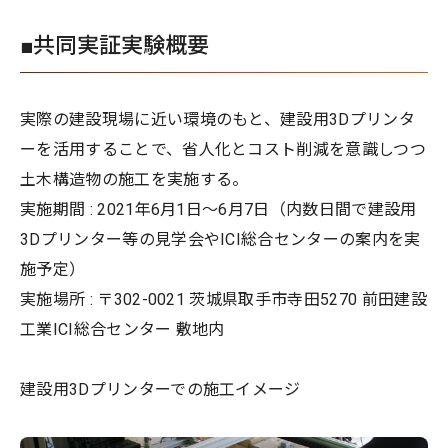
■共同実証実験概要
実際の建設現場に近い環境のもと、建設用3Dプリンタ
ーを活用することで、省人化とコスト削減を意識しつつ
土木構造物の施工を実施する。
実施期間 : 2021年6月1日〜6月7日（内数日間で建設用
3Dプリンター等の見学会やICI総合センターの案内を実
施予定）
実施場所 : 〒302-0021 茨城県取手市寺田5270 前田建設
工業ICI総合センター 敷地内
建設用3Dプリンターでの施工イメージ