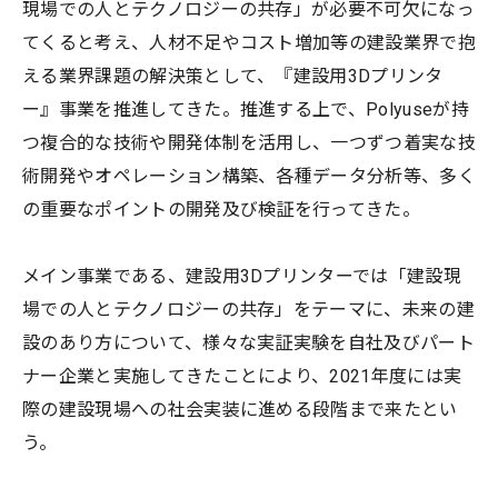
現場での人とテクノロジーの共存」が必要不可欠になっ
てくると考え、人材不足やコスト増加等の建設業界で抱
える業界課題の解決策として、『建設用3Dプリンタ
ー』事業を推進してきた。推進する上で、Polyuseが持
つ複合的な技術や開発体制を活用し、一つずつ着実な技
術開発やオペレーション構築、各種データ分析等、多く
の重要なポイントの開発及び検証を行ってきた。
メイン事業である、建設用3Dプリンターでは「建設現
場での人とテクノロジーの共存」をテーマに、未来の建
設のあり方について、様々な実証実験を自社及びパート
ナー企業と実施してきたことにより、2021年度には実
際の建設現場への社会実装に進める段階まで来たとい
う。