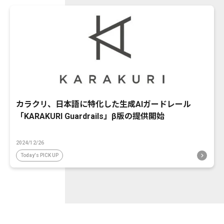
カラクリ、日本語に特化した生成AIガードレール
「KARAKURI Guardrails」β版の提供開始
2024/12/26
Today's PICK UP