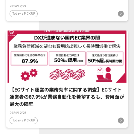
2024/12/24
Today's PICK UP
【ECサイト運営の業務効率に関する調査】ECサイト
運営者の87.9％が業務自動化を希望するも、費用面が
最大の障壁
2024/12/23
Today's PICK UP