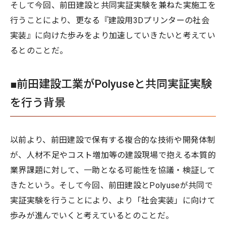
そして今回、前田建設と共同実証実験を兼ねた実施工を
行うことにより、更なる『建設用3Dプリンターの社会
実装』に向けた歩みをより加速していきたいと考えてい
るとのことだ。
■前田建設工業がPolyuseと共同実証実験
を行う背景
以前より、前田建設で保有する複合的な技術や開発体制
が、人材不足やコスト増加等の建設現場で抱える本質的
業界課題に対して、一助となる可能性を協議・検証して
きたという。そして今回、前田建設とPolyuseが共同で
実証実験を行うことにより、より「社会実装」に向けて
歩みが進んでいくと考えているとのことだ。