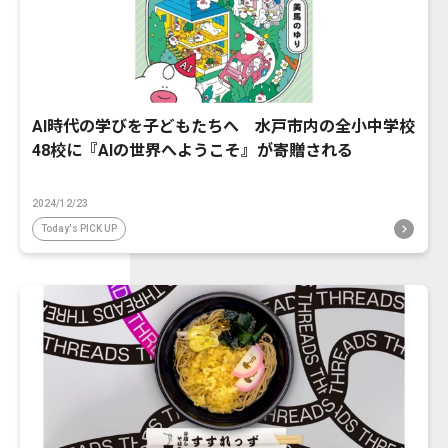
AI時代の学びを子どもたちへ 水戸市内の全小中学校
48校に『AIの世界へようこそ』が寄贈される
2024/12/23
Today's PICK UP