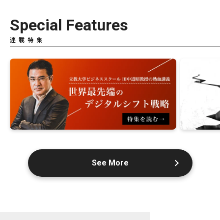
Special Features
連載特集
See More