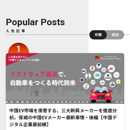
Popular Posts
人気記事
月間
総合
中国EV市場を席巻する、三大新興メーカーを徹底分
析。脅威の中国EVメーカー最新事情・後編【中国デ
ジタル企業最前線】