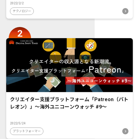
2022/2/2
テクノロジー
クリエイター支援プラットフォーム「Patreon（パト
レオン）」〜海外ユニコーンウォッチ #9〜
2022/5/24
プラットフォーマー