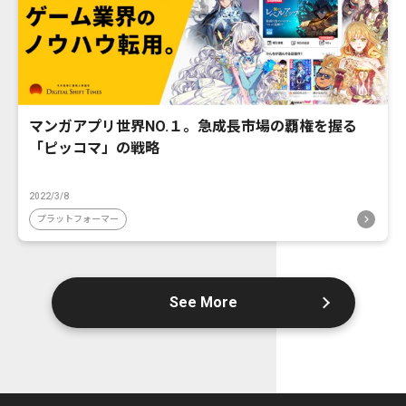
マンガアプリ世界NO.１。急成長市場の覇権を握る
「ピッコマ」の戦略
2022/3/8
プラットフォーマー
See More