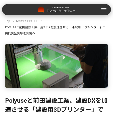
Top
Today's PICK UP
Polyuseと前田建設工業、建設DXを加速させる「建設用3Dプリンター」で
共同実証実験を実施へ
Polyuseと前田建設工業、建設DXを加
速させる「建設用3Dプリンター」で