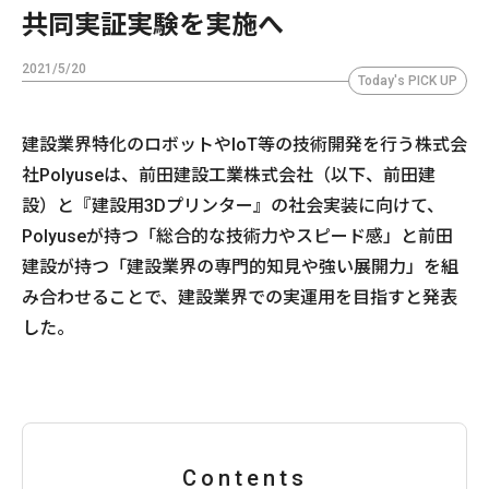
共同実証実験を実施へ
2021/5/20
Today's PICK UP
建設業界特化のロボットやIoT等の技術開発を行う株式会
社Polyuseは、前田建設工業株式会社（以下、前田建
設）と『建設用3Dプリンター』の社会実装に向けて、
Polyuseが持つ「総合的な技術力やスピード感」と前田
建設が持つ「建設業界の専門的知見や強い展開力」を組
み合わせることで、建設業界での実運用を目指すと発表
した。
Contents