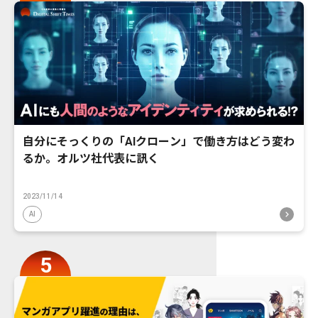
自分にそっくりの「AIクローン」で働き方はどう変わ
るか。オルツ社代表に訊く
2023/11/14
AI