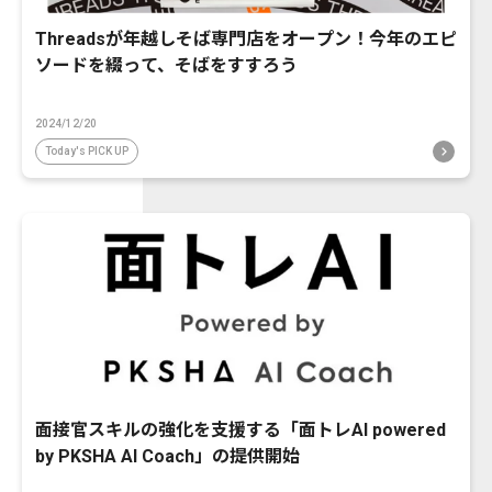
Threadsが年越しそば専門店をオープン！今年のエピ
ソードを綴って、そばをすすろう
2024/12/20
Today's PICK UP
面接官スキルの強化を支援する「面トレAI powered
by PKSHA AI Coach」の提供開始