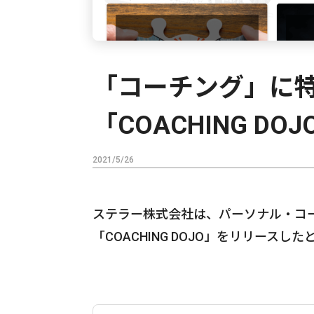
「コーチング」に
「COACHING D
2021/5/26
ステラー株式会社は、パーソナル・コ
「COACHING DOJO」をリリースし