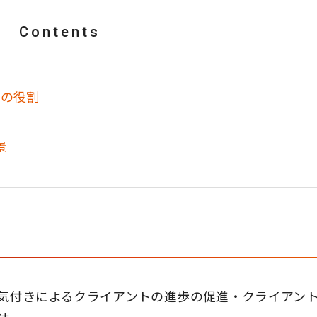
Contents
チの役割
景
気付きによるクライアントの進歩の促進・クライアン