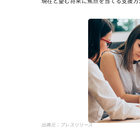
現在と望む将来に焦点を当てる支援方
出典元：プレスリリース