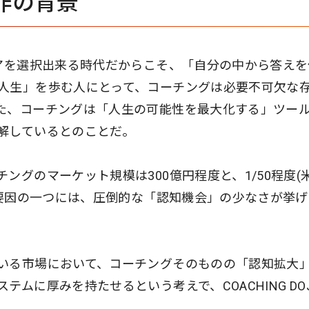
O制作の背景
リアを選択出来る時代だからこそ、「自分の中から答えを
人生」を歩む人にとって、コーチングは必要不可欠な
た、コーチングは「人生の可能性を最大化する」ツー
解しているとのことだ。
ングのマーケット規模は300億円程度と、1/50程度(
の要因の一つには、圧倒的な「認知機会」の少なさが挙
いる市場において、コーチングそのものの「認知拡大
ムに厚みを持たせるという考えで、COACHING DO