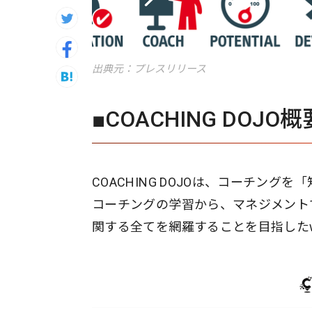
出典元：プレスリリース
■COACHING DOJO概
COACHING DOJOは、コーチン
コーチングの学習から、マネジメント
関する全てを網羅することを目指した