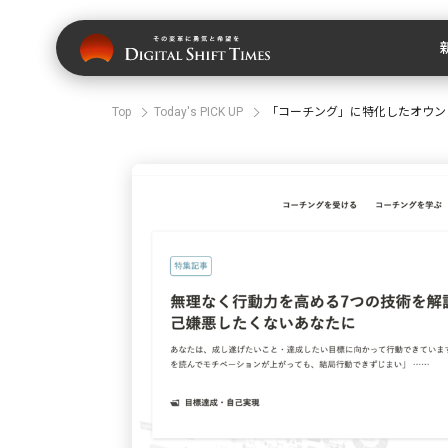
Top
Today's PICK UP
「コーチング」に特化したオウンドメ