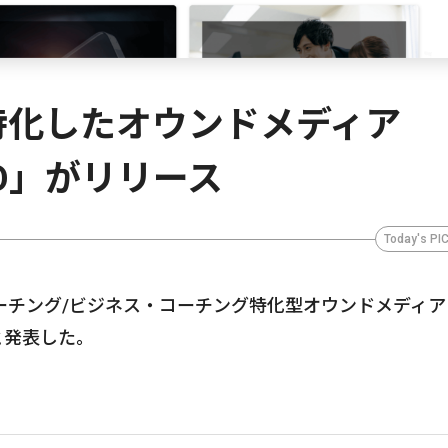
特化したオウンドメディア
OJO」がリリース
Today's PI
ーチング/ビジネス・コーチング特化型オウンドメディア
たと発表した。