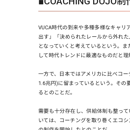
■COACHING DOJ
VUCA時代の到来や多種多様なキャ
出す」「決められたレールから外れた
となっていくと考えているという。ま
して時代トレンドに最適なものだと理
一方で、日本ではアメリカに比べコーチ
1.6兆円)に留まっているという。そ
るとのことだ。
需要も十分存在し、供給体制も整って
いては、コーチングを取り巻くエコシステ
の制作を開始したとのことだ。