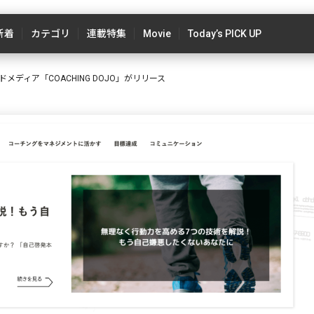
新着
カテゴリ
連載特集
Movie
Today’s PICK UP
ディア「COACHING DOJO」がリリース