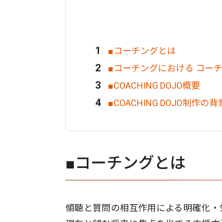
■コーチングとは
■コーチングにおける コー
■COACHING DOJO概要
■COACHING DOJO制作の背
■コーチングとは
傾聴と質問の相互作用による明確化・