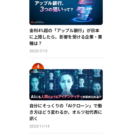
金利4%超の「アップル銀行」が日本
に上陸したら。影響を受ける企業・業
種は？
2023/7/13
自分にそっくりの「AIクローン」で働
き方はどう変わるか。オルツ社代表に
訊く
2023/11/14