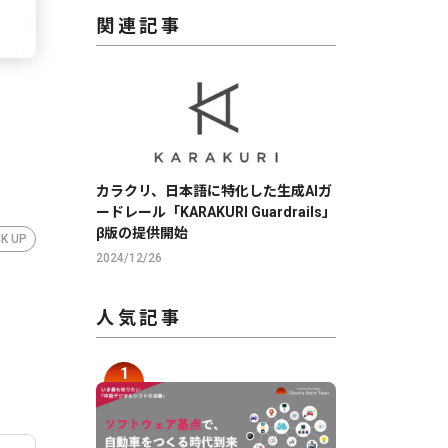
関連記事
カラクリ、日本語に特化した生成AIガ
ードレール「KARAKURI Guardrails」
β版の提供開始
CK UP
2024/12/26
人気記事