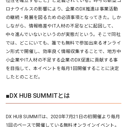
位性を確立すること」と定義されている。昨今の新型コ
ロナウイルスの影響により、企業のDX推進は事業活動
の継続・発展を図るための必須事項となってきた。しか
しながら、情報格差やIT人材の不足などに起因して、
中々進んでいないというのが実態だという。そこで同社
では、どこにいても、誰でも無料で参加出来るオンライ
ン形式で開催し、効率良く情報収集することで、地方中
小企業やIT人材の不足する企業のDX促進に貢献する事
を目指して、本イベントを毎月1回開催することに決定
したとのことだ。
■DX HUB SUMMITとは
DX HUB SUMMITは、2020年7月21日の初開催より毎月
1回のペースで開催している無料オンラインイベント。