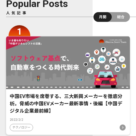
Popular Posts
人気記事
月間
総合
中国EV市場を席巻する、三大新興メーカーを徹底分
析。脅威の中国EVメーカー最新事情・後編【中国デ
ジタル企業最前線】
2022/2/2
テクノロジー