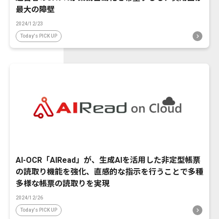
最大の障壁
2024/12/23
Today's PICK UP
AI-OCR「AIRead」が、生成AIを活用した非定型帳票
の読取り機能を強化、直感的な指示を行うことで多種
多様な帳票の読取りを実現
2024/12/26
Today's PICK UP