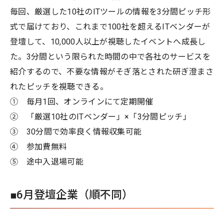
毎回、厳選した10社のITツールの情報を3分間ピッチ形
式で届けており、これまで100社を超えるITベンダーが
登壇して、10,000人以上が視聴したイベントへ成長し
た。3分間という限られた時間の中で各社のサービスを
紹介するので、不要な情報がそぎ落とされた研ぎ澄まさ
れたピッチを視聴できる。
① 毎月1回、オンラインにて定期開催
② 「厳選10社のITベンダー」×「3分間ピッチ」
③ 30分間で効率良く情報収集可能
④ 参加費無料
⑤ 途中入退場可能
■6月登壇企業（順不同）