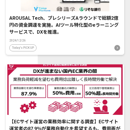
AROUSAL Tech、プレシリーズAラウンドで総額2億
円の資金調達を実施。AIツール特化型のeラーニング
サービスで、DXを推進。
2024/12/26
Today's PICK UP
【ECサイト運営の業務効率に関する調査】ECサイト
運営者の87.9％が業務自動化を希望するも、費用面が