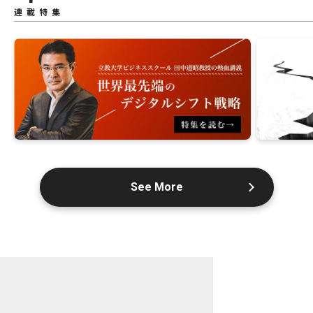
連載特集
See More