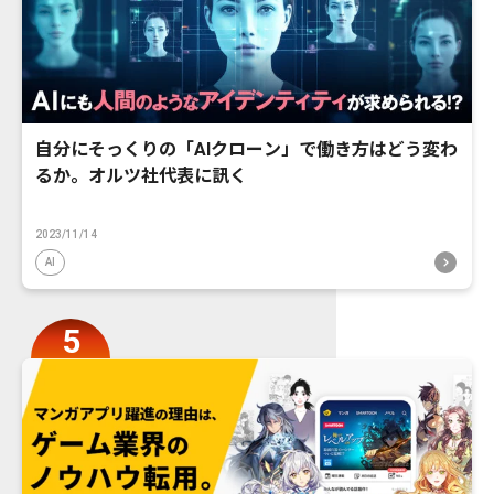
自分にそっくりの「AIクローン」で働き方はどう変わ
るか。オルツ社代表に訊く
2023/11/14
AI