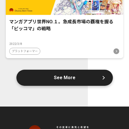
マンガアプリ世界NO.１。急成長市場の覇権を握る
「ピッコマ」の戦略
2022/3/8
プラットフォーマー
See More