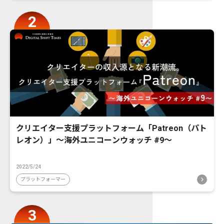
クリエイター支援プラットフォーム「Patreon（パト
レオン）」〜海外ユニコーンウォッチ #9〜
2022/5/24
プラットフォーマー