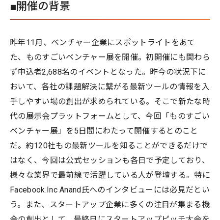
■開催の背景
昨年11月、ベンチャー企業にスポットライトをあて
た、ものすごいベンチャー展を開催。初開催にも関わら
ず申込者2,688名のイベントとなった。昨今の状況下に
おいて、各社の課題解決に繋がる最新ツールの情報を⼊
⼿しやすい場の創出が求められている。そこで新たな時
代の展⽰会プラットフォームとして、今回「ものすごい
ベンチャー展」を5日間にわたって開催するとのこと
だ。約120社もの最新ツールを知ることができるだけで
はなく、今回は公式セッションも各日で予定しており、
様々な業界で最前線で活躍している人が登壇する。特に
Facebook.Inc Anand氏へのインタビューには必見だとい
う。また、スタートアップ企業に多くの注目が集まる機
会の創出として、最終日にスタートアップピッチ大会を