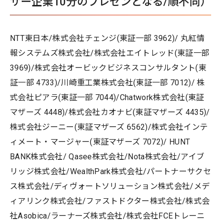
サー企業10分のプレゼンとなる/順不同）
NTT東日本/株式会社チェンジ(東証一部 3962)/ 丸紅情
報システムズ株式会社/株式会社エイトレッド(東証一部
3969)/株式会社オービックビジネスコンサルタント(東
証一部 4733)/川崎重工業株式会社(東証一部 7012)/ 株
式会社ピアラ(東証一部 7044)/Chatwork株式会社(東証
マザーズ 4448)/株式会社カオナビ(東証マザーズ 4435)/
株式会社ジーニー(東証マザーズ 6562)/株式会社インテ
ィメート・マージャー(東証マザーズ 7072)/ HUNT
BANK株式会社/ Qasee株式会社/Nota株式会社/アイブ
リッジ株式会社/WealthPark株式会社/パートナーサクセ
ス株式会社/ディヴォートソリューション株式会社/メデ
ィアリンク株式会社/ファストドクター株式会社/株式会
社Asobica/ラーナーズ株式会社/株式会社FCEトレーニ