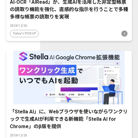
AI-OCR「AIRead」が、生成AIを活用した非定型帳票
の読取り機能を強化、直感的な指示を行うことで多種
多様な帳票の読取りを実現
2024/12/26
Today's PICK UP
「Stella AI」に、Webブラウザを使いながらワンクリ
ックで生成AIが利用できる新機能「Stella AI for
Chrome」のβ版を提供
2024/12/20