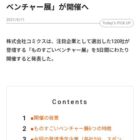
ベンチャー展」が開催へ
2021/6/11
Today's PICK UP
株式会社コミクスは、注目企業として選出した120社が
登壇する「ものすごいベンチャー展」を5日間にわたり
開催すると発表した。
Contents
■開催の背景
■ものすごいベンチャー展6つの特徴
■今回の登壇予定企業（各社5分、スポン