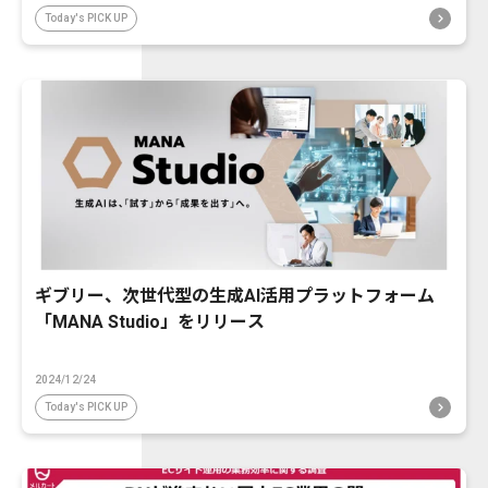
Today's PICK UP
ギブリー、次世代型の生成AI活用プラットフォーム
「MANA Studio」をリリース
2024/12/24
Today's PICK UP