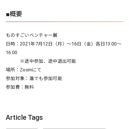
■概要
ものすごいベンチャー展
日時：2021年7月12日（月）～16日（金）各日13:00～
16:00
※途中参加、途中退出可能
場所：Zoomにて
参加対象：誰でも参加可能
参加費：無料
Article Tags