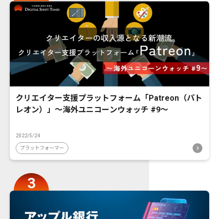
クリエイター支援プラットフォーム「Patreon（パト
レオン）」〜海外ユニコーンウォッチ #9〜
2022/5/24
プラットフォーマー