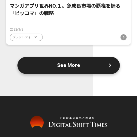
マンガアプリ世界NO.１。急成長市場の覇権を握る
「ピッコマ」の戦略
2022/3/8
プラットフォーマー
See More