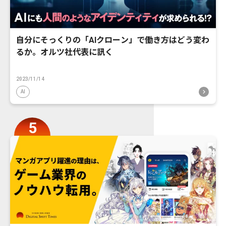
自分にそっくりの「AIクローン」で働き方はどう変わ
るか。オルツ社代表に訊く
2023/11/14
AI