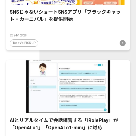
SNSじゃないショートSNSアプリ「ブラックキャッ
ト・カーニバル」を提供開始
2024/12/20
Today's PICK UP
AIとリアルタイムで会話練習する「iRolePlay」が
「OpenAI o1」「OpenAI o1-mini」に対応