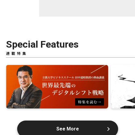
Special Features
連載特集
See More