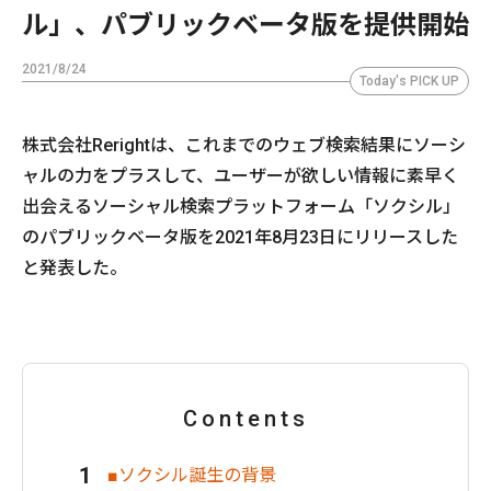
ル」、パブリックベータ版を提供開始
2021/8/24
Today's PICK UP
株式会社Rerightは、これまでのウェブ検索結果にソーシ
ャルの力をプラスして、ユーザーが欲しい情報に素早く
出会えるソーシャル検索プラットフォーム「ソクシル」
のパブリックベータ版を2021年8月23日にリリースした
と発表した。
Contents
■ソクシル誕生の背景