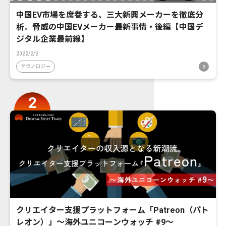
中国EV市場を席巻する、三大新興メーカーを徹底分
析。脅威の中国EVメーカー最新事情・後編【中国デ
ジタル企業最前線】
2022/2/2
テクノロジー
クリエイター支援プラットフォーム「Patreon（パト
レオン）」〜海外ユニコーンウォッチ #9〜