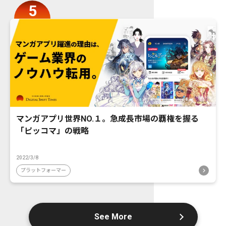
マンガアプリ世界NO.１。急成長市場の覇権を握る
「ピッコマ」の戦略
2022/3/8
プラットフォーマー
See More