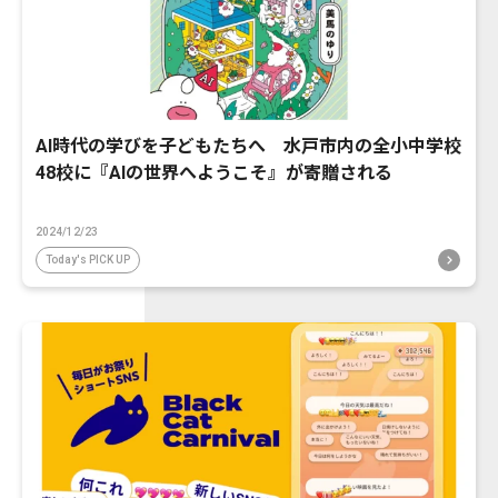
AI時代の学びを子どもたちへ 水戸市内の全小中学校
48校に『AIの世界へようこそ』が寄贈される
2024/12/23
Today's PICK UP