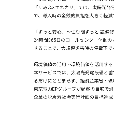
「すみふ×エネカリ」では、太陽光発
で、導入時の金銭的負担を大きく軽減
「ずっと安心」～住む間ずっと 設備
24時間365日のコールセンター体制
することで、大規模災害時の停電下で
環境価値の活用～環境価値を活用する
本サービスでは、太陽光発電設備と蓄
るだけにとどまらず、経済産業省・環
東京電力EPグループが顧客の自宅で
企業の脱炭素社会実行計画の目標達成