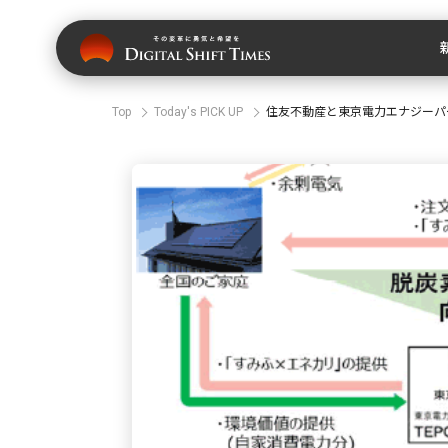
Top
Today's PICK UP
住友不動産と東京電力エナジーパ