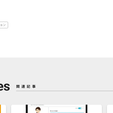
ョン
es
関連記事