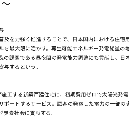
ス～
与
普及を力強く推進することで、日本国内における住宅
ルを最大限に活かす。再生可能エネルギー発電総量の
及の課題である昼夜間の発電能力調整にも貢献し、日
寄与するという。
が施工する新築戸建住宅に、初期費用ゼロで太陽光発電
サポートするサービス。顧客の発電した電力の一部の
脱炭素社会に貢献する。