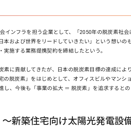
会インフラを担う企業として、「2050年の脱炭素社会
日本および世界をリードしていきたい」という想いの
・実施する業務提携契約を締結したという。
炭素に貢献してきたが、日本の脱炭素目標の達成によ
宅の脱炭素」をはじめとして、オフィスビルやマンシ
進し、今後も「事業の拡大 ＝ 脱炭素」を追求するとの
」～新築住宅向け太陽光発電設