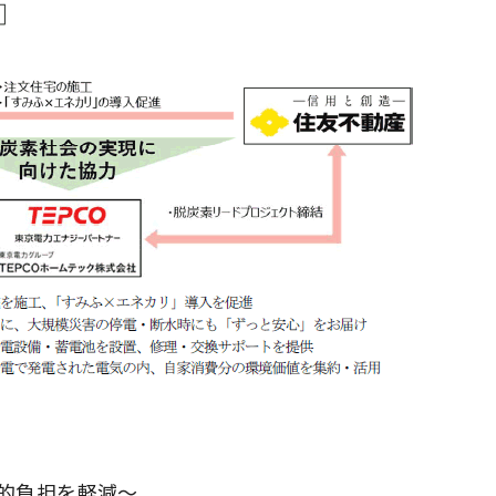
的負担を軽減～