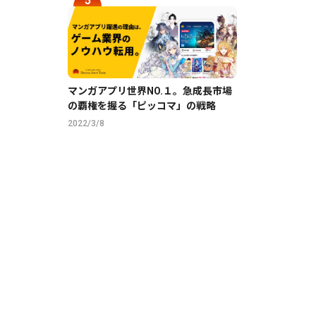
マンガアプリ世界NO.１。急成長市場
の覇権を握る「ピッコマ」の戦略
2022/3/8