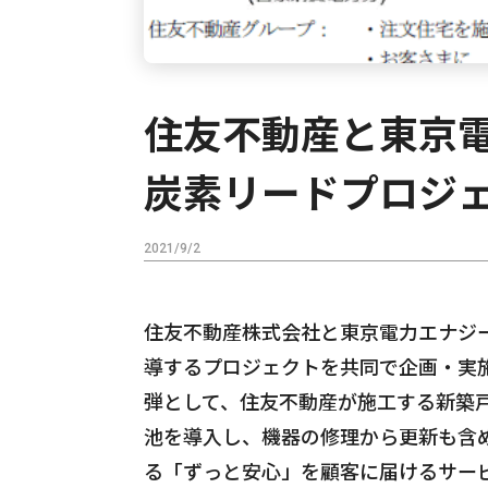
住友不動産と東京
炭素リードプロジ
2021/9/2
住友不動産株式会社と東京電力エナジ
導するプロジェクトを共同で企画・実
弾として、住友不動産が施工する新築
池を導入し、機器の修理から更新も含
る「ずっと安心」を顧客に届けるサー