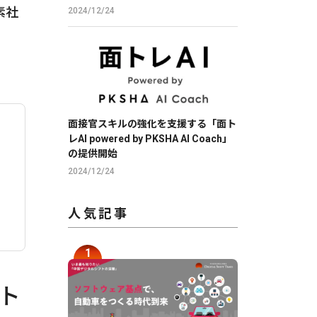
素社
2024/12/24
面接官スキルの強化を支援する「面ト
レAI powered by PKSHA AI Coach」
の提供開始
2024/12/24
人気記事
ト