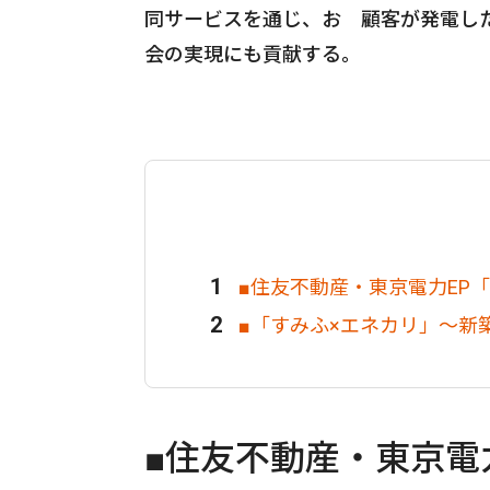
同サービスを通じ、お 顧客が発電し
会の実現にも貢献する。
■住友不動産・東京電力EP
■「すみふ×エネカリ」～新
■住友不動産・東京電