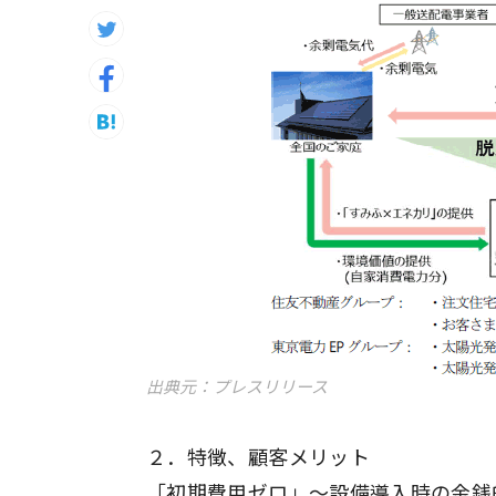
出典元：プレスリリース
２．特徴、顧客メリット
「初期費用ゼロ」～設備導入時の金銭