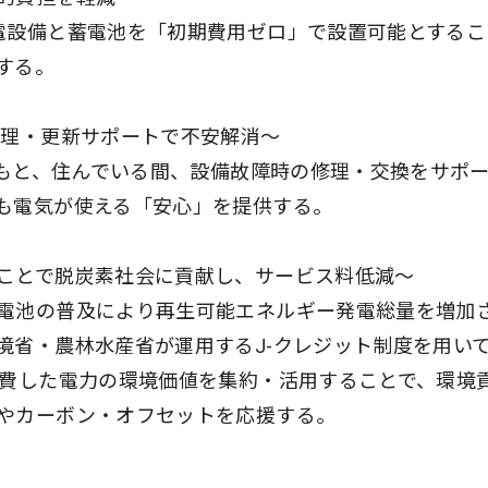
電設備と蓄電池を「初期費用ゼロ」で設置可能とするこ
する。
修理・更新サポートで不安解消～
のもと、住んでいる間、設備故障時の修理・交換をサポ
も電気が使える「安心」を提供する。
ことで脱炭素社会に貢献し、サービス料低減～
電池の普及により再生可能エネルギー発電総量を増加
境省・農林水産省が運用するJ-クレジット制度を用い
消費した電力の環境価値を集約・活用することで、環境
やカーボン・オフセットを応援する。