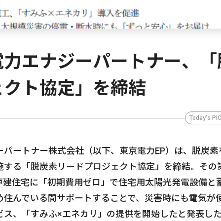
電力エナジーパートナー、「
ェクト協定」を締結
Today's PI
ーパートナー株式会社（以下、東京電力EP）は、脱炭素
施する「脱炭素リードプロジェクト協定」を締結。その
戸建住宅に「初期費用ゼロ」で住宅用太陽光発電設備と
め住んでいる間サポートすることで、災害時にも電気が
ビス、「すみふ×エネカリ」の提供を開始したと発表し