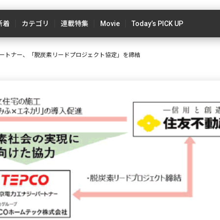
新着
カテゴリ
連載特集
Movie
Today’s PICK UP
ートナー、「脱炭素リードプロジェクト協定」を締結