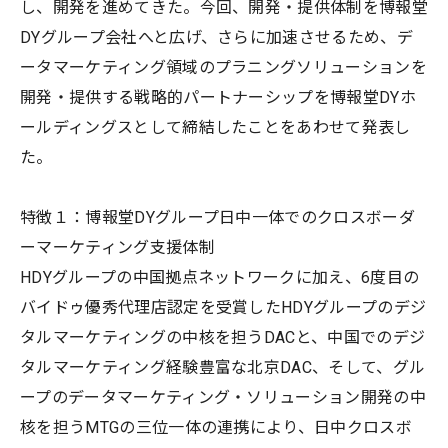
し、開発を進めてきた。今回、開発・提供体制を博報堂
DYグループ会社へと広げ、さらに加速させるため、デ
ータマーケティング領域のプラニングソリューションを
開発・提供する戦略的パートナーシップを博報堂DYホ
ールディングスとして締結したことをあわせて発表し
た。
特徴１：博報堂DYグループ日中一体でのクロスボーダ
ーマーケティング支援体制
HDYグループの中国拠点ネットワークに加え、6度目の
バイドゥ優秀代理店認定を受賞したHDYグループのデジ
タルマーケティングの中核を担うDACと、中国でのデジ
タルマーケティング経験豊富な北京DAC、そして、グル
ープのデータマーケティング・ソリューション開発の中
核を担うMTGの三位一体の連携により、日中クロスボ