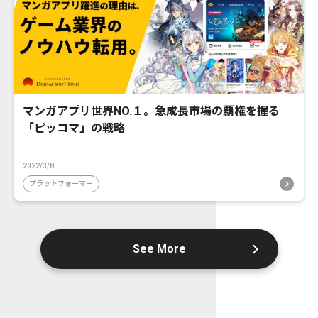
マンガアプリ世界NO.１。急成長市場の覇権を握る
「ピッコマ」の戦略
2022/3/8
プラットフォーマー
See More