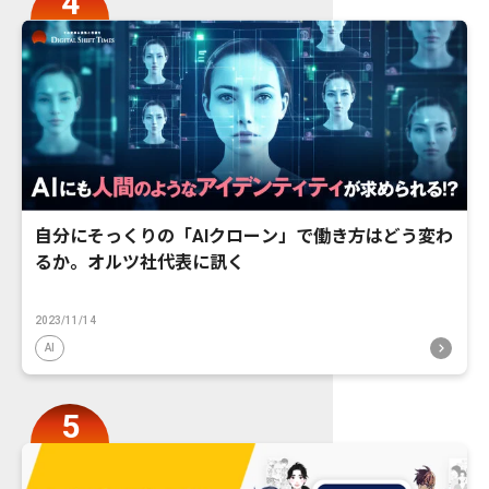
自分にそっくりの「AIクローン」で働き方はどう変わ
るか。オルツ社代表に訊く
2023/11/14
AI