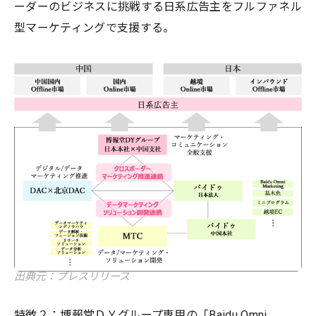
ーダーのビジネスに挑戦する日系広告主をフルファネル
型マーケティングで支援する。
出典元：プレスリリース
特徴２：博報堂ＤＹグループ専用の「Baidu Omni