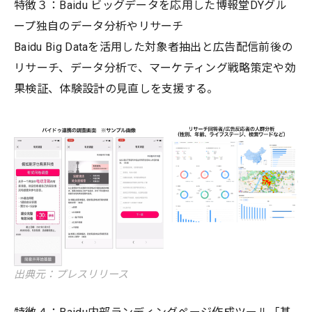
特徴３：Baidu ビッグデータを応用した博報堂DYグル
ープ独自のデータ分析やリサーチ
Baidu Big Dataを活用した対象者抽出と広告配信前後の
リサーチ、データ分析で、マーケティング戦略策定や効
果検証、体験設計の見直しを支援する。
出典元：プレスリリース