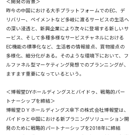
＜開発の背景＞
昨今の中国における大手プラットフォームでのEC、デ
リバリー、ペイメントなど多岐に渡るサービスの生活へ
の深い浸透と、新興企業により次々に登場する新しいサ
ービス、そして多種多様なサービスチャネルにおける
EC機能の標準化など、生活者の情報接点、買物接点の
多様化、細分化がある。そのような環境下において、フ
ルファネル型マーケティング発想でのプランニングが、
ますます重要になっているという。
＜博報堂DYホールディングスとバイドゥ、戦略的パー
トナーシップを締結＞
博報堂ＤＹホールディングス傘下の株式会社博報堂は、
バイドゥと中国における新プラニングソリューション開
発のために戦略的パートナーシップを2018年に締結