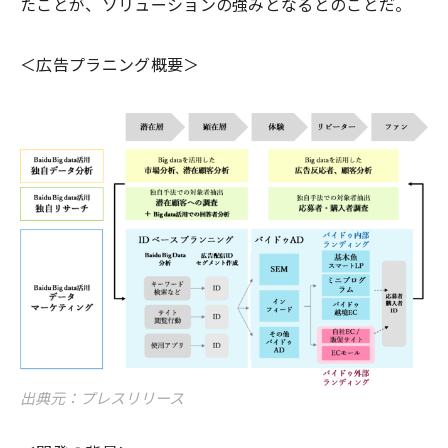
たことが、ソリューションの強みとなるとのことだ。
＜広告プラニング概要＞
出典元：プレスリリース