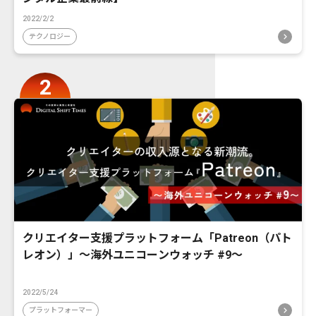
2022/2/2
テクノロジー
クリエイター支援プラットフォーム「Patreon（パト
レオン）」〜海外ユニコーンウォッチ #9〜
2022/5/24
プラットフォーマー