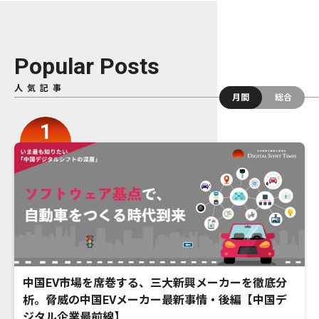
Popular Posts
人気記事
月間
総合
中国EV市場を席巻する、三大新興メーカーを徹底分
析。脅威の中国EVメーカー最新事情・後編【中国デ
ジタル企業最前線】