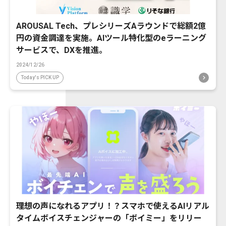
AROUSAL Tech、プレシリーズAラウンドで総額2億
円の資金調達を実施。AIツール特化型のeラーニング
サービスで、DXを推進。
2024/12/26
Today's PICK UP
理想の声になれるアプリ！？スマホで使えるAIリアル
タイムボイスチェンジャーの「ボイミー」をリリー