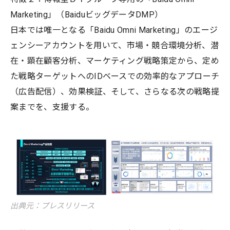
Marketing」（BaiduビッグデータDMP）
日本では唯一となる「Baidu Omni Marketing」のエージ
ェンシーアカウントを用いて、市場・競合環境分析、潜
在・顕在顧客分析、マーケティング戦略策定から、定め
た戦略ターゲットへのIDベースでの効率的なアプローチ
（広告配信）、効果検証、そして、さらなる次の戦略提
案までを、支援する。
出典元：プレスリリース