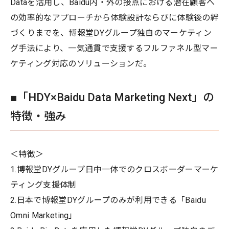
Dataを活用し、Baidu内・外の接点における潜在顧客へ
の効率的なアプローチから体験設計ならびに体験後の絆
づくりまでを、博報堂DYグループ独自のマーケティン
グ手法により、一気通貫で支援するフルファネル型マー
ケティング対応のソリューションだ。
■「HDY×Baidu Data Marketing Next」の
特徴・強み
＜特徴＞
1.博報堂DYグループ日中一体でのクロスボーダーマーケ
ティング支援体制
2.日本で博報堂DYグループのみが利用できる「Baidu
Omni Marketing」