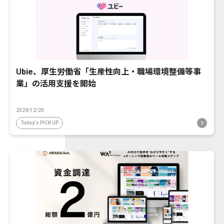
Ubie、厚生労働省「生産性向上・職場環境整備等事
業」の活用支援を開始
2024/12/20
Today's PICK UP