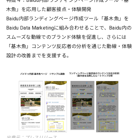
特徴４：Baidu内部ランディングページ作成ツール「基
木魚」を応用した顧客接点・体験開発
Baidu内部ランディングページ作成ツール「基木魚」を
Baidu Data Marketingに組み合わせることで、Baidu内の
スムーズな動線でのブランド体験を促進し、さらには
「基木魚」コンテンツ反応者の分析を通じた動線・体験
設計の改善までを支援する。
出典元：プレスリリース