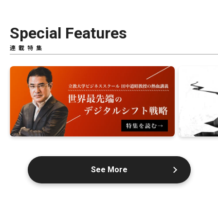
Special Features
連載特集
See More