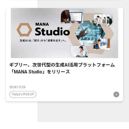
ギブリー、次世代型の生成AI活用プラットフォーム
「MANA Studio」をリリース
2024/12/24
Today's PICK UP