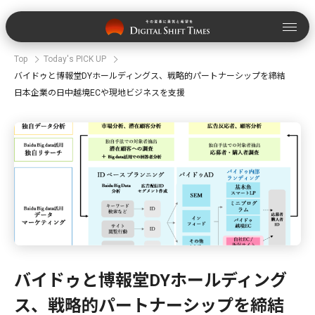
Top
Today's PICK UP
バイドゥと博報堂DYホールディングス、戦略的パートナーシップを締結
日本企業の日中越境ECや現地ビジネスを支援
バイドゥと博報堂DYホールディング
ス、戦略的パートナーシップを締結