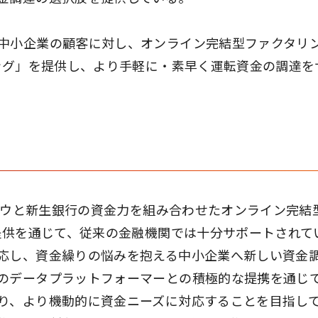
中小企業の顧客に対し、オンライン完結型ファクタリ
リング」を提供し、より手軽に・素早く運転資金の調達を
ウハウと新生銀行の資金力を組み合わせたオンライン完結
の提供を通じて、従来の金融機関では十分サポートされて
応し、資金繰りの悩みを抱える中小企業へ新しい資金
のデータプラットフォーマーとの積極的な提携を通じ
り、より機動的に資金ニーズに対応することを目指し