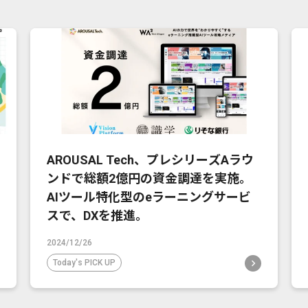
AROUSAL Tech、プレシリーズAラウ
ンドで総額2億円の資金調達を実施。
AIツール特化型のeラーニングサービ
スで、DXを推進。
2024/12/26
Today's PICK UP