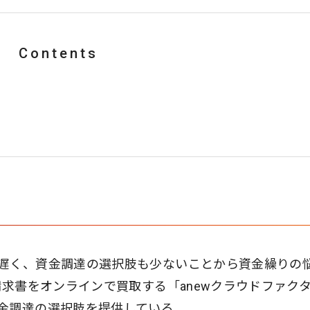
Contents
遅く、資金調達の選択肢も少ないことから資金繰りの
請求書をオンラインで買取する「anewクラウドファク
金調達の選択肢を提供している。