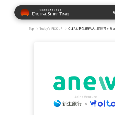
Top
Today's PICK UP
OLTAと新生銀行が共同運営する