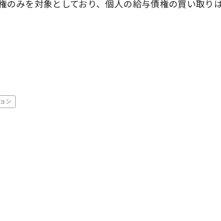
権のみを対象としており、個人の給与債権の買い取り
ョン