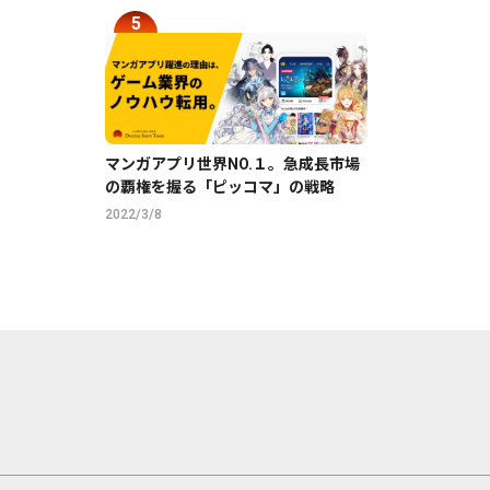
マンガアプリ世界NO.１。急成長市場
の覇権を握る「ピッコマ」の戦略
2022/3/8