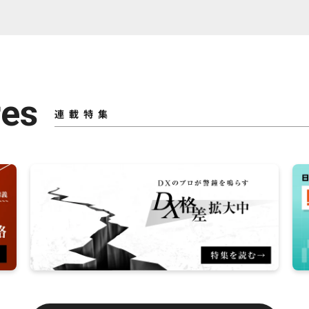
res
連載特集