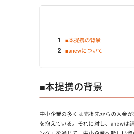
■本提携の背景
■anewについて
■本提携の背景
中小企業の多くは売掛先からの入金が
を抱えている。それに対し、anewは
ング」を通じて、中小企業へ新しい資