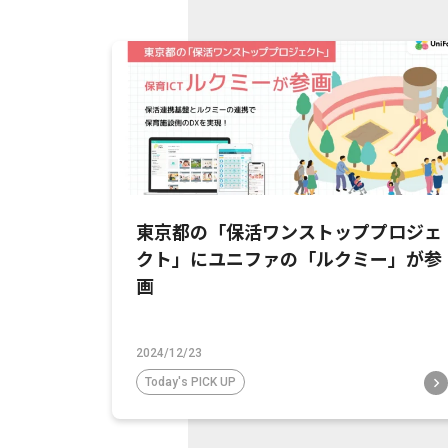
東京都の「保活ワンストッププロジェ
クト」にユニファの「ルクミー」が参
画
2024/12/23
Today's PICK UP