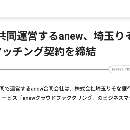
共同運営するanew、埼玉り
マッチング契約を締結
Today's PI
共同で運営するanew合同会社は、株式会社埼玉りそな銀
ービス「anewクラウドファクタリング」のビジネスマ