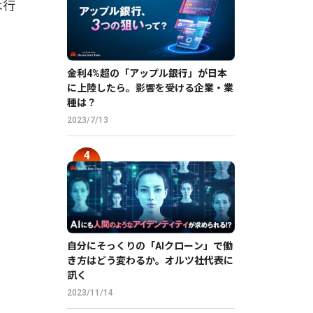
は行
金利4%超の「アップル銀行」が日本
に上陸したら。影響を受ける企業・業
種は？
2023/7/13
自分にそっくりの「AIクローン」で働
き方はどう変わるか。オルツ社代表に
訊く
2023/11/14