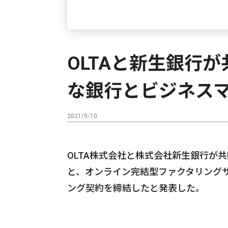
OLTAと新生銀行が
な銀行とビジネス
2021/9/10
OLTA株式会社と株式会社新生銀行が
と、オンライン完結型ファクタリングサ
ング契約を締結したと発表した。