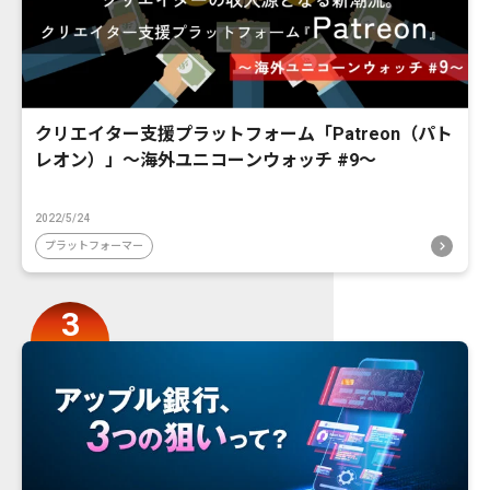
クリエイター支援プラットフォーム「Patreon（パト
レオン）」〜海外ユニコーンウォッチ #9〜
2022/5/24
プラットフォーマー