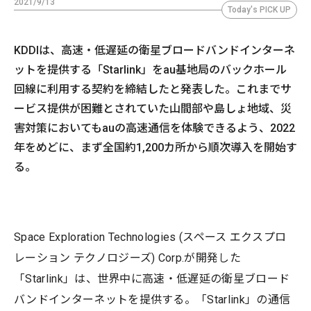
2021/9/13
Today's PICK UP
KDDIは、高速・低遅延の衛星ブロードバンドインターネ
ットを提供する「Starlink」をau基地局のバックホール
回線に利用する契約を締結したと発表した。これまでサ
ービス提供が困難とされていた山間部や島しょ地域、災
害対策においてもauの高速通信を体験できるよう、2022
年をめどに、まず全国約1,200カ所から順次導入を開始す
る。
Space Exploration Technologies (スペース エクスプロ
レーション テクノロジーズ) Corp.が開発した
「Starlink」は、世界中に高速・低遅延の衛星ブロード
バンドインターネットを提供する。「Starlink」の通信