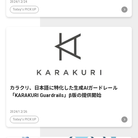
2024/12/24
Today's PICK UP
カラクリ、日本語に特化した生成AIガードレール
「KARAKURI Guardrails」β版の提供開始
2024/12/26
Today's PICK UP