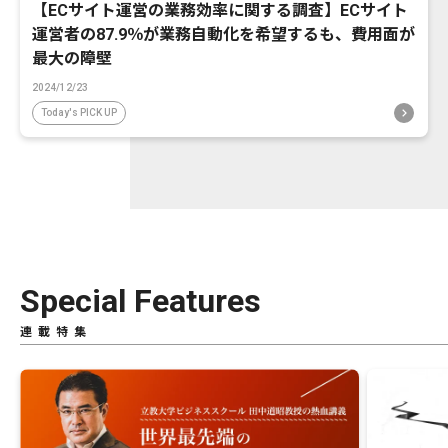
【ECサイト運営の業務効率に関する調査】ECサイト
運営者の87.9％が業務自動化を希望するも、費用面が
最大の障壁
2024/12/23
Today's PICK UP
Special Features
連載特集