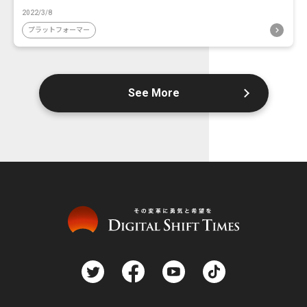
2022/3/8
プラットフォーマー
See More