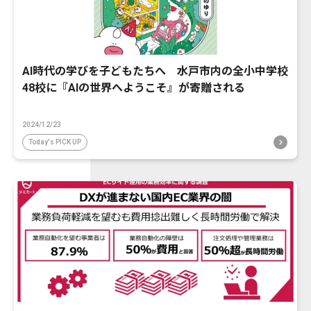
AI時代の学びを子どもたちへ 水戸市内の全小中学校
48校に『AIの世界へようこそ』が寄贈される
2024/12/23
Today's PICK UP