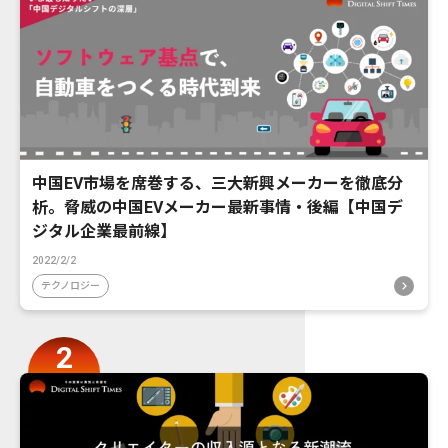
中国EV市場を席巻する、三大新興メーカーを徹底分
析。脅威の中国EVメーカー最新事情・後編【中国デ
ジタル企業最前線】
2022/2/2
テクノロジー