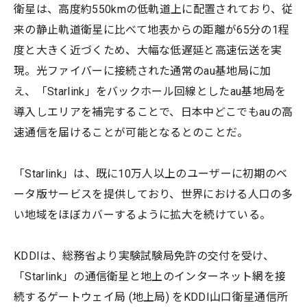
衛星は、高度約550kmの低軌道上に配置されており、従
来の静止軌道衛星に比べて地表からの距離が65分の1程
度と大きく近づくため、大幅な低遅延と高速伝送を実
現。光ファイバーに接続された通常のau基地局に加
え、「Starlink」をバックホール回線としたau基地局を
導入しエリアを補完することで、日本中どこでもauの高
速通信を届けることが可能となるとのことだ。
「Starlink」は、既に10万人以上のユーザーに初期のベ
ータ版サービスを提供しており、世界における人口の多
い地域をほぼカバーするように拡大を続けている。
KDDIは、総務省より実験試験局免許の交付を受け、
「Starlink」の通信衛星と地上のインターネット網を接
続するゲートウェイ局 (地上局) をKDDI山口衛星通信所