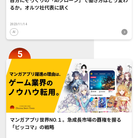
自分にそっくりの「AIクローン」で働き方はどう変わ
るか。オルツ社代表に訊く
2023/11/14
AI
マンガアプリ世界NO.１。急成長市場の覇権を握る
「ピッコマ」の戦略