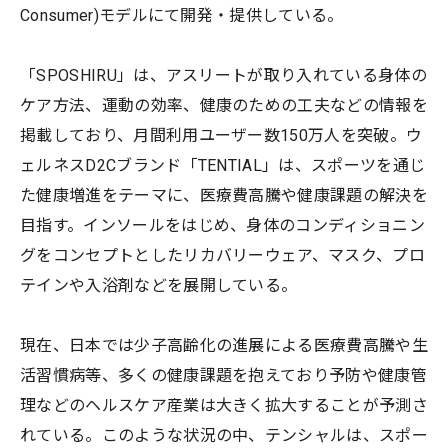
Consumer)モデルにて開発・提供している。
「SPOSHIRU」は、アスリートが取り入れている身体の
ケア方法、運動の効率、健康のための工夫などの情報を
掲載しており、月間利用ユーザー数150万人を突破。ウ
ェルネスD2Cブランド「TENTIAL」は、スポーツを通じ
た健康増進をテーマに、医療費高騰や健康課題の解決を
目指す。インソールをはじめ、身体のコンディショニン
グをコンセプトとしたリカバリーウェア、マスク、プロ
テインや入浴剤などを展開している。
現在、日本では少子高齢化の進展による医療費高騰や生
活習慣病等、多くの健康課題を抱えており予防や健康管
理などのヘルスケア産業は大きく拡大することが予測さ
れている。このような状況の中、テンシャルは、スポー