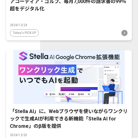
アコーディア・ゴルフ、毎月7,000件の請求書の99％
超をデジタル化
2024/12/24
Today's PICK UP
「Stella AI」に、Webブラウザを使いながらワンクリ
ックで生成AIが利用できる新機能「Stella AI for
Chrome」のβ版を提供
2024/12/20