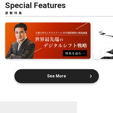
Special Features
連載特集
See More