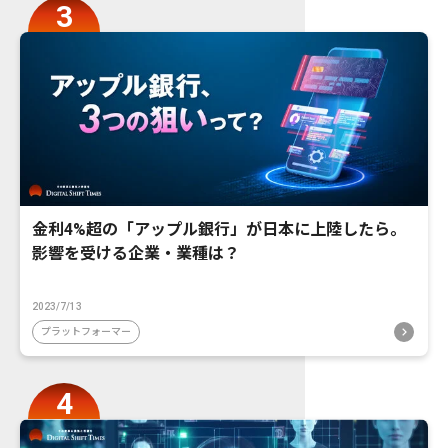
金利4%超の「アップル銀行」が日本に上陸したら。
影響を受ける企業・業種は？
2023/7/13
プラットフォーマー