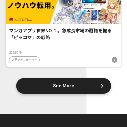
マンガアプリ世界NO.１。急成長市場の覇権を握る
「ピッコマ」の戦略
2022/3/8
プラットフォーマー
See More