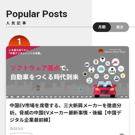
Popular Posts
人気記事
月間
総合
中国EV市場を席巻する、三大新興メーカーを徹底分
析。脅威の中国EVメーカー最新事情・後編【中国デ
ジタル企業最前線】
2022/2/2