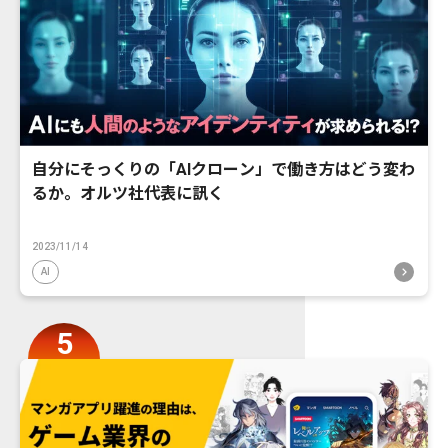
自分にそっくりの「AIクローン」で働き方はどう変わ
るか。オルツ社代表に訊く
2023/11/14
AI