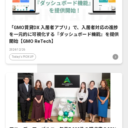
「GMO賃貸DX 入居者アプリ」で、入居者対応の進捗
を一元的に可視化する『ダッシュボード機能』を提供
開始【GMO ReTech】
2024/12/26
Today's PICK UP