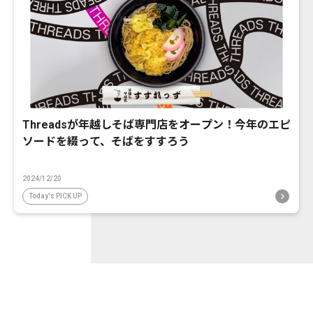
Threadsが年越しそば専門店をオープン！今年のエピ
ソードを綴って、そばをすすろう
2024/12/20
Today's PICK UP