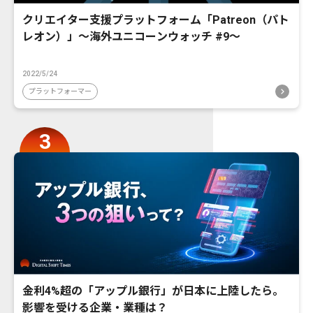
クリエイター支援プラットフォーム「Patreon（パト
レオン）」〜海外ユニコーンウォッチ #9〜
2022/5/24
プラットフォーマー
金利4%超の「アップル銀行」が日本に上陸したら。
影響を受ける企業・業種は？