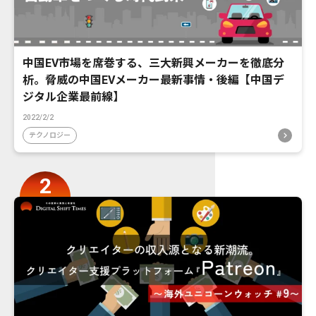
中国EV市場を席巻する、三大新興メーカーを徹底分
析。脅威の中国EVメーカー最新事情・後編【中国デ
ジタル企業最前線】
2022/2/2
テクノロジー