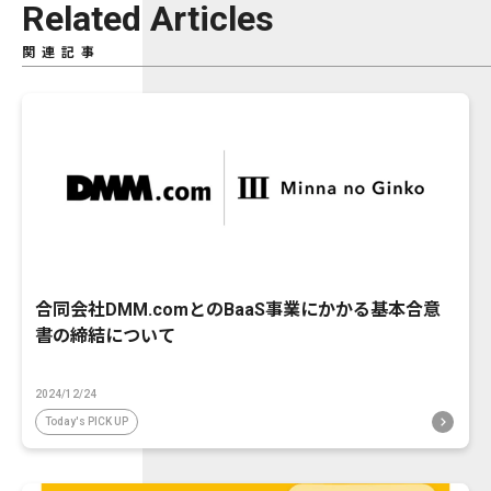
Related Articles
関連記事
合同会社DMM.comとのBaaS事業にかかる基本合意
書の締結について
2024/12/24
Today's PICK UP