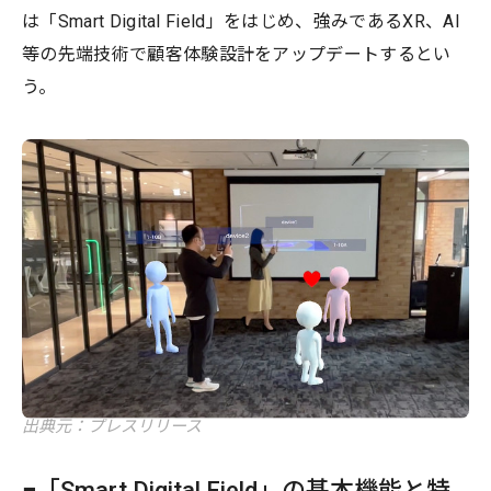
は「Smart Digital Field」をはじめ、強みであるXR、AI
等の先端技術で顧客体験設計をアップデートするとい
う。
出典元：プレスリリース
■「Smart Digital Field」の基本機能と特