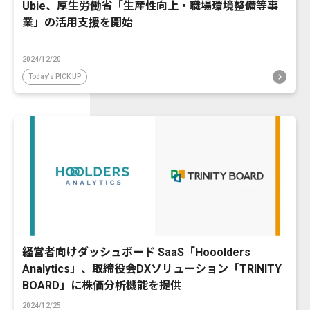
Ubie、厚生労働省「生産性向上・職場環境整備等事
業」の活用支援を開始
2024/12/20
Today's PICK UP
経営者向けダッシュボード SaaS「Hooolders
Analytics」、取締役会DXソリューション「TRINITY
BOARD」に株価分析機能を提供
2024/12/25