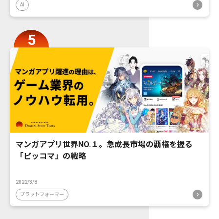
AI
マンガアプリ世界NO.１。急成長市場の覇権を握る
「ピッコマ」の戦略
2022/3/8
プラットフォーマー