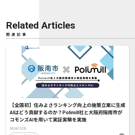
Related Articles
関連記事
【全国初】住みよさランキング向上の施策立案に生成
AIはどう貢献するのか？Polimill社と大阪府阪南市が
コモンズAIを用いて実証実験を実施
2024/12/25