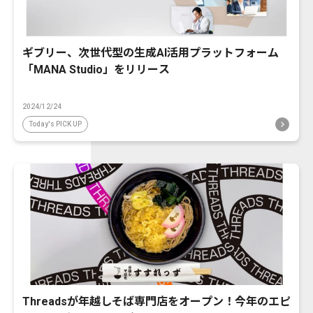
ギブリー、次世代型の生成AI活用プラットフォーム
「MANA Studio」をリリース
2024/12/24
Today's PICK UP
Threadsが年越しそば専門店をオープン！今年のエピ