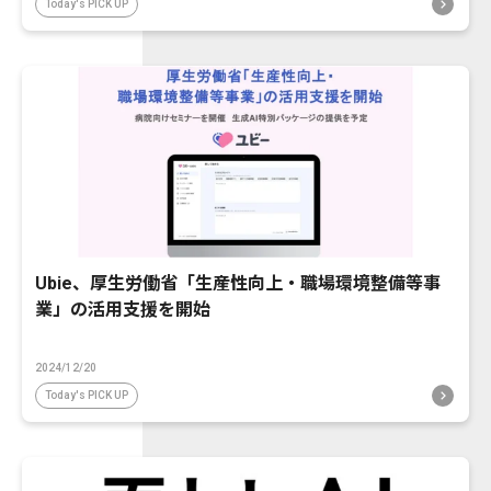
Today's PICK UP
Ubie、厚生労働省「生産性向上・職場環境整備等事
業」の活用支援を開始
2024/12/20
Today's PICK UP