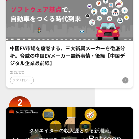
中国EV市場を席巻する、三大新興メーカーを徹底分
析。脅威の中国EVメーカー最新事情・後編【中国デ
ジタル企業最前線】
2022/2/2
テクノロジー