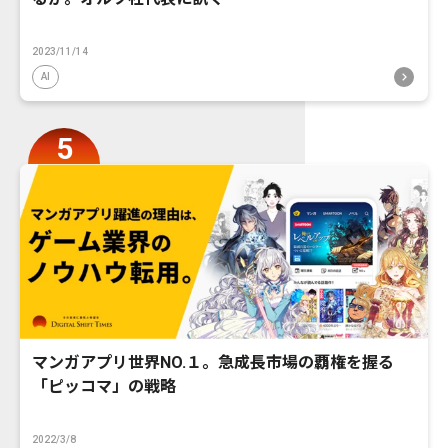
2023/11/14
AI
マンガアプリ世界NO.１。急成長市場の覇権を握る
「ピッコマ」の戦略
2022/3/8