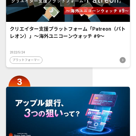
クリエイター支援プラットフォーム「Patreon（パト
レオン）」〜海外ユニコーンウォッチ #9〜
2022/5/24
プラットフォーマー