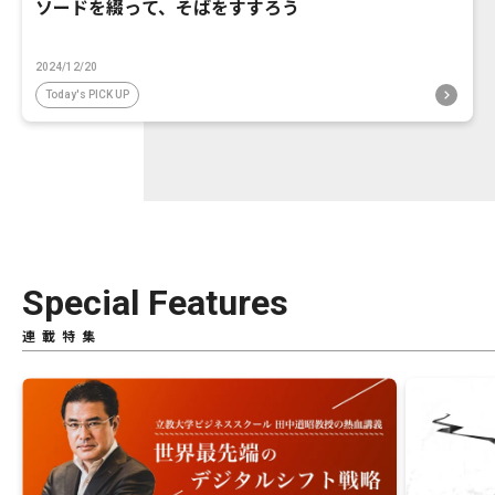
ソードを綴って、そばをすすろう
2024/12/20
Today's PICK UP
Special Features
連載特集