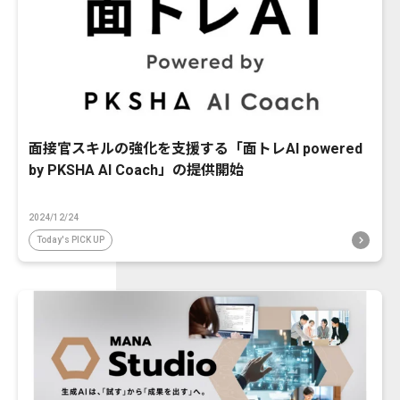
面接官スキルの強化を支援する「面トレAI powered
by PKSHA AI Coach」の提供開始
2024/12/24
Today's PICK UP