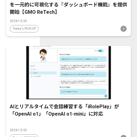
を一元的に可視化する『ダッシュボード機能』を提供
開始【GMO ReTech】
2024/12/26
Today's PICK UP
AIとリアルタイムで会話練習する「iRolePlay」が
「OpenAI o1」「OpenAI o1-mini」に対応
2024/12/23