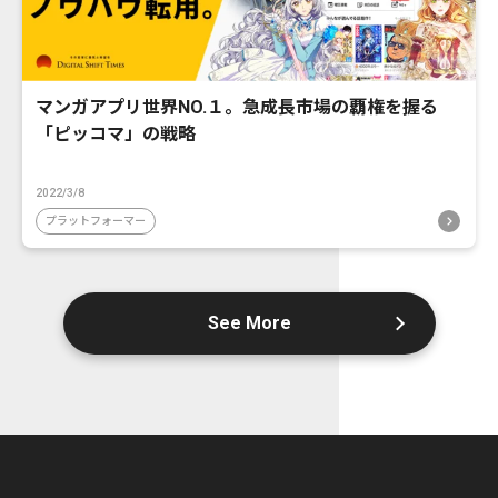
マンガアプリ世界NO.１。急成長市場の覇権を握る
「ピッコマ」の戦略
2022/3/8
プラットフォーマー
See More