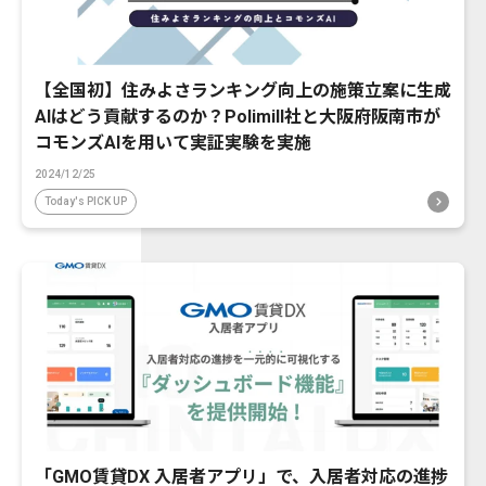
【全国初】住みよさランキング向上の施策立案に生成
AIはどう貢献するのか？Polimill社と大阪府阪南市が
コモンズAIを用いて実証実験を実施
2024/12/25
Today's PICK UP
「GMO賃貸DX 入居者アプリ」で、入居者対応の進捗