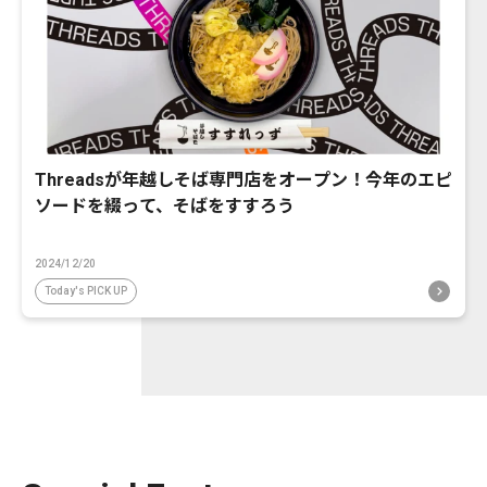
Threadsが年越しそば専門店をオープン！今年のエピ
ソードを綴って、そばをすすろう
2024/12/20
Today's PICK UP