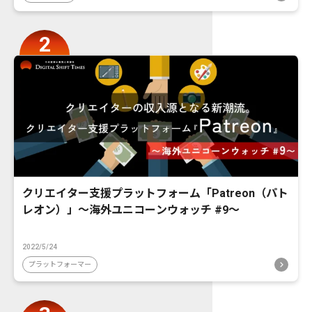
クリエイター支援プラットフォーム「Patreon（パト
レオン）」〜海外ユニコーンウォッチ #9〜
2022/5/24
プラットフォーマー