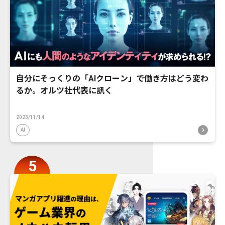
自分にそっくりの「AIクローン」で働き方はどう変わ
るか。オルツ社代表に訊く
2023/11/14
AI