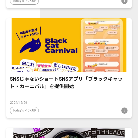
Today's PICK UP
SNSじゃないショートSNSアプリ「ブラックキャッ
ト・カーニバル」を提供開始
2024/12/20
Today's PICK UP