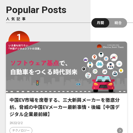
Popular Posts
人気記事
月間
総合
中国EV市場を席巻する、三大新興メーカーを徹底分
析。脅威の中国EVメーカー最新事情・後編【中国デ
ジタル企業最前線】
2022/2/2
テクノロジー