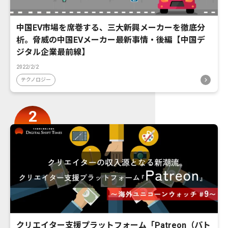
中国EV市場を席巻する、三大新興メーカーを徹底分
析。脅威の中国EVメーカー最新事情・後編【中国デ
ジタル企業最前線】
2022/2/2
テクノロジー
クリエイター支援プラットフォーム「Patreon（パト