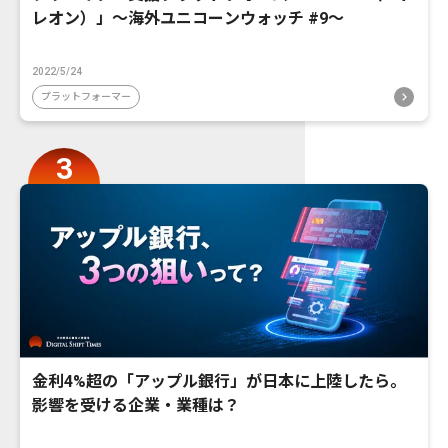
レオン）」〜海外ユニコーンウォッチ #9〜
2022/5/24
プラットフォーマー
金利4%超の「アップル銀行」が日本に上陸したら。
影響を受ける企業・業種は？