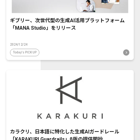
ギブリー、次世代型の生成AI活用プラットフォーム
「MANA Studio」をリリース
2024/12/24
Today's PICK UP
カラクリ、日本語に特化した生成AIガードレール
「KARAKURI Guardrails」β版の提供開始