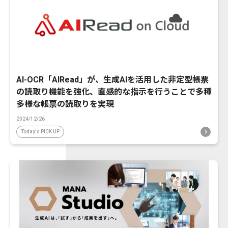
AI-OCR「AIRead」が、生成AIを活用した非定型帳票
の読取り機能を強化、直感的な指示を行うことで多種
多様な帳票の読取りを実現
2024/12/26
Today's PICK UP