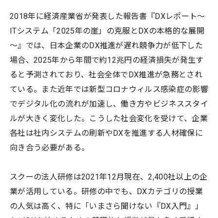
2018年に経済産業省が発表した報告書『DXレポート～
ITシステム「2025年の崖」の克服とDXの本格的な展開
～』では、日本企業のDX推進が遅れ競争力が低下した
場合、2025年から年間で約12兆円の経済損失が発生す
ると予測されており、社会全体でDX推進が急務とされ
ている。また近年では新型コロナウィルス感染症の影響
でデジタル化の流れが加速し、働き方やビジネススタイ
ルが大きく変化した。こうした社会変化を受けて、企業
各社は社内システムの刷新やDXを推進する人材確保に
向き合う必要がある。
スクーの法人研修は2021年12月現在、2,400社以上の企
業が活用している。研修の中でも、DXカテゴリの授業
の人気は高く、特に「いまさら聞けない『DX入門』」