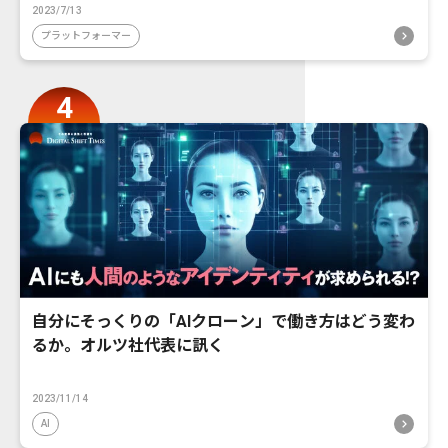
2023/7/13
プラットフォーマー
自分にそっくりの「AIクローン」で働き方はどう変わ
るか。オルツ社代表に訊く
2023/11/14
AI