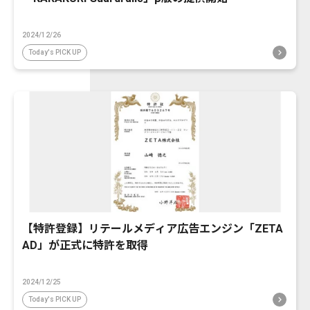
2024/12/26
Today's PICK UP
【特許登録】リテールメディア広告エンジン「ZETA
AD」が正式に特許を取得
2024/12/25
Today's PICK UP