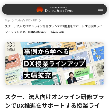
Top
Today's PICK UP
スクー、法人向けオンライン研修プランでDX推進をサポートする授業ライ
ンアップを拡充、DX関連授業を一部無料公開
スクー、法人向けオンライン研修プラ
ンでDX推進をサポートする授業ライ