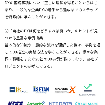
DXの基礎事項について正しい理解を得ることからはじ
まり、一般的な企業DXの着手から達成までのステップ
を俯瞰的に学ぶことができる。
②「自社のDXは何をどうすれば良いか」のヒントが見
つかる豊富な事例授業
基本的な知識や一般的な流れを理解した後は、事例を通
してDX推進の実践方法を学ぶことができる。様々な業
界・職種をまたぐ28社のDX事例が揃っており、自社プ
ロジェクトの参考にできる。