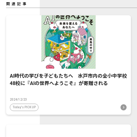
関連記事
AI時代の学びを子どもたちへ 水戸市内の全小中学校
48校に『AIの世界へようこそ』が寄贈される
2024/12/23
Today's PICK UP