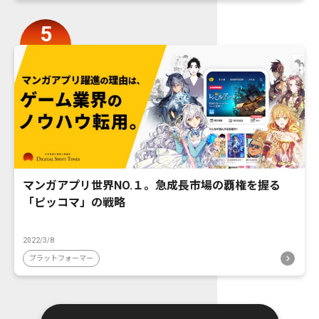
マンガアプリ世界NO.１。急成長市場の覇権を握る
「ピッコマ」の戦略
2022/3/8
プラットフォーマー