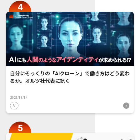
自分にそっくりの「AIクローン」で働き方はどう変わ
るか。オルツ社代表に訊く
2023/11/14
AI