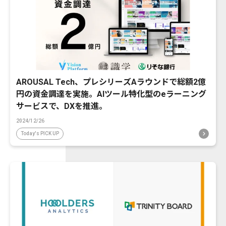
AROUSAL Tech、プレシリーズAラウンドで総額2億
円の資金調達を実施。AIツール特化型のeラーニング
サービスで、DXを推進。
2024/12/26
Today's PICK UP