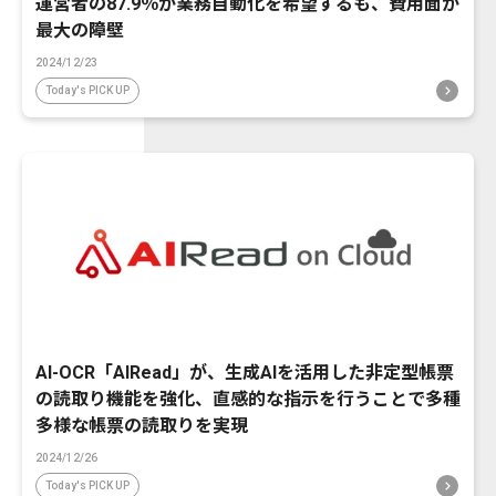
運営者の87.9％が業務自動化を希望するも、費用面が
最大の障壁
2024/12/23
Today's PICK UP
AI-OCR「AIRead」が、生成AIを活用した非定型帳票
の読取り機能を強化、直感的な指示を行うことで多種
多様な帳票の読取りを実現
2024/12/26
Today's PICK UP