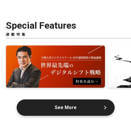
Special Features
連載特集
See More