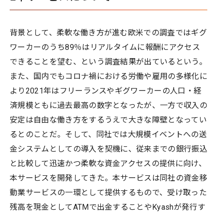
‍背景として、柔軟な働き方が進む欧米での調査ではギグ
ワーカーのうち89％はリアルタイムに報酬にアクセス
できることを望む、という調査結果が出ているという。
また、国内でもコロナ禍における労働や雇用の多様化に
より2021年はフリーランスやギグワーカーの人口・経
済規模ともに過去最高の数字となったが、一方で収入の
安定は自由な働き方をするうえで大きな障壁となってい
るとのことだ。そして、同社では大規模イベントへの送
金システムとしての導入を契機に、従来までの銀行振込
と比較して迅速かつ柔軟な資金アクセスの提供に向け、
本サービスを開発してきた。本サービスは同社の資金移
動業サービスの一環として提供するもので、受け取った
残高を現金としてATMで出金することやKyashが発行す