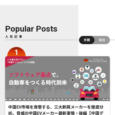
Popular Posts
人気記事
月間
総合
中国EV市場を席巻する、三大新興メーカーを徹底分
析。脅威の中国EVメーカー最新事情・後編【中国デ