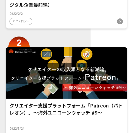
ジタル企業最前線】
2022/2/2
テクノロジー
クリエイター支援プラットフォーム「Patreon（パト
レオン）」〜海外ユニコーンウォッチ #9〜
2022/5/24