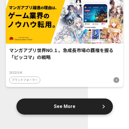
マンガアプリ世界NO.１。急成長市場の覇権を握る
「ピッコマ」の戦略
2022/3/8
プラットフォーマー
See More