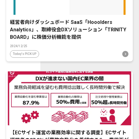
経営者向けダッシュボード SaaS「Hooolders
Analytics」、取締役会DXソリューション「TRINITY
BOARD」に株価分析機能を提供
2024/12/25
Today's PICK UP
【ECサイト運営の業務効率に関する調査】ECサイト