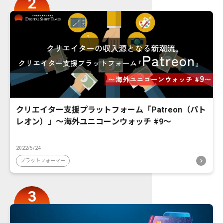
クリエイター支援プラットフォーム「Patreon（パト
レオン）」〜海外ユニコーンウォッチ #9〜
2022/5/24
プラットフォーマー