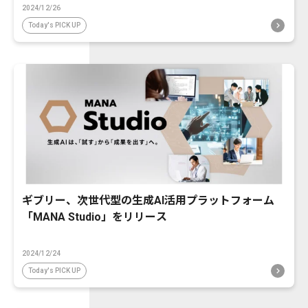
2024/12/26
Today's PICK UP
ギブリー、次世代型の生成AI活用プラットフォーム
「MANA Studio」をリリース
2024/12/24
Today's PICK UP