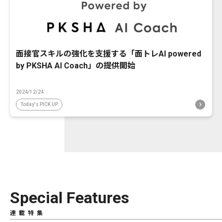
面接官スキルの強化を支援する「面トレAI powered
by PKSHA AI Coach」の提供開始
2024/12/24
Today's PICK UP
Special Features
連載特集