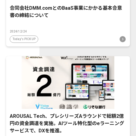
合同会社DMM.comとのBaaS事業にかかる基本合意
書の締結について
2024/12/24
Today's PICK UP
AROUSAL Tech、プレシリーズAラウンドで総額2億
円の資金調達を実施。AIツール特化型のeラーニング
サービスで、DXを推進。