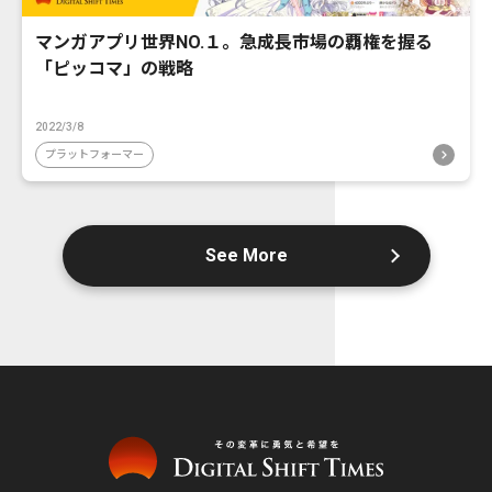
マンガアプリ世界NO.１。急成長市場の覇権を握る
「ピッコマ」の戦略
2022/3/8
プラットフォーマー
See More