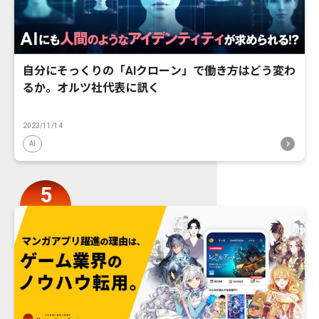
自分にそっくりの「AIクローン」で働き方はどう変わ
るか。オルツ社代表に訊く
2023/11/14
AI