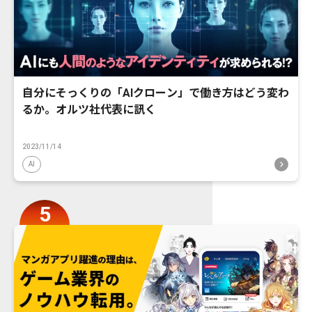
自分にそっくりの「AIクローン」で働き方はどう変わ
るか。オルツ社代表に訊く
2023/11/14
AI