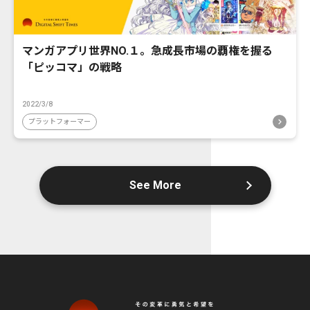
マンガアプリ世界NO.１。急成長市場の覇権を握る
「ピッコマ」の戦略
2022/3/8
プラットフォーマー
See More