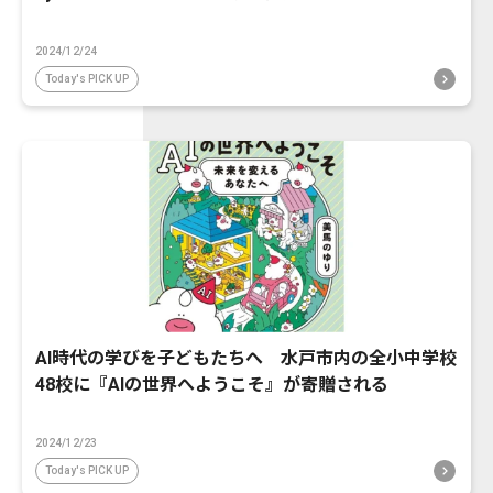
2024/12/24
Today's PICK UP
AI時代の学びを子どもたちへ 水戸市内の全小中学校
48校に『AIの世界へようこそ』が寄贈される
2024/12/23
Today's PICK UP