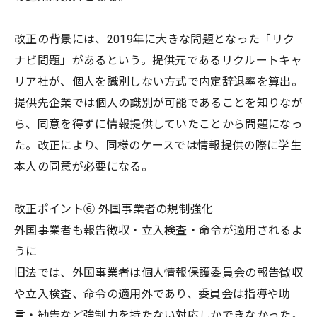
改正の背景には、2019年に大きな問題となった「リク
ナビ問題」があるという。提供元であるリクルートキャ
リア社が、個人を識別しない方式で内定辞退率を算出。
提供先企業では個人の識別が可能であることを知りなが
ら、同意を得ずに情報提供していたことから問題になっ
た。改正により、同様のケースでは情報提供の際に学生
本人の同意が必要になる。
改正ポイント⑥ 外国事業者の規制強化
外国事業者も報告徴収・立入検査・命令が適用されるよ
うに
旧法では、外国事業者は個人情報保護委員会の報告徴収
や立入検査、命令の適用外であり、委員会は指導や助
言・勧告など強制力を持たない対応しかできなかった。