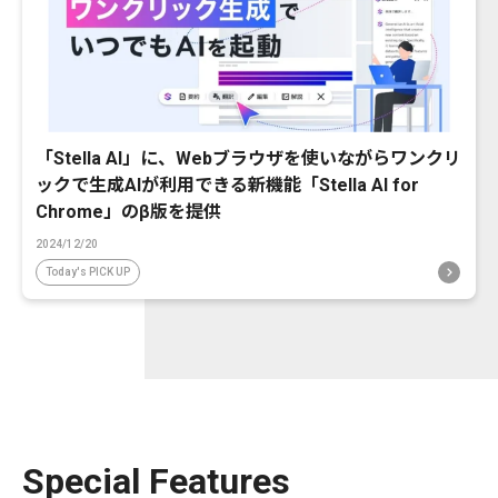
「Stella AI」に、Webブラウザを使いながらワンクリ
ックで生成AIが利用できる新機能「Stella AI for
Chrome」のβ版を提供
2024/12/20
Today's PICK UP
Special Features