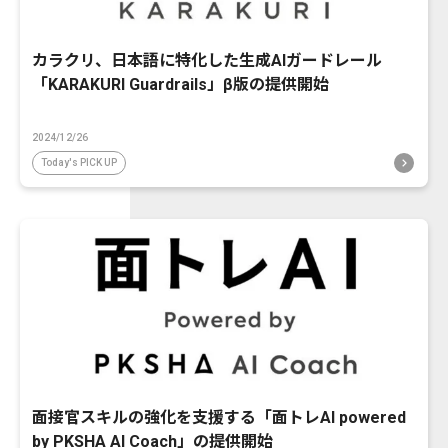
カラクリ、日本語に特化した生成AIガードレール
「KARAKURI Guardrails」β版の提供開始
2024/12/26
Today's PICK UP
面接官スキルの強化を支援する「面トレAI powered
by PKSHA AI Coach」の提供開始