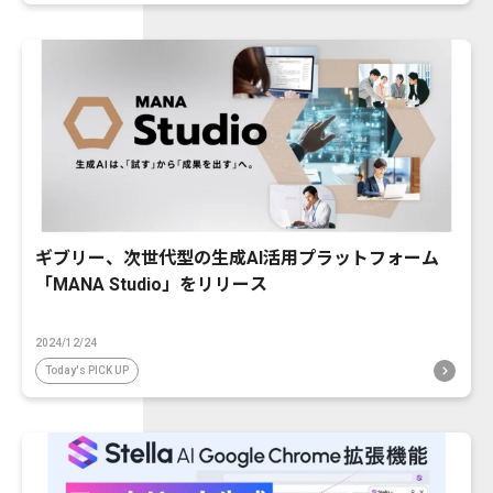
ギブリー、次世代型の生成AI活用プラットフォーム
「MANA Studio」をリリース
2024/12/24
Today's PICK UP