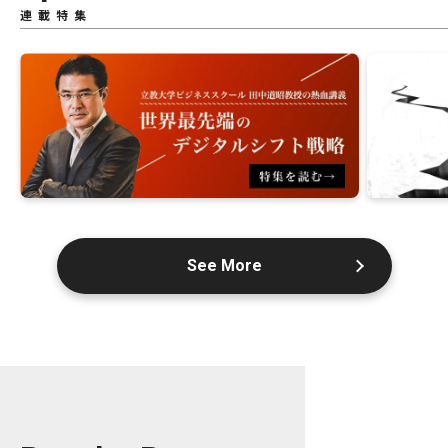
連載特集
See More