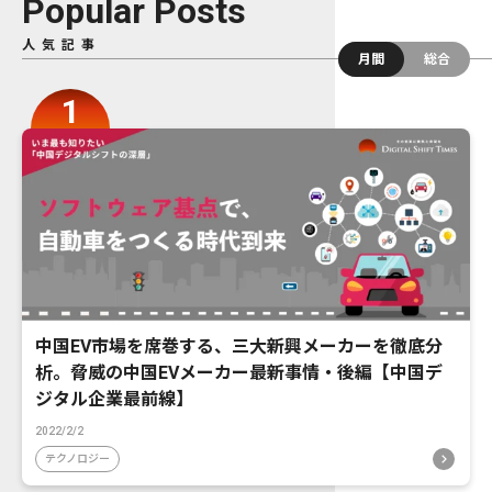
Popular Posts
人気記事
月間
総合
中国EV市場を席巻する、三大新興メーカーを徹底分
析。脅威の中国EVメーカー最新事情・後編【中国デ
ジタル企業最前線】
2022/2/2
テクノロジー