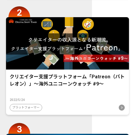
クリエイター支援プラットフォーム「Patreon（パト
レオン）」〜海外ユニコーンウォッチ #9〜
2022/5/24
プラットフォーマー