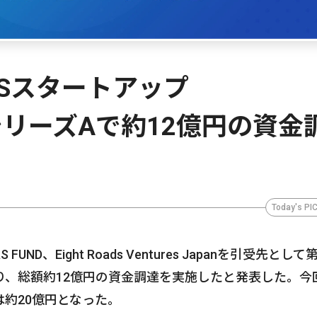
aSスタートアップ
」、シリーズAで約12億円の資金
Today's PI
S FUND、Eight Roads Ventures Japanを引受先として
り、総額約12億円の資金調達を実施したと発表した。今
約20億円となった。