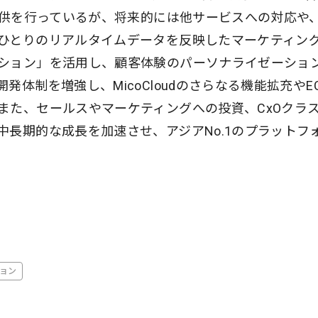
提供を行っているが、将来的には他サービスへの対応や
ひとりのリアルタイムデータを反映したマーケティン
ション」を活用し、顧客体験のパーソナライゼーショ
体制を増強し、MicoCloudのさらなる機能拡充やE
また、セールスやマーケティングへの投資、CxOクラ
長期的な成長を加速させ、アジアNo.1のプラットフ
ョン