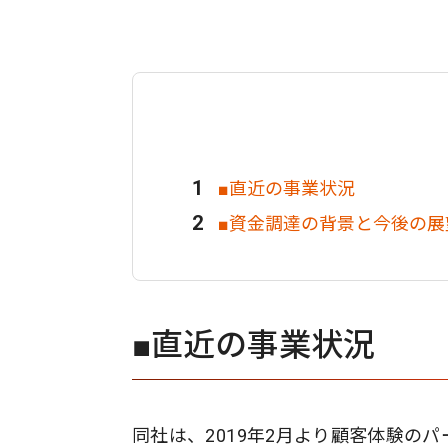
■直近の事業状況
■資金調達の背景と今後の展
■直近の事業状況
同社は、2019年2月より顧客体験の