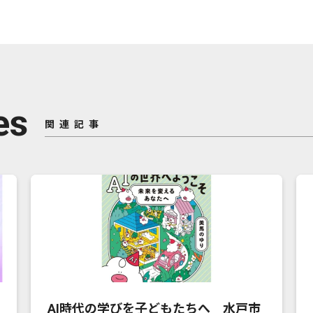
es
関連記事
AI時代の学びを子どもたちへ 水戸市