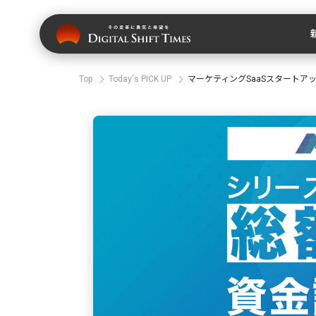
Top
Today's PICK UP
マーケティングSaaSスタートアッ