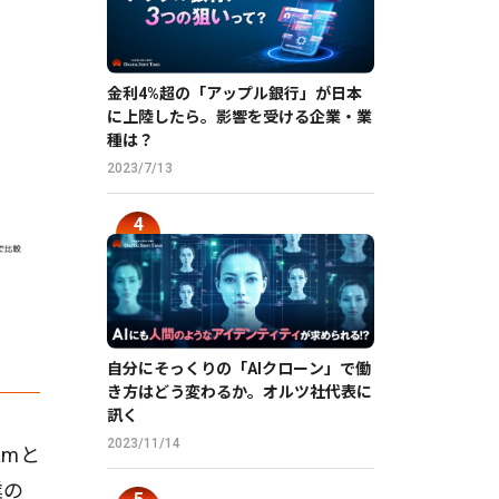
金利4%超の「アップル銀行」が日本
に上陸したら。影響を受ける企業・業
種は？
2023/7/13
自分にそっくりの「AIクローン」で働
き方はどう変わるか。オルツ社代表に
訊く
2023/11/14
amと
業の