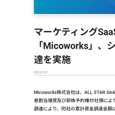
マーケティングSa
「Micoworks
達を実施
2022/2/9
Micoworks株式会社は、ALL STAR SAA
者割当増資及び新株予約権付社債によ
調達により、同社の累計資金調達金額は