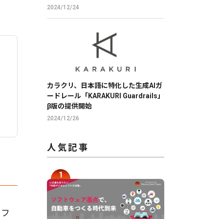
2024/12/24
カラクリ、日本語に特化した生成AIガ
ードレール「KARAKURI Guardrails」
β版の提供開始
2024/12/26
人気記事
トフ