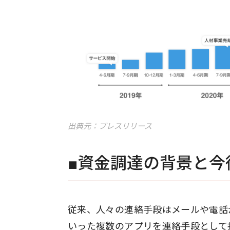
出典元：プレスリリース
■資金調達の背景と今
従来、人々の連絡手段はメールや電話が中
いった複数のアプリを連絡手段として