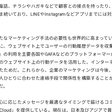
電話、チラシやハガキなどで顧客との接点を持ったり
いており、LINEやInstagramなどアプリまでには
たなマーケティング手法の必要性も世界的に高まって
に、ウェブサイト上でユーザーの行動履歴データを収
」の利用を主要各国やGAFAなどのプラットフォーマー
のウェブサイト上の行動データを活用した、インター
たためだ。これらから、企業のマーケティングは今後
人ひとりに合わせた連絡手段で関係性を構築すること
だ。
心に応じたメッセージを最適なタイミングで届けるコ
oCloud」を提供している。現在は、日本及びアジアで