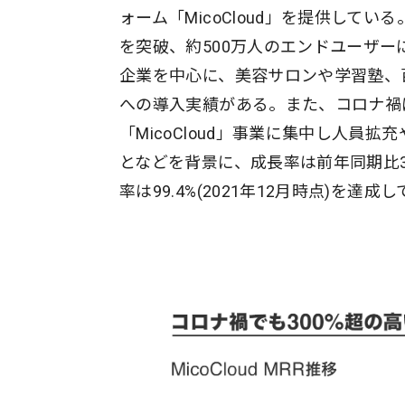
ォーム「MicoCloud」を提供してい
を突破、約500万人のエンドユーザー
企業を中心に、美容サロンや学習塾、
への導入実績がある。また、コロナ禍に
「MicoCloud」事業に集中し人
となどを背景に、成長率は前年同期比300
率は99.4%(2021年12月時点)を達