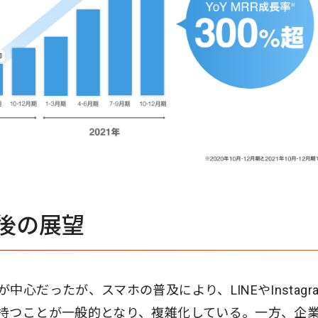
後の展望
心だったが、スマホの普及により、LINEやInstagr
持つことが一般的となり、複雑化している。一方、企