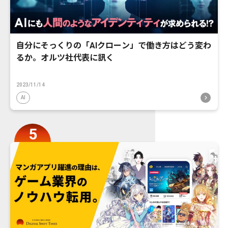
自分にそっくりの「AIクローン」で働き方はどう変わ
るか。オルツ社代表に訊く
2023/11/14
AI