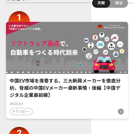
月間
総合
中国EV市場を席巻する、三大新興メーカーを徹底分
析。脅威の中国EVメーカー最新事情・後編【中国デ
ジタル企業最前線】
2022/2/2
テクノロジー