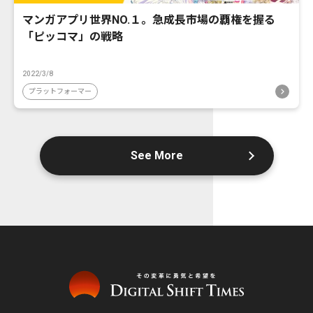
マンガアプリ世界NO.１。急成長市場の覇権を握る
「ピッコマ」の戦略
2022/3/8
プラットフォーマー
See More