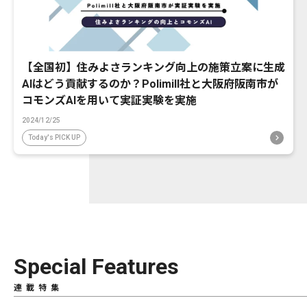
【全国初】住みよさランキング向上の施策立案に生成
AIはどう貢献するのか？Polimill社と大阪府阪南市が
コモンズAIを用いて実証実験を実施
2024/12/25
Today's PICK UP
Special Features
連載特集