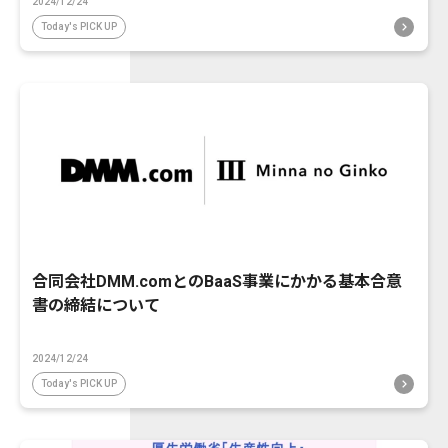
2024/12/24
Today's PICK UP
合同会社DMM.comとのBaaS事業にかかる基本合意
書の締結について
2024/12/24
Today's PICK UP