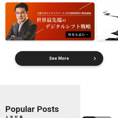
See More
Popular Posts
人気記事