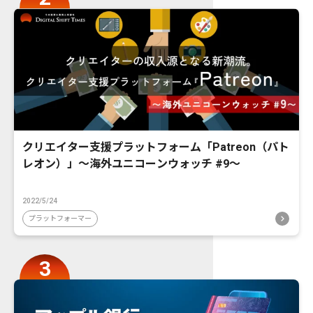
クリエイター支援プラットフォーム「Patreon（パト
レオン）」〜海外ユニコーンウォッチ #9〜
2022/5/24
プラットフォーマー