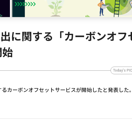
2排出に関する「カーボンオフ
開始
Today's PI
するカーボンオフセットサービスが開始したと発表した