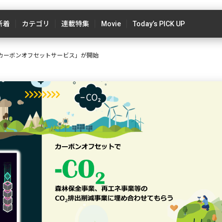
新着
カテゴリ
連載特集
Movie
Today’s PICK UP
「カーボンオフセットサービス」が開始