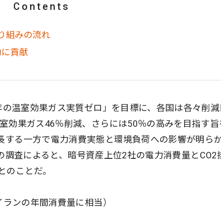
Contents
取り組みの流れ
動に貢献
50年の温室効果ガス実質ゼロ」を目標に、各国は各々削減
温室効果ガス46％削減、さらには50％の高みを目指す旨
成長する一方で電力消費実態と環境負荷への影響が明ら
istの調査によると、暗号資産上位2社の電力消費量とCO2
とのことだ。
（イランの年間消費量に相当）