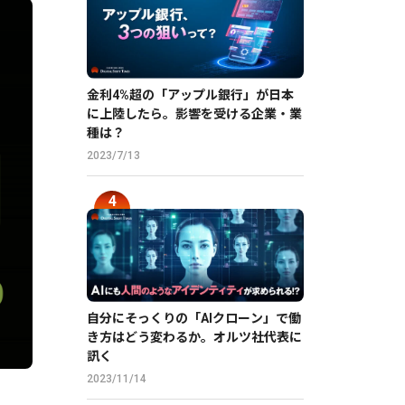
金利4%超の「アップル銀行」が日本
に上陸したら。影響を受ける企業・業
種は？
2023/7/13
自分にそっくりの「AIクローン」で働
き方はどう変わるか。オルツ社代表に
訊く
2023/11/14