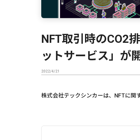
NFT取引時のCO
ットサービス」が
2022/4/21
株式会社テックシンカーは、NFTに関