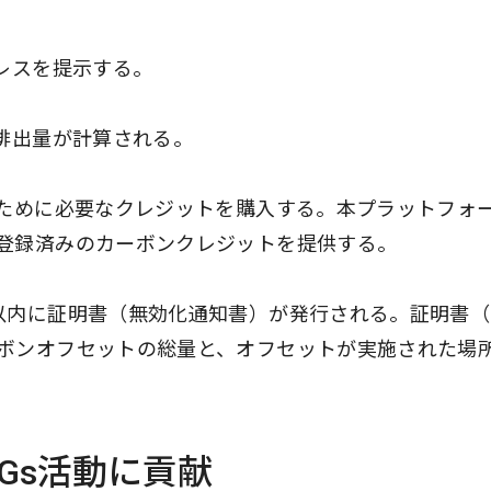
レスを提示する。
2排出量が計算される。
るために必要なクレジットを購入する。本プラットフォ
登録済みのカーボンクレジットを提供する。
以内に証明書（無効化通知書）が発行される。証明書（
ボンオフセットの総量と、オフセットが実施された場
DGs活動に貢献