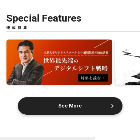
Special Features
連載特集
See More