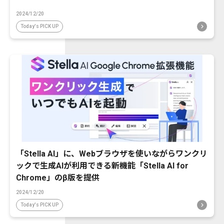
2024/12/20
Today's PICK UP
「Stella AI」に、Webブラウザを使いながらワンクリ
ックで生成AIが利用できる新機能「Stella AI for
Chrome」のβ版を提供
2024/12/20
Today's PICK UP