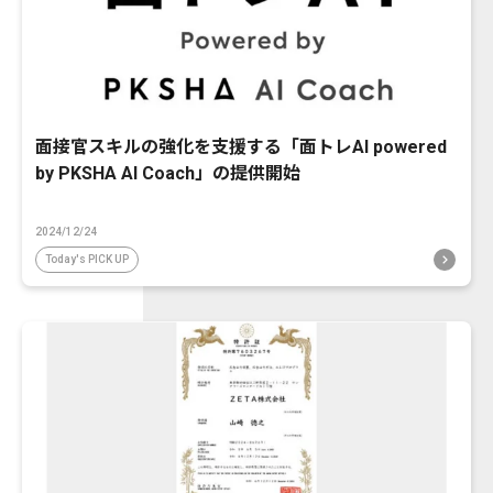
面接官スキルの強化を支援する「面トレAI powered
by PKSHA AI Coach」の提供開始
2024/12/24
Today's PICK UP