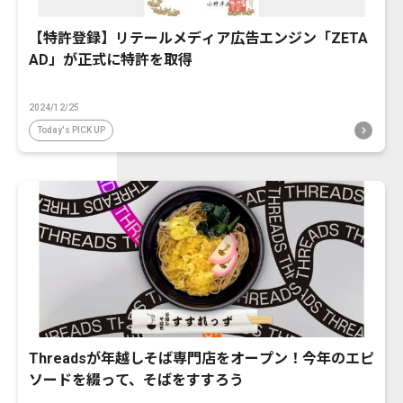
【特許登録】リテールメディア広告エンジン「ZETA
AD」が正式に特許を取得
2024/12/25
Today's PICK UP
Threadsが年越しそば専門店をオープン！今年のエピ
ソードを綴って、そばをすすろう