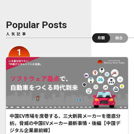
Popular Posts
人気記事
月間
総合
中国EV市場を席巻する、三大新興メーカーを徹底分
析。脅威の中国EVメーカー最新事情・後編【中国デ
ジタル企業最前線】