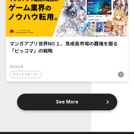
マンガアプリ世界NO.１。急成長市場の覇権を握る
「ピッコマ」の戦略
2022/3/8
プラットフォーマー
See More