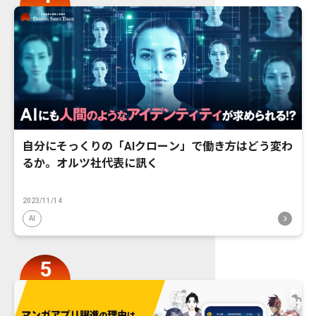
自分にそっくりの「AIクローン」で働き方はどう変わ
るか。オルツ社代表に訊く
2023/11/14
AI