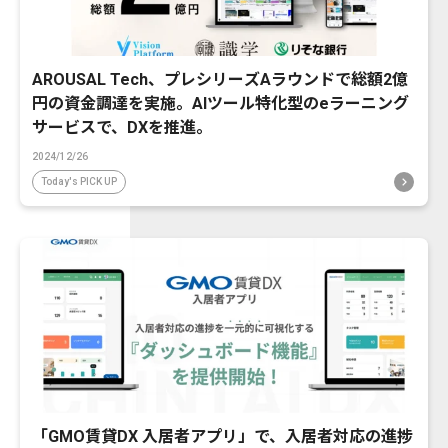
AROUSAL Tech、プレシリーズAラウンドで総額2億
円の資金調達を実施。AIツール特化型のeラーニング
サービスで、DXを推進。
2024/12/26
Today's PICK UP
「GMO賃貸DX 入居者アプリ」で、入居者対応の進捗