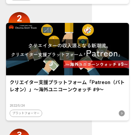
クリエイター支援プラットフォーム「Patreon（パト
レオン）」〜海外ユニコーンウォッチ #9〜
2022/5/24
プラットフォーマー