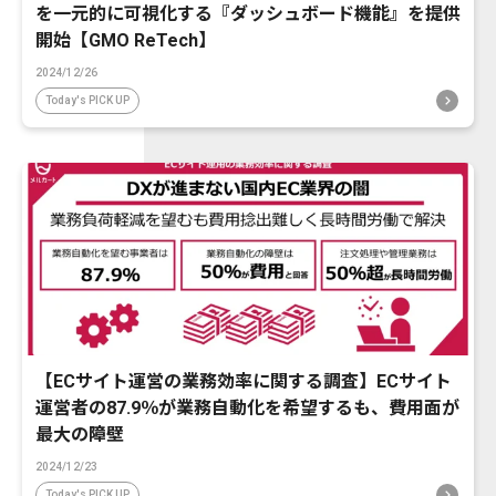
を一元的に可視化する『ダッシュボード機能』を提供
開始【GMO ReTech】
2024/12/26
Today's PICK UP
【ECサイト運営の業務効率に関する調査】ECサイト
運営者の87.9％が業務自動化を希望するも、費用面が
最大の障壁
2024/12/23
Today's PICK UP