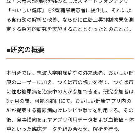
立・栄養管理機能を強みとしたスマートフォンアプリ
「おいしい健康」を2型糖尿病患者に提供し、それによ
る食行動の解析と改善、ならびに血糖上昇抑制効果を測
定する探索的研究を実施することとなったとのことだ。
■研究の概要
本研究では、筑波大学附属病院の外来患者、おいしい健
康のユーザーに加え、つくば市の協力を得て、つくば市
に住む糖尿病を治療中の人が参加できる。研究参加者は
3ヶ月の間、可能な範囲にて、おいしい健康アプリ内の
AIが提案する糖尿病向けレシピや献立を利用する。その
後、食事傾向を示すアプリ利用データおよび血糖値・体
重といった臨床データを組み合わせ、解析を行う。