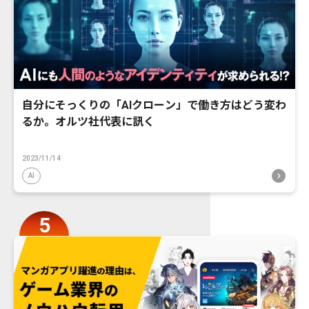
自分にそっくりの「AIクローン」で働き方はどう変わ
るか。オルツ社代表に訊く
2023/11/14
AI