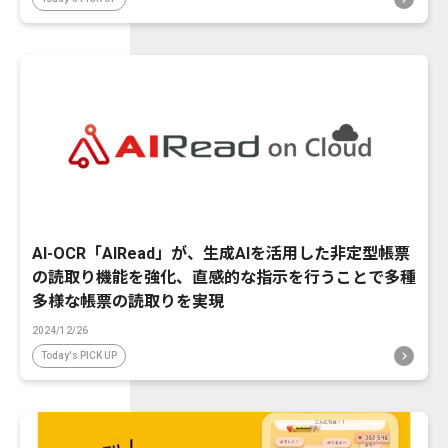
AI-OCR「AIRead」が、生成AIを活用した非定型帳票
の読取り機能を強化、直感的な指示を行うことで多種
多様な帳票の読取りを実現
2024/12/26
Today's PICK UP