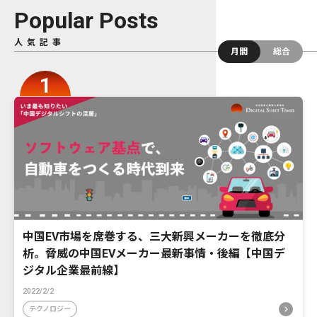
Popular Posts
人気記事
月間
総合
中国EV市場を席巻する、三大新興メーカーを徹底分
析。脅威の中国EVメーカー最新事情・後編【中国デ
ジタル企業最前線】
2022/2/2
テクノロジー