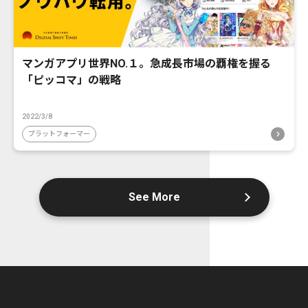
マンガアプリ世界NO.１。急成長市場の覇権を握る
「ピッコマ」の戦略
2022/3/8
プラットフォーマー
See More