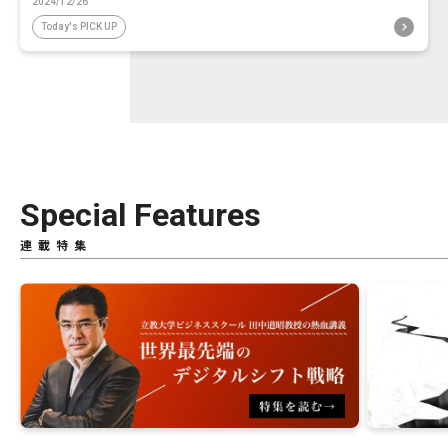
2024/12/26
Today's PICK UP
Special Features
連載特集