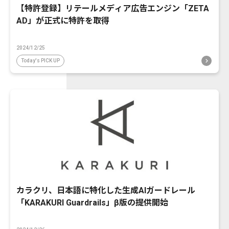
【特許登録】リテールメディア広告エンジン「ZETA
AD」が正式に特許を取得
2024/12/25
Today's PICK UP
カラクリ、日本語に特化した生成AIガードレール
「KARAKURI Guardrails」β版の提供開始