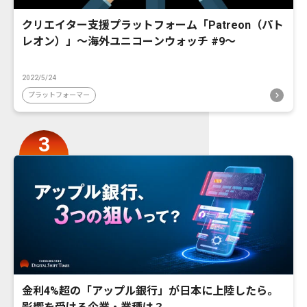
クリエイター支援プラットフォーム「Patreon（パト
レオン）」〜海外ユニコーンウォッチ #9〜
2022/5/24
プラットフォーマー
金利4%超の「アップル銀行」が日本に上陸したら。