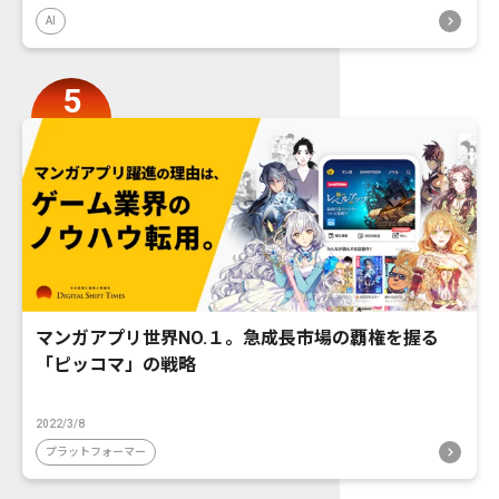
AI
マンガアプリ世界NO.１。急成長市場の覇権を握る
「ピッコマ」の戦略
2022/3/8
プラットフォーマー