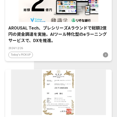
AROUSAL Tech、プレシリーズAラウンドで総額2億
円の資金調達を実施。AIツール特化型のeラーニング
サービスで、DXを推進。
2024/12/26
Today's PICK UP