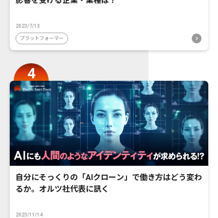
影響を受ける企業・業種は？
2023/7/13
プラットフォーマー
自分にそっくりの「AIクローン」で働き方はどう変わ
るか。オルツ社代表に訊く
2023/11/14