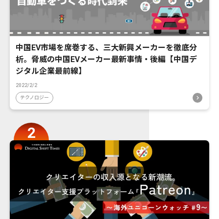
中国EV市場を席巻する、三大新興メーカーを徹底分
析。脅威の中国EVメーカー最新事情・後編【中国デ
ジタル企業最前線】
2022/2/2
テクノロジー