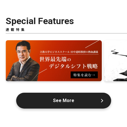
Special Features
連載特集
See More