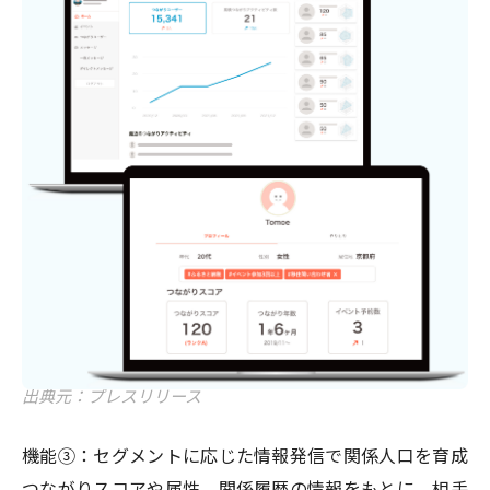
出典元：プレスリリース
機能③：セグメントに応じた情報発信で関係人口を育成
つながりスコアや属性、関係履歴の情報をもとに、相手