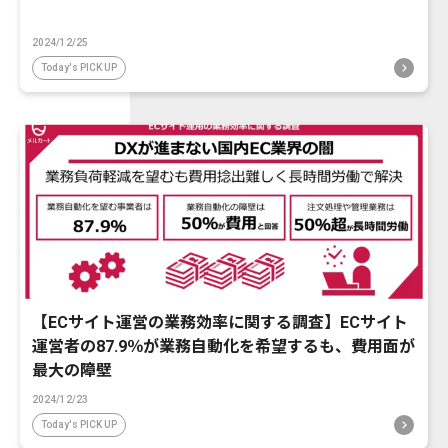
2024/12/25
Today's PICK UP
【ECサイト運営の業務効率に関する調査】ECサイト
運営者の87.9％が業務自動化を希望するも、費用面が
最大の障壁
2024/12/23
Today's PICK UP