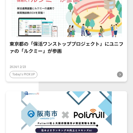
東京都の「保活ワンストッププロジェクト」にユニフ
ァの「ルクミー」が参画
2024/12/23
Today's PICK UP