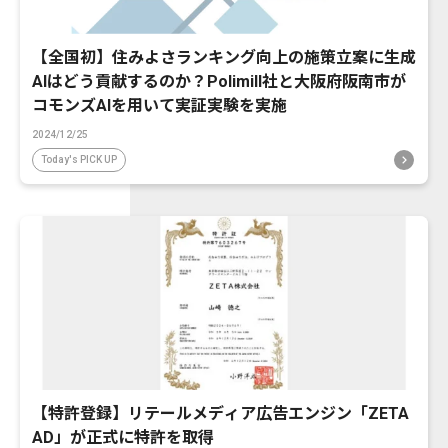
【全国初】住みよさランキング向上の施策立案に生成
AIはどう貢献するのか？Polimill社と大阪府阪南市が
コモンズAIを用いて実証実験を実施
2024/12/25
Today's PICK UP
【特許登録】リテールメディア広告エンジン「ZETA
AD」が正式に特許を取得