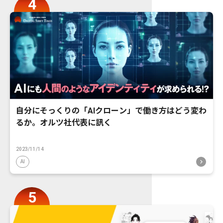
自分にそっくりの「AIクローン」で働き方はどう変わ
るか。オルツ社代表に訊く
2023/11/14
AI