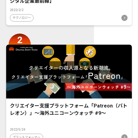
ジタル企業最前線】
2022/2/2
テクノロジー
クリエイター支援プラットフォーム「Patreon（パト
レオン）」〜海外ユニコーンウォッチ #9〜
2022/5/24
プラットフォーマー