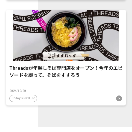
Threadsが年越しそば専門店をオープン！今年のエピ
ソードを綴って、そばをすすろう
2024/12/20
Today's PICK UP