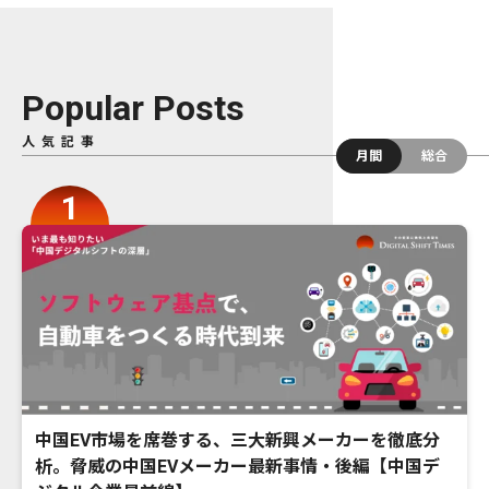
Popular Posts
人気記事
月間
総合
中国EV市場を席巻する、三大新興メーカーを徹底分
析。脅威の中国EVメーカー最新事情・後編【中国デ