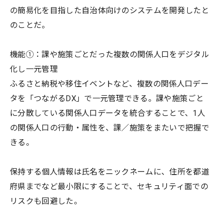
の簡易化を目指した自治体向けのシステムを開発したと
のことだ。
機能①：課や施策ごとだった複数の関係人口をデジタル
化し一元管理
ふるさと納税や移住イベントなど、複数の関係人口デー
タを「つながるDX」で一元管理できる。課や施策ごと
に分散している関係人口データを統合することで、1人
の関係人口の行動・属性を、課／施策をまたいで把握で
きる。
保持する個人情報は氏名をニックネームに、住所を都道
府県までなど最小限にすることで、セキュリティ面での
リスクも回避した。