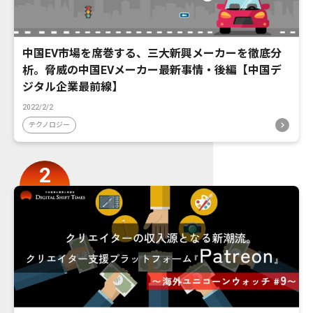
中国EV市場を席巻する、三大新興メーカーを徹底分
析。脅威の中国EVメーカー最新事情・後編【中国デ
ジタル企業最前線】
2022/2/2
テクノロジー