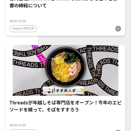
書の締結について
2024/12/24
Today's PICK UP
Threadsが年越しそば専門店をオープン！今年のエピ
ソードを綴って、そばをすすろう
2024/12/20