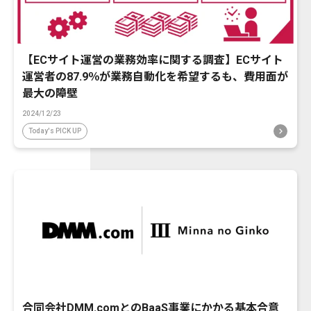
【ECサイト運営の業務効率に関する調査】ECサイト
運営者の87.9％が業務自動化を希望するも、費用面が
最大の障壁
2024/12/23
Today's PICK UP
合同会社DMM.comとのBaaS事業にかかる基本合意