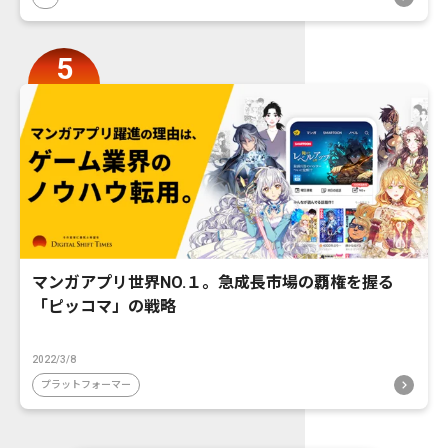
マンガアプリ世界NO.１。急成長市場の覇権を握る
「ピッコマ」の戦略
2022/3/8
プラットフォーマー