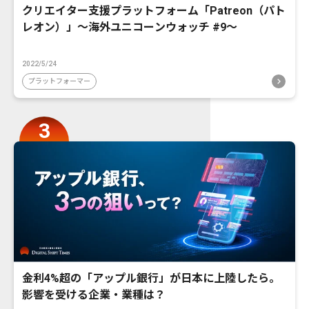
クリエイター支援プラットフォーム「Patreon（パト
レオン）」〜海外ユニコーンウォッチ #9〜
2022/5/24
プラットフォーマー
金利4%超の「アップル銀行」が日本に上陸したら。
影響を受ける企業・業種は？