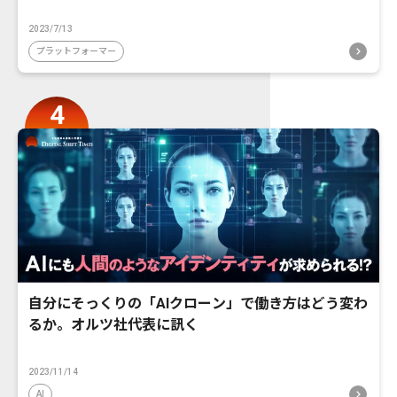
2023/7/13
プラットフォーマー
自分にそっくりの「AIクローン」で働き方はどう変わ
るか。オルツ社代表に訊く
2023/11/14
AI