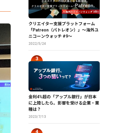
クリエイター支援プラットフォーム
「Patreon（パトレオン）」〜海外ユ
ニコーンウォッチ #9〜
2022/5/24
金利4%超の「アップル銀行」が日本
に上陸したら。影響を受ける企業・業
種は？
2023/7/13