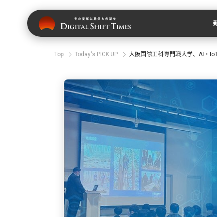
Top
Today's PICK UP
大阪国際工科専門職大学、AI・I