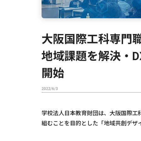
大阪国際工科専門職
地域課題を解決・D
開始
2022/6/3
学校法人日本教育財団は、大阪国際工
組むことを目的とした「地域共創デザ