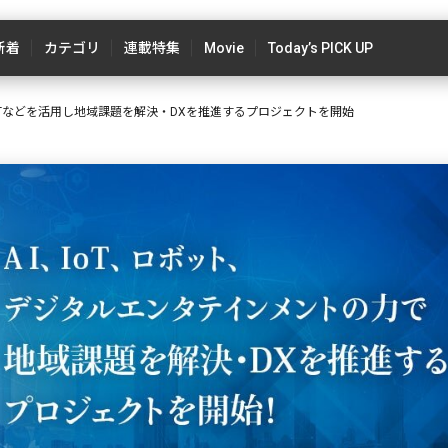
新着
カテゴリ
連載特集
Movie
Today’s PICK UP
oTなどを活用し地域課題を解決・DXを推進するプロジェクトを開始