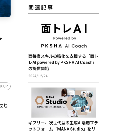
関連記事
し
を
面接官スキルの強化を支援する「面ト
レAI powered by PKSHA AI Coach」
の提供開始
2024/12/24
CK UP
取り
ギブリー、次世代型の生成AI活用プラ
ットフォーム「MANA Studio」をリ