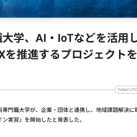
大学、AI・IoTなどを活用
Xを推進するプロジェクト
Today's PI
科専門職大学が、企業・団体と連携し、地域課題解決に
イン実習」を開始したと発表した。