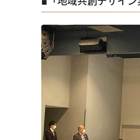
■「地域共創デザイン