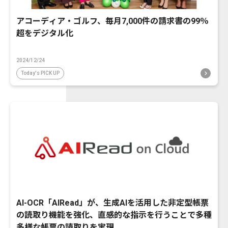
アコーディア・ゴルフ、毎月7,000件の請求書の99％
超をデジタル化
2024/12/24
Today's PICK UP
AI-OCR「AIRead」が、生成AIを活用した非定型帳票
の読取り機能を強化、直感的な指示を行うことで多種
多様な帳票の読取りを実現