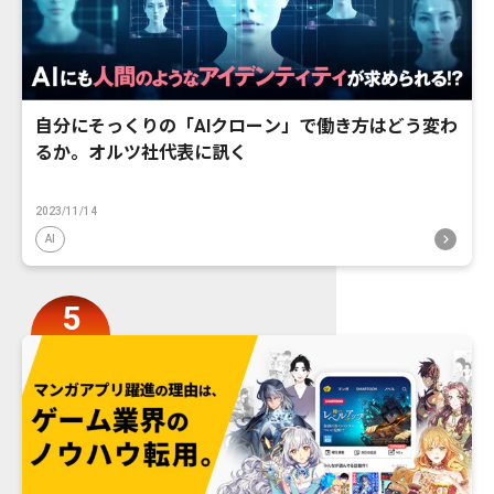
自分にそっくりの「AIクローン」で働き方はどう変わ
るか。オルツ社代表に訊く
2023/11/14
AI