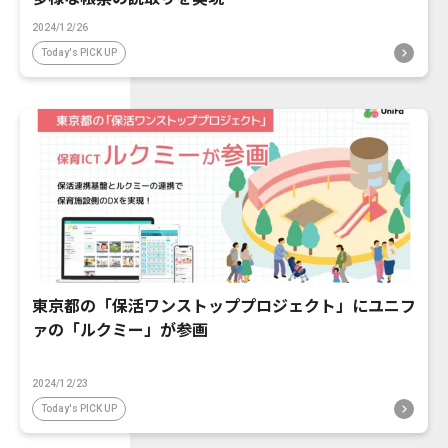
2024/12/26
Today's PICK UP
東京都の「保活ワンストッププロジェクト」にユニフ
ァの「ルクミー」が参画
2024/12/23
Today's PICK UP