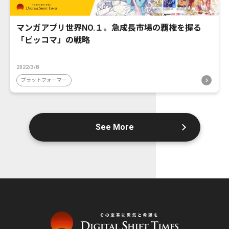
マンガアプリ世界NO.１。急成長市場の覇権を握る
「ピッコマ」の戦略
2022/3/8
プラットフォーマー
See More