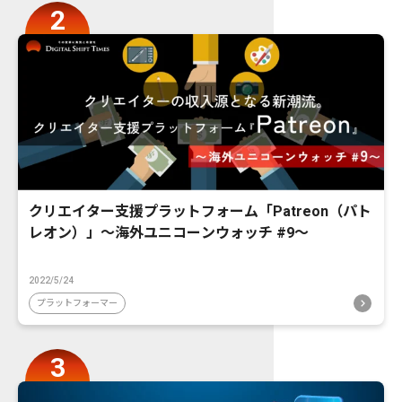
クリエイター支援プラットフォーム「Patreon（パト
レオン）」〜海外ユニコーンウォッチ #9〜
2022/5/24
プラットフォーマー