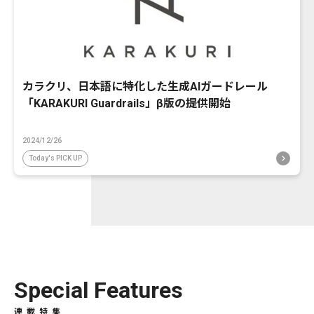
カラクリ、日本語に特化した生成AIガードレール
「KARAKURI Guardrails」β版の提供開始
2024/12/26
Today's PICK UP
Special Features
連載特集