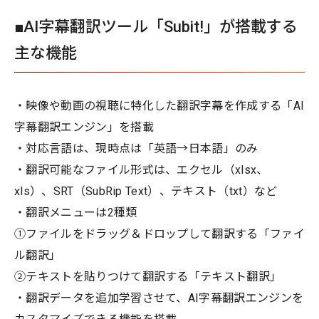
■AI字幕翻訳ツール「Subit!」が搭載する
主な機能
・映像や動画の視聴に特化した翻訳字幕を作成する「AI
字幕翻訳エンジン」を搭載
・対応言語は、現時点は「英語→日本語」のみ
・翻訳可能なファイル形式は、エクセル（xlsx、
xls）、SRT（SubRip Text）、テキスト（txt）など
・翻訳メニューは2種類
①ファイルをドラッグ＆ドロップして翻訳する「ファイ
ル翻訳」
②テキストを貼りつけて翻訳する「テキスト翻訳」
・翻訳データを追加学習させて、AI字幕翻訳エンジンを