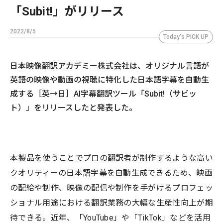
「Subit!」がリリース
2022/8/5
Today's PICK UP
日本映像翻訳アカデミー株式会社は、オリジナル言語が
英語の映像や動画の視聴に特化した日本語字幕を自動生
成する［英→日］AI字幕翻訳ツール「Subit!（サビッ
ト）」をリリースしたと発表した。
本製品を使うことでプロの翻訳者が制作するような高い
クオリティーの日本語字幕を自動生成できるため、映画
の配給や制作、映像の配信や制作を手がけるプロフェッ
ショナル用途における翻訳業務の大幅な生産性向上が期
待できる。近年、「YouTube」や「TikTok」などを活用