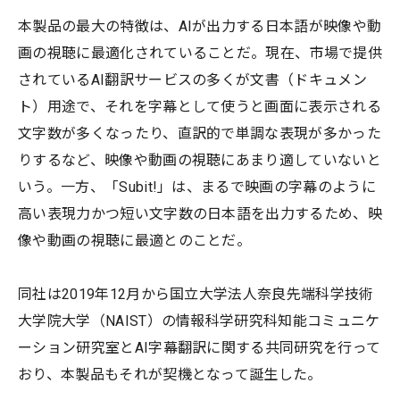
本製品の最大の特徴は、AIが出力する日本語が映像や動
画の視聴に最適化されていることだ。現在、市場で提供
されているAI翻訳サービスの多くが文書（ドキュメン
ト）用途で、それを字幕として使うと画面に表示される
文字数が多くなったり、直訳的で単調な表現が多かった
りするなど、映像や動画の視聴にあまり適していないと
いう。一方、「Subit!」は、まるで映画の字幕のように
高い表現力かつ短い文字数の日本語を出力するため、映
像や動画の視聴に最適とのことだ。
同社は2019年12月から国立大学法人奈良先端科学技術
大学院大学（NAIST）の情報科学研究科知能コミュニケ
ーション研究室とAI字幕翻訳に関する共同研究を行って
おり、本製品もそれが契機となって誕生した。