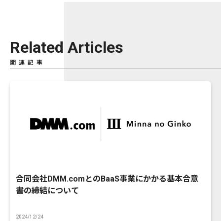
Related Articles
関連記事
合同会社DMM.comとのBaaS事業にかかる基本合意
書の締結について
2024/12/24