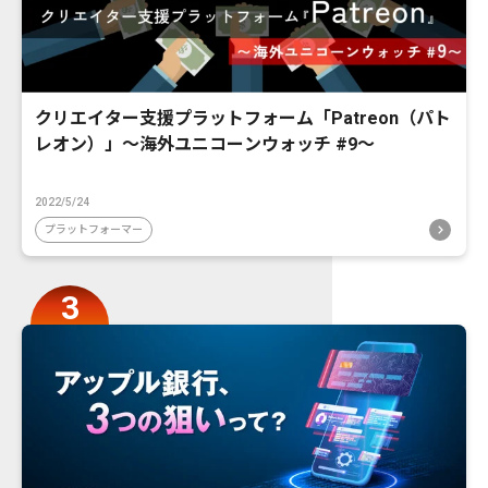
クリエイター支援プラットフォーム「Patreon（パト
レオン）」〜海外ユニコーンウォッチ #9〜
2022/5/24
プラットフォーマー