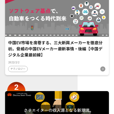
中国EV市場を席巻する、三大新興メーカーを徹底分
析。脅威の中国EVメーカー最新事情・後編【中国デ
ジタル企業最前線】
2022/2/2
テクノロジー