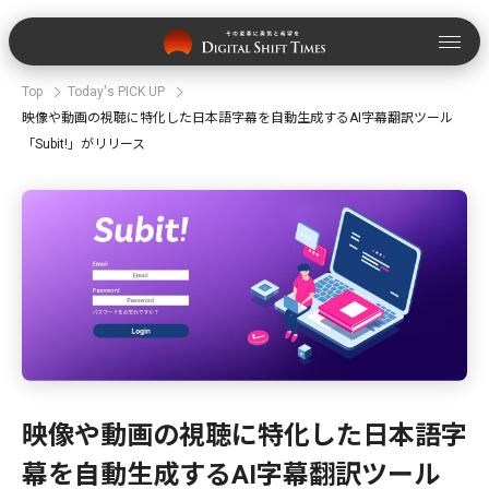
Top
Today's PICK UP
映像や動画の視聴に特化した日本語字幕を自動生成するAI字幕翻訳ツール
「Subit!」がリリース
映像や動画の視聴に特化した日本語字
幕を自動生成するAI字幕翻訳ツール