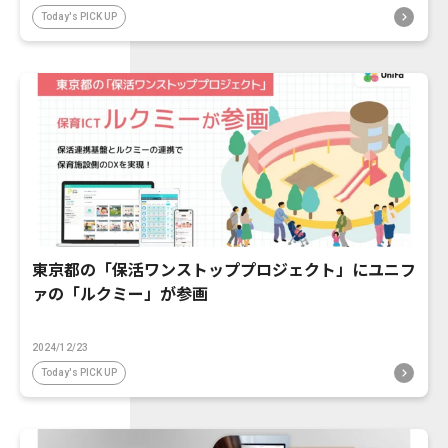
Today's PICK UP
東京都の「保活ワンストッププロジェクト」にユニフ
ァの「ルクミー」が参画
2024/12/23
Today's PICK UP