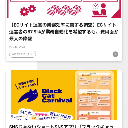
【ECサイト運営の業務効率に関する調査】ECサイト
運営者の87.9％が業務自動化を希望するも、費用面が
最大の障壁
2024/12/23
Today's PICK UP
SNSじゃないショートSNSアプリ「ブラックキャッ